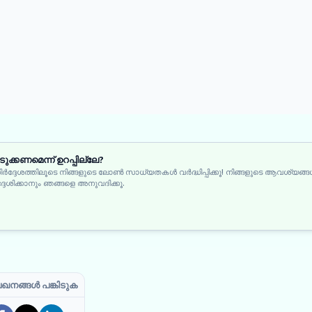
്കണമെന്ന് ഉറപ്പില്ലേ?
ഗനിർദ്ദേശത്തിലൂടെ നിങ്ങളുടെ ലോൺ സാധ്യതകൾ വർദ്ധിപ്പിക്കൂ! നിങ്ങളുടെ ആവശ്യങ്ങൾ
ശിക്കാനും ഞങ്ങളെ അനുവദിക്കൂ.
ഖനങ്ങൾ പങ്കിടുക