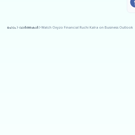
ഹോം
വാർത്തകൾ
Watch Oxyzo Financial Ruchi Kalra on Business Outlook