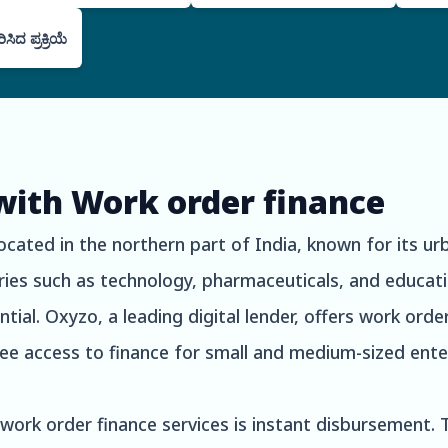
ದ ಪ್ರಕ್ರಿಯೆ
with Work order finance
ocated in the northern part of India, known for its ur
stries such as technology, pharmaceuticals, and educat
ial. Oxyzo, a leading digital lender, offers work order
ree access to finance for small and medium-sized ente
work order finance services is instant disbursement. 