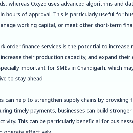
ds, whereas Oxyzo uses advanced algorithms and data 
n hours of approval. This is particularly useful for b
manage working capital, or meet other short-term fina
rk order finance services is the potential to increase 
increase their production capacity, and expand their 
specially important for SMEs in Chandigarh, which may
ive to stay ahead.
ces can help to strengthen supply chains by providing 
ring timely payments, businesses can build stronger r
ctivity. This can be particularly beneficial for busines
o operate effectively.