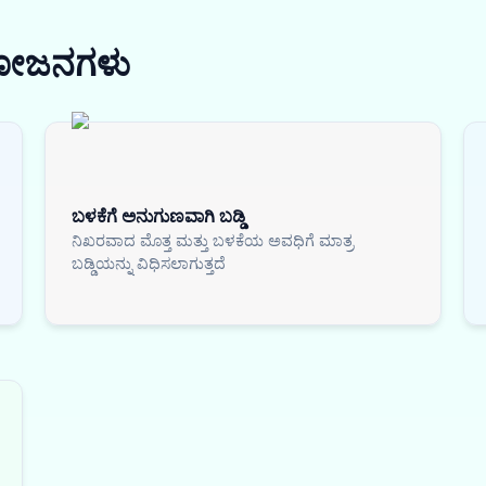
ಯೋಜನಗಳು
ಬಳಕೆಗೆ ಅನುಗುಣವಾಗಿ ಬಡ್ಡಿ
ನಿಖರವಾದ ಮೊತ್ತ ಮತ್ತು ಬಳಕೆಯ ಅವಧಿಗೆ ಮಾತ್ರ
ಬಡ್ಡಿಯನ್ನು ವಿಧಿಸಲಾಗುತ್ತದೆ