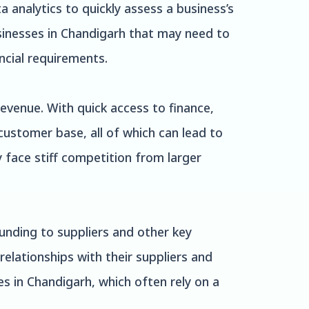
analytics to quickly assess a business’s
usinesses in Chandigarh that may need to
ncial requirements.
revenue. With quick access to finance,
customer base, all of which can lead to
 face stiff competition from larger
funding to suppliers and other key
elationships with their suppliers and
ses in Chandigarh, which often rely on a