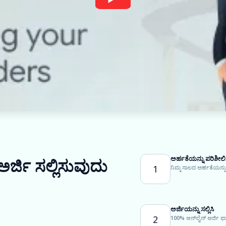
ಅರ್ಹತೆಯನ್ನು ಪರಿಶೀಲಿ
ಅರ್ಜಿ ಸಲ್ಲಿಸುವುದು
1
ನಿಮ್ಮ ಸಾಲದ ಅರ್ಹತೆಯನ್ನು
ಅರ್ಜಿಯನ್ನು ಸಲ್ಲಿಸಿ
2
100% ಆನ್‌ಲೈನ್ ಅರ್ಜಿ ಫಾ