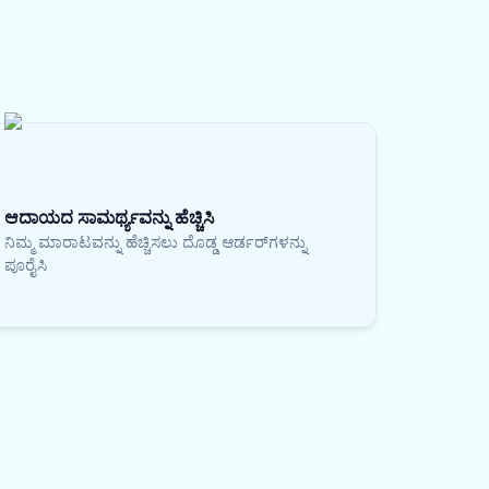
ಆದಾಯದ ಸಾಮರ್ಥ್ಯವನ್ನು ಹೆಚ್ಚಿಸಿ
ನಿಮ್ಮ ಮಾರಾಟವನ್ನು ಹೆಚ್ಚಿಸಲು ದೊಡ್ಡ ಆರ್ಡರ್‌ಗಳನ್ನು
ಪೂರೈಸಿ