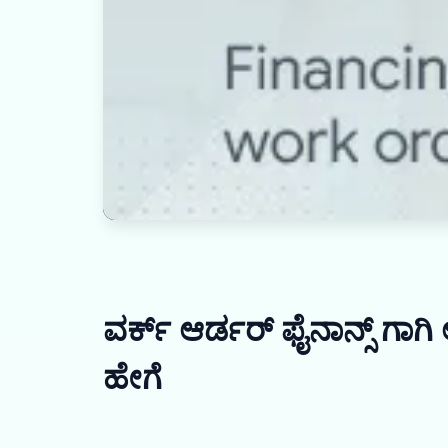
ವರ್ಕ್ ಆರ್ಡರ್ ಫೈನಾನ್ಸ್ ಗಾಗಿ 
ಹೇಗೆ