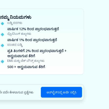
ನಮ್ಮ ನಿಯಮಗಳು
ಬಡ್ಡಿ ದರಗಳು
ವಾರ್ಷಿಕ 12% ರಿಂದ ಪ್ರಾರಂಭವಾಗುತ್ತದೆ
ಪ್ರೊಸೆಸಿಂಗ್ ಶುಲ್ಕಗಳು
ವಾರ್ಷಿಕ 1% ರಿಂದ ಪ್ರಾರಂಭವಾಗುತ್ತದೆ
ದಂಡದ ಬಡ್ಡಿ
ಪ್ರತಿ ತಿಂಗಳಿಗೆ 2% ರಿಂದ ಪ್ರಾರಂಭವಾಗುತ್ತದೆ +
ಅನ್ವಯವಾಗುವ ತೆರಿಗೆ
EMI ಮತ್ತು ಚೆಕ್ ಬೌನ್ಸ್ ಶುಲ್ಕಗಳು
500 + ಅನ್ವಯವಾಗುವ ತೆರಿಗೆ
ೇ ಪದೇ ಕೇಳಲಾಗುವ ಪ್ರಶ್ನೆಗಳು
ಆನ್‌ಲೈನ್‌ನಲ್ಲಿ ಅರ್ಜಿ ಸಲ್ಲಿಸಿ