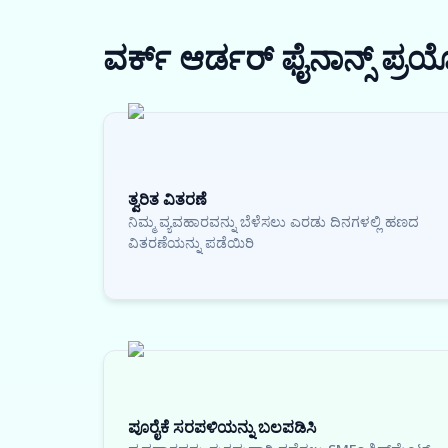
ವರ್ಕ್ ಆರ್ಡರ್ ಫೈನಾನ್ಸ್
ಪ್ರ
ತ್ವರಿತ ವಿತರಣೆ
ನಿಮ್ಮ ವ್ಯವಹಾರವನ್ನು ಬೆಳೆಸಲು ಎರಡು ದಿನಗಳಲ್ಲಿ ಹಣದ
ವಿತರಣೆಯನ್ನು ಪಡೆಯಿರಿ
ಪೂರೈಕೆ ಸರಪಳಿಯನ್ನು ಬಲಪಡಿಸಿ