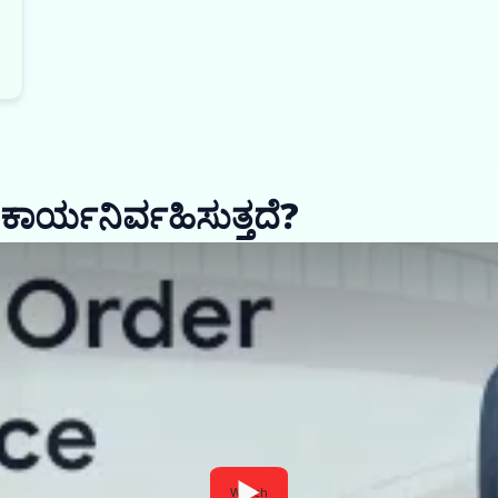
 ಕಾರ್ಯನಿರ್ವಹಿಸುತ್ತದೆ?
Watch