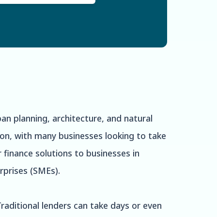
ban planning, architecture, and natural
ion, with many businesses looking to take
 finance solutions to businesses in
rprises (SMEs).
Traditional lenders can take days or even