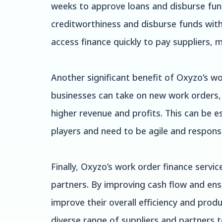
weeks to approve loans and disburse fun
creditworthiness and disburse funds withi
access finance quickly to pay suppliers, 
Another significant benefit of Oxyzo’s wo
businesses can take on new work orders, 
higher revenue and profits. This can be e
players and need to be agile and respons
Finally, Oxyzo’s work order finance servi
partners. By improving cash flow and ensu
improve their overall efficiency and produ
diverse range of suppliers and partners t