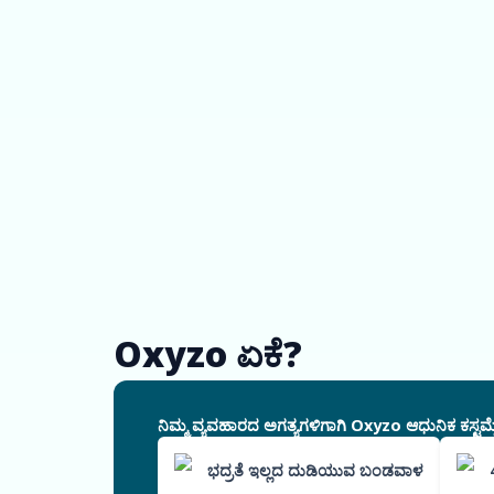
Oxyzo ಏಕೆ?
ನಿಮ್ಮ ವ್ಯವಹಾರದ ಅಗತ್ಯಗಳಿಗಾಗಿ Oxyzo ಆಧುನಿಕ ಕಸ್ಟಮೈ
ಭದ್ರತೆ ಇಲ್ಲದ ದುಡಿಯುವ ಬಂಡವಾಳ