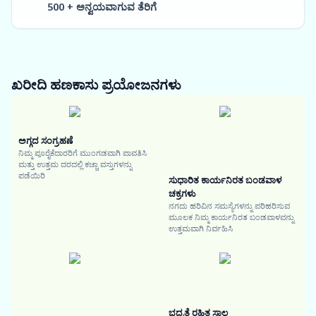
500 + ಅನ್ವಯವಾಗುವ ತೆರಿಗೆ
ಖರೀದಿ ಹಣಕಾಸು
ಪ್ರಯೋಜನಗಳು
ಅಗ್ಗದ ಸಂಗ್ರಹಣೆ
ನಿಮ್ಮ ಪೂರೈಕೆದಾರರಿಗೆ ಮುಂಗಡವಾಗಿ ಪಾವತಿಸಿ
ಮತ್ತು ಉತ್ತಮ ದರದಲ್ಲಿ ಕಚ್ಚಾ ವಸ್ತುಗಳನ್ನು
ಪಡೆಯಿರಿ
ಸುಧಾರಿತ ಕಾರ್ಯನಿರತ ಬಂಡವಾಳ
ಚಕ್ರಗಳು
ನಗದು ಹರಿವಿನ ಸಮಸ್ಯೆಗಳನ್ನು ಪರಿಹರಿಸುವ
ಮೂಲಕ ನಿಮ್ಮ ಕಾರ್ಯನಿರತ ಬಂಡವಾಳವನ್ನು
ಉತ್ತಮವಾಗಿ ನಿರ್ವಹಿಸಿ
ಭದ್ರತೆ ರಹಿತ ಸಾಲ