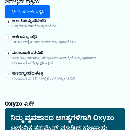
ಆನ್‌ಲೈನ್ ಪ್ರಕ್ರಿಯೆ
ಕ್ರೆಡಿಟ್‌ಗಾಗಿ ಅರ್ಜಿ ಸಲ್ಲಿಸಿ
ಅರ್ಹತೆಯನ್ನು ಪರಿಶೀಲಿಸಿ
1
ನಿಮ್ಮ ಸಾಲದ ಅರ್ಹತೆಯನ್ನು ಪರಿಶೀಲಿಸಿ
ಅರ್ಜಿಯನ್ನು ಸಲ್ಲಿಸಿ
2
100% ಆನ್‌ಲೈನ್ ಅರ್ಜಿ ಫಾರ್ಮ್ ಅನ್ನು ಪೂರ್ಣಗೊಳಿಸಿ
ಮಂಜೂರಾತಿ ಪಡೆಯಿರಿ
3
ನಾವು ನಿಮ್ಮ ಅರ್ಜಿಯನ್ನು ಮೌಲ್ಯಮಾಪನ ಮಾಡುತ್ತೇವೆ ಮತ್ತು ನ್ಯಾಯಯುತ
ಮಂಜೂರಾತಿಯನ್ನು ಪ್ರಸ್ತಾಪಿಸುತ್ತೇವೆ
ಹಣವನ್ನು ಪಡೆದುಕೊಳ್ಳಿ
4
ಮಂಜೂರಾತಿಯ 2 ದಿನಗಳಲ್ಲಿ ವಿತರಣೆಗಳನ್ನು ಪಡೆಯಿರಿ
Oxyzo ಏಕೆ?
ನಿಮ್ಮ ವ್ಯವಹಾರದ ಅಗತ್ಯಗಳಿಗಾಗಿ Oxyzo
ಆಧುನಿಕ ಕಸ್ಟಮೈಸ್ ಮಾಡಿದ ಹಣಕಾಸು