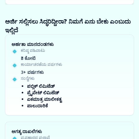
ಅರ್ಜಿ ಸಲ್ಲಿಸಲು ಸಿದ್ಧರಿದ್ದೀರಾ? ನಿಮಗೆ ಏನು ಬೇಕು ಎಂಬುದು
ಇಲ್ಲಿದೆ
ಅರ್ಹತಾ ಮಾನದಂಡಗಳು
ಕನಿಷ್ಠ ವಹಿವಾಟು
₹3 ಕೋಟಿ
ಕಾರ್ಯಾಚರಣೆಯ ವರ್ಷಗಳು
3+ ವರ್ಷಗಳು
ಸಂಸ್ಥೆಗಳು
ಪಬ್ಲಿಕ್ ಲಿಮಿಟೆಡ್
ಪ್ರೈವೇಟ್ ಲಿಮಿಟೆಡ್
ಏಕಮಾತ್ರ ಮಾಲೀಕತ್ವ
ಪಾಲುದಾರಿಕೆ
ಅಗತ್ಯ ದಾಖಲೆಗಳು
ವ್ಯವಹಾರದ ಪುರಾವೆ