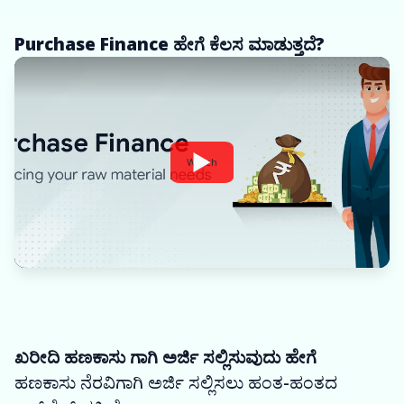
Purchase Finance ಹೇಗೆ ಕೆಲಸ ಮಾಡುತ್ತದೆ?
Watch
ಖರೀದಿ ಹಣಕಾಸು ಗಾಗಿ ಅರ್ಜಿ ಸಲ್ಲಿಸುವುದು ಹೇಗೆ
ಹಣಕಾಸು ನೆರವಿಗಾಗಿ ಅರ್ಜಿ ಸಲ್ಲಿಸಲು ಹಂತ-ಹಂತದ