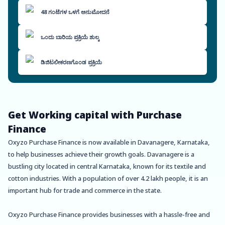
48 ಗಂಟೆಗಳ ಒಳಗೆ ಅನುಮೋದನೆ
ಒಂದು ಬಾರಿಯ ಪ್ರಕ್ರಿಯೆ ಶುಲ್ಕ
ಡಿಜಿಟಲೀಕರಣಗೊಂಡ ಪ್ರಕ್ರಿಯೆ
Get Working capital with Purchase
Finance
Oxyzo Purchase Finance is now available in Davanagere, Karnataka,
to help businesses achieve their growth goals. Davanagere is a
bustling city located in central Karnataka, known for its textile and
cotton industries. With a population of over 4.2 lakh people, it is an
important hub for trade and commerce in the state.
Oxyzo Purchase Finance provides businesses with a hassle-free and