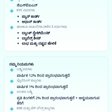
ಜಿಎಸ್‍ಟಿಐಎನ್
KYC ವಿವರಗಳು
ಪ್ಯಾನ್ ಕಾರ್ಡ್
ಆಧಾರ್ ಕಾರ್ಡ್
ಹಣಕಾಸು ದಾಖಲೆಗಳು (ಕಳೆದ 3 ವರ್ಷಗಳು)
ಬ್ಯಾಂಕ್ ಸ್ಟೇಟ್‌ಮೆಂಟ್
ಬ್ಯಾಲೆನ್ಸ್ ಶೀಟ್
ಲಾಭ ಮತ್ತು ನಷ್ಟದ ಹೇಳಿಕೆ
ನಮ್ಮ ನಿಯಮಗಳು
ಬಡ್ಡಿ ದರಗಳು
ವಾರ್ಷಿಕ 12% ರಿಂದ ಪ್ರಾರಂಭವಾಗುತ್ತದೆ
ಪ್ರೊಸೆಸಿಂಗ್ ಶುಲ್ಕಗಳು
ವಾರ್ಷಿಕ 1% ರಿಂದ ಪ್ರಾರಂಭವಾಗುತ್ತದೆ
ದಂಡದ ಬಡ್ಡಿ
ಪ್ರತಿ ತಿಂಗಳಿಗೆ 2% ರಿಂದ ಪ್ರಾರಂಭವಾಗುತ್ತದೆ + ಅನ್ವಯವಾಗುವ
ತೆರಿಗೆ
EMI ಮತ್ತು ಚೆಕ್ ಬೌನ್ಸ್ ಶುಲ್ಕಗಳು