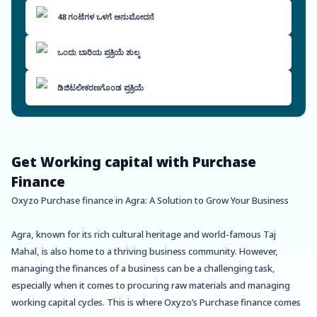
48 ಗಂಟೆಗಳ ಒಳಗೆ ಅನುಮೋದನೆ
ಒಂದು ಬಾರಿಯ ಪ್ರಕ್ರಿಯೆ ಶುಲ್ಕ
ಡಿಜಿಟಲೀಕರಣಗೊಂಡ ಪ್ರಕ್ರಿಯೆ
Get Working capital with Purchase
Finance
Oxyzo Purchase finance in Agra: A Solution to Grow Your Business
Agra, known for its rich cultural heritage and world-famous Taj
Mahal, is also home to a thriving business community. However,
managing the finances of a business can be a challenging task,
especially when it comes to procuring raw materials and managing
working capital cycles. This is where Oxyzo’s Purchase finance comes