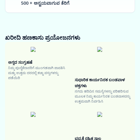
500 + ಅನ್ವಯವಾಗುವ ತೆರಿಗೆ
ಖರೀದಿ ಹಣಕಾಸು
ಪ್ರಯೋಜನಗಳು
ಅಗ್ಗದ ಸಂಗ್ರಹಣೆ
ನಿಮ್ಮ ಪೂರೈಕೆದಾರರಿಗೆ ಮುಂಗಡವಾಗಿ ಪಾವತಿಸಿ
ಮತ್ತು ಉತ್ತಮ ದರದಲ್ಲಿ ಕಚ್ಚಾ ವಸ್ತುಗಳನ್ನು
ಪಡೆಯಿರಿ
ಸುಧಾರಿತ ಕಾರ್ಯನಿರತ ಬಂಡವಾಳ
ಚಕ್ರಗಳು
ನಗದು ಹರಿವಿನ ಸಮಸ್ಯೆಗಳನ್ನು ಪರಿಹರಿಸುವ
ಮೂಲಕ ನಿಮ್ಮ ಕಾರ್ಯನಿರತ ಬಂಡವಾಳವನ್ನು
ಉತ್ತಮವಾಗಿ ನಿರ್ವಹಿಸಿ
ಭದ್ರತೆ ರಹಿತ ಸಾಲ