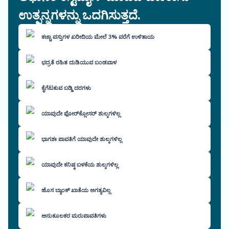
ಉತ್ಪನ್ನಗಳನ್ನು ಒದಗಿಸುತ್ತದೆ.
ಕಚ್ಚಾ ವಸ್ತುಗಳ ಖರೀದಿಯ ಮೇಲೆ 3% ವರೆಗೆ ಉಳಿತಾಯ
ಭದ್ರತೆ ರಹಿತ ದುಡಿಯುವ ಬಂಡವಾಳ
ಕೈಗೆಟಕುವ ಬಡ್ಡಿ ದರಗಳು
ಯಾವುದೇ ಫೋರ್‌ಕ್ಲೋಸರ್ ಶುಲ್ಕಗಳಿಲ್ಲ
ಭಾಗಶಃ ಪಾವತಿಗೆ ಯಾವುದೇ ಶುಲ್ಕಗಳಿಲ್ಲ
ಯಾವುದೇ ಕನಿಷ್ಠ ಬಳಕೆಯ ಶುಲ್ಕಗಳಿಲ್ಲ
ಹೊಸ ಬ್ಯಾಂಕ್ ಖಾತೆಯ ಅಗತ್ಯವಿಲ್ಲ
ಅನುಕೂಲಕರ ಮರುಪಾವತಿಗಳು