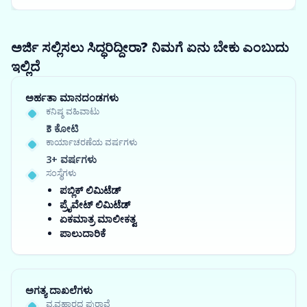
ಅರ್ಜಿ ಸಲ್ಲಿಸಲು ಸಿದ್ಧರಿದ್ದೀರಾ? ನಿಮಗೆ ಏನು ಬೇಕು ಎಂಬುದು
ಇಲ್ಲಿದೆ
ಅರ್ಹತಾ ಮಾನದಂಡಗಳು
ಕನಿಷ್ಠ ವಹಿವಾಟು
₹3 ಕೋಟಿ
ಕಾರ್ಯಾಚರಣೆಯ ವರ್ಷಗಳು
3+ ವರ್ಷಗಳು
ಸಂಸ್ಥೆಗಳು
ಪಬ್ಲಿಕ್ ಲಿಮಿಟೆಡ್
ಪ್ರೈವೇಟ್ ಲಿಮಿಟೆಡ್
ಏಕಮಾತ್ರ ಮಾಲೀಕತ್ವ
ಪಾಲುದಾರಿಕೆ
ಅಗತ್ಯ ದಾಖಲೆಗಳು
ವ್ಯವಹಾರದ ಪುರಾವೆ