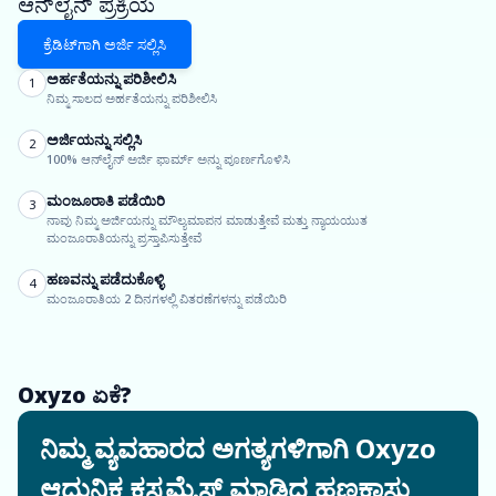
ಆನ್‌ಲೈನ್ ಪ್ರಕ್ರಿಯೆ
ಕ್ರೆಡಿಟ್‌ಗಾಗಿ ಅರ್ಜಿ ಸಲ್ಲಿಸಿ
ಅರ್ಹತೆಯನ್ನು ಪರಿಶೀಲಿಸಿ
1
ನಿಮ್ಮ ಸಾಲದ ಅರ್ಹತೆಯನ್ನು ಪರಿಶೀಲಿಸಿ
ಅರ್ಜಿಯನ್ನು ಸಲ್ಲಿಸಿ
2
100% ಆನ್‌ಲೈನ್ ಅರ್ಜಿ ಫಾರ್ಮ್ ಅನ್ನು ಪೂರ್ಣಗೊಳಿಸಿ
ಮಂಜೂರಾತಿ ಪಡೆಯಿರಿ
3
ನಾವು ನಿಮ್ಮ ಅರ್ಜಿಯನ್ನು ಮೌಲ್ಯಮಾಪನ ಮಾಡುತ್ತೇವೆ ಮತ್ತು ನ್ಯಾಯಯುತ
ಮಂಜೂರಾತಿಯನ್ನು ಪ್ರಸ್ತಾಪಿಸುತ್ತೇವೆ
ಹಣವನ್ನು ಪಡೆದುಕೊಳ್ಳಿ
4
ಮಂಜೂರಾತಿಯ 2 ದಿನಗಳಲ್ಲಿ ವಿತರಣೆಗಳನ್ನು ಪಡೆಯಿರಿ
Oxyzo ಏಕೆ?
ನಿಮ್ಮ ವ್ಯವಹಾರದ ಅಗತ್ಯಗಳಿಗಾಗಿ Oxyzo
ಆಧುನಿಕ ಕಸ್ಟಮೈಸ್ ಮಾಡಿದ ಹಣಕಾಸು