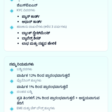
ಜಿಎಸ್‍ಟಿಐಎನ್
KYC ವಿವರಗಳು
ಪ್ಯಾನ್ ಕಾರ್ಡ್
ಆಧಾರ್ ಕಾರ್ಡ್
ಹಣಕಾಸು ದಾಖಲೆಗಳು (ಕಳೆದ 3 ವರ್ಷಗಳು)
ಬ್ಯಾಂಕ್ ಸ್ಟೇಟ್‌ಮೆಂಟ್
ಬ್ಯಾಲೆನ್ಸ್ ಶೀಟ್
ಲಾಭ ಮತ್ತು ನಷ್ಟದ ಹೇಳಿಕೆ
ನಮ್ಮ ನಿಯಮಗಳು
ಬಡ್ಡಿ ದರಗಳು
ವಾರ್ಷಿಕ 12% ರಿಂದ ಪ್ರಾರಂಭವಾಗುತ್ತದೆ
ಪ್ರೊಸೆಸಿಂಗ್ ಶುಲ್ಕಗಳು
ವಾರ್ಷಿಕ 1% ರಿಂದ ಪ್ರಾರಂಭವಾಗುತ್ತದೆ
ದಂಡದ ಬಡ್ಡಿ
ಪ್ರತಿ ತಿಂಗಳಿಗೆ 2% ರಿಂದ ಪ್ರಾರಂಭವಾಗುತ್ತದೆ + ಅನ್ವಯವಾಗುವ
ತೆರಿಗೆ
EMI ಮತ್ತು ಚೆಕ್ ಬೌನ್ಸ್ ಶುಲ್ಕಗಳು