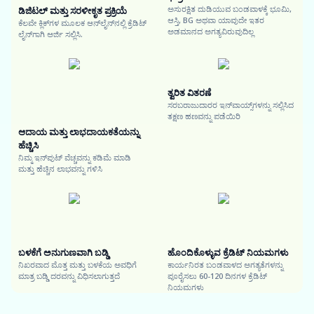
ಅಸುರಕ್ಷಿತ ದುಡಿಯುವ ಬಂಡವಾಳಕ್ಕೆ ಭೂಮಿ,
ಡಿಜಿಟಲ್ ಮತ್ತು ಸರಳೀಕೃತ ಪ್ರಕ್ರಿಯೆ
ಆಸ್ತಿ, BG ಅಥವಾ ಯಾವುದೇ ಇತರ
ಕೆಲವೇ ಕ್ಲಿಕ್‌ಗಳ ಮೂಲಕ ಆನ್‌ಲೈನ್‌ನಲ್ಲಿ ಕ್ರೆಡಿಟ್
ಅಡಮಾನದ ಅಗತ್ಯವಿರುವುದಿಲ್ಲ
ಲೈನ್‌ಗಾಗಿ ಅರ್ಜಿ ಸಲ್ಲಿಸಿ.
ತ್ವರಿತ ವಿತರಣೆ
ಸರಬರಾಜುದಾರರ ಇನ್‌ವಾಯ್ಸ್‌ಗಳನ್ನು ಸಲ್ಲಿಸಿದ
ತಕ್ಷಣ ಹಣವನ್ನು ಪಡೆಯಿರಿ
ಆದಾಯ ಮತ್ತು ಲಾಭದಾಯಕತೆಯನ್ನು
ಹೆಚ್ಚಿಸಿ
ನಿಮ್ಮ ಇನ್‌ಪುಟ್ ವೆಚ್ಚವನ್ನು ಕಡಿಮೆ ಮಾಡಿ
ಮತ್ತು ಹೆಚ್ಚಿನ ಲಾಭವನ್ನು ಗಳಿಸಿ
ಬಳಕೆಗೆ ಅನುಗುಣವಾಗಿ ಬಡ್ಡಿ
ಹೊಂದಿಕೊಳ್ಳುವ ಕ್ರೆಡಿಟ್ ನಿಯಮಗಳು
ನಿಖರವಾದ ಮೊತ್ತ ಮತ್ತು ಬಳಕೆಯ ಅವಧಿಗೆ
ಕಾರ್ಯನಿರತ ಬಂಡವಾಳದ ಅಗತ್ಯತೆಗಳನ್ನು
ಮಾತ್ರ ಬಡ್ಡಿ ದರವನ್ನು ವಿಧಿಸಲಾಗುತ್ತದೆ
ಪೂರೈಸಲು 60-120 ದಿನಗಳ ಕ್ರೆಡಿಟ್
ನಿಯಮಗಳು