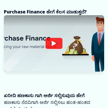
Purchase Finance ಹೇಗೆ ಕೆಲಸ ಮಾಡುತ್ತದೆ?
Watch
ಖರೀದಿ ಹಣಕಾಸು ಗಾಗಿ ಅರ್ಜಿ ಸಲ್ಲಿಸುವುದು ಹೇಗೆ
ಹಣಕಾಸು ನೆರವಿಗಾಗಿ ಅರ್ಜಿ ಸಲ್ಲಿಸಲು ಹಂತ-ಹಂತದ