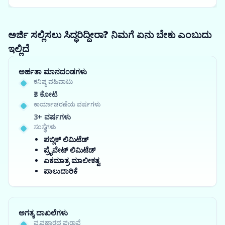
ಅರ್ಜಿ ಸಲ್ಲಿಸಲು ಸಿದ್ಧರಿದ್ದೀರಾ? ನಿಮಗೆ ಏನು ಬೇಕು ಎಂಬುದು
ಇಲ್ಲಿದೆ
ಅರ್ಹತಾ ಮಾನದಂಡಗಳು
ಕನಿಷ್ಠ ವಹಿವಾಟು
₹3 ಕೋಟಿ
ಕಾರ್ಯಾಚರಣೆಯ ವರ್ಷಗಳು
3+ ವರ್ಷಗಳು
ಸಂಸ್ಥೆಗಳು
ಪಬ್ಲಿಕ್ ಲಿಮಿಟೆಡ್
ಪ್ರೈವೇಟ್ ಲಿಮಿಟೆಡ್
ಏಕಮಾತ್ರ ಮಾಲೀಕತ್ವ
ಪಾಲುದಾರಿಕೆ
ಅಗತ್ಯ ದಾಖಲೆಗಳು
ವ್ಯವಹಾರದ ಪುರಾವೆ