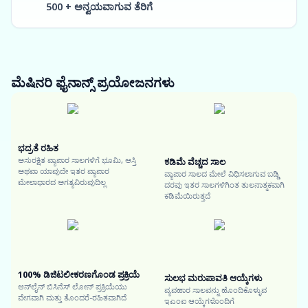
500 + ಅನ್ವಯವಾಗುವ ತೆರಿಗೆ
ಮೆಷಿನರಿ ಫೈನಾನ್ಸ್
ಪ್ರಯೋಜನಗಳು
ಭದ್ರತೆ ರಹಿತ
ಅಸುರಕ್ಷಿತ ವ್ಯಾಪಾರ ಸಾಲಗಳಿಗೆ ಭೂಮಿ, ಆಸ್ತಿ
ಕಡಿಮೆ ವೆಚ್ಚದ ಸಾಲ
ಅಥವಾ ಯಾವುದೇ ಇತರ ವ್ಯಾಪಾರ
ವ್ಯಾಪಾರ ಸಾಲದ ಮೇಲೆ ವಿಧಿಸಲಾಗುವ ಬಡ್ಡಿ
ಮೇಲಾಧಾರದ ಅಗತ್ಯವಿರುವುದಿಲ್ಲ
ದರವು ಇತರ ಸಾಲಗಳಿಗಿಂತ ತುಲನಾತ್ಮಕವಾಗಿ
ಕಡಿಮೆಯಿರುತ್ತದೆ
100% ಡಿಜಿಟಲೀಕರಣಗೊಂಡ ಪ್ರಕ್ರಿಯೆ
ಸುಲಭ ಮರುಪಾವತಿ ಆಯ್ಕೆಗಳು
ಆನ್‌ಲೈನ್ ಬಿಸಿನೆಸ್ ಲೋನ್ ಪ್ರಕ್ರಿಯೆಯು
ವ್ಯವಹಾರ ಸಾಲವನ್ನು ಹೊಂದಿಕೊಳ್ಳುವ
ವೇಗವಾಗಿ ಮತ್ತು ತೊಂದರೆ-ರಹಿತವಾಗಿದೆ
ಇಎಂಐ ಆಯ್ಕೆಗಳೊಂದಿಗೆ