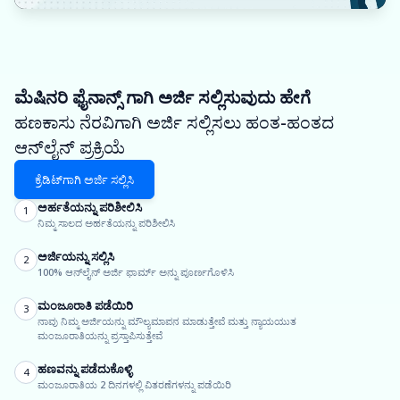
ಮೆಷಿನರಿ ಫೈನಾನ್ಸ್ ಗಾಗಿ ಅರ್ಜಿ ಸಲ್ಲಿಸುವುದು ಹೇಗೆ
ಹಣಕಾಸು ನೆರವಿಗಾಗಿ ಅರ್ಜಿ ಸಲ್ಲಿಸಲು ಹಂತ-ಹಂತದ
ಆನ್‌ಲೈನ್ ಪ್ರಕ್ರಿಯೆ
ಕ್ರೆಡಿಟ್‌ಗಾಗಿ ಅರ್ಜಿ ಸಲ್ಲಿಸಿ
ಅರ್ಹತೆಯನ್ನು ಪರಿಶೀಲಿಸಿ
1
ನಿಮ್ಮ ಸಾಲದ ಅರ್ಹತೆಯನ್ನು ಪರಿಶೀಲಿಸಿ
ಅರ್ಜಿಯನ್ನು ಸಲ್ಲಿಸಿ
2
100% ಆನ್‌ಲೈನ್ ಅರ್ಜಿ ಫಾರ್ಮ್ ಅನ್ನು ಪೂರ್ಣಗೊಳಿಸಿ
ಮಂಜೂರಾತಿ ಪಡೆಯಿರಿ
3
ನಾವು ನಿಮ್ಮ ಅರ್ಜಿಯನ್ನು ಮೌಲ್ಯಮಾಪನ ಮಾಡುತ್ತೇವೆ ಮತ್ತು ನ್ಯಾಯಯುತ
ಮಂಜೂರಾತಿಯನ್ನು ಪ್ರಸ್ತಾಪಿಸುತ್ತೇವೆ
ಹಣವನ್ನು ಪಡೆದುಕೊಳ್ಳಿ
4
ಮಂಜೂರಾತಿಯ 2 ದಿನಗಳಲ್ಲಿ ವಿತರಣೆಗಳನ್ನು ಪಡೆಯಿರಿ