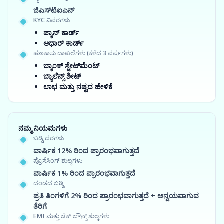
ಜಿಎಸ್‍ಟಿಐಎನ್
KYC ವಿವರಗಳು
ಪ್ಯಾನ್ ಕಾರ್ಡ್
ಆಧಾರ್ ಕಾರ್ಡ್
ಹಣಕಾಸು ದಾಖಲೆಗಳು (ಕಳೆದ 3 ವರ್ಷಗಳು)
ಬ್ಯಾಂಕ್ ಸ್ಟೇಟ್‌ಮೆಂಟ್
ಬ್ಯಾಲೆನ್ಸ್ ಶೀಟ್
ಲಾಭ ಮತ್ತು ನಷ್ಟದ ಹೇಳಿಕೆ
ನಮ್ಮ ನಿಯಮಗಳು
ಬಡ್ಡಿ ದರಗಳು
ವಾರ್ಷಿಕ 12% ರಿಂದ ಪ್ರಾರಂಭವಾಗುತ್ತದೆ
ಪ್ರೊಸೆಸಿಂಗ್ ಶುಲ್ಕಗಳು
ವಾರ್ಷಿಕ 1% ರಿಂದ ಪ್ರಾರಂಭವಾಗುತ್ತದೆ
ದಂಡದ ಬಡ್ಡಿ
ಪ್ರತಿ ತಿಂಗಳಿಗೆ 2% ರಿಂದ ಪ್ರಾರಂಭವಾಗುತ್ತದೆ + ಅನ್ವಯವಾಗುವ
ತೆರಿಗೆ
EMI ಮತ್ತು ಚೆಕ್ ಬೌನ್ಸ್ ಶುಲ್ಕಗಳು