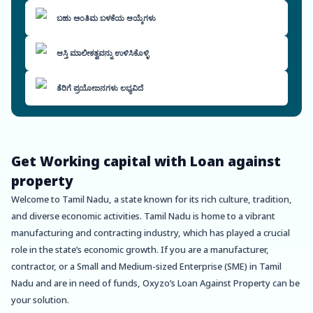
ಬಹು ಅಂತಿಮ ಬಳಕೆಯ ಆಯ್ಕೆಗಳು
ಆಸ್ತಿ ಮಾಲೀಕತ್ವವನ್ನು ಉಳಿಸಿಕೊಳ್ಳಿ
ತೆರಿಗೆ ಪ್ರಯೋಜನಗಳು ಲಭ್ಯವಿದೆ
Get Working capital with Loan against
property
Welcome to Tamil Nadu, a state known for its rich culture, tradition,
and diverse economic activities. Tamil Nadu is home to a vibrant
manufacturing and contracting industry, which has played a crucial
role in the state’s economic growth. If you are a manufacturer,
contractor, or a Small and Medium-sized Enterprise (SME) in Tamil
Nadu and are in need of funds, Oxyzo’s Loan Against Property can be
your solution.