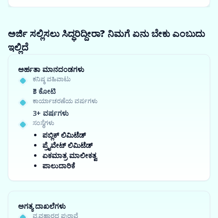
ಅರ್ಜಿ ಸಲ್ಲಿಸಲು ಸಿದ್ಧರಿದ್ದೀರಾ? ನಿಮಗೆ ಏನು ಬೇಕು ಎಂಬುದು
ಇಲ್ಲಿದೆ
ಅರ್ಹತಾ ಮಾನದಂಡಗಳು
ಕನಿಷ್ಠ ವಹಿವಾಟು
₹3 ಕೋಟಿ
ಕಾರ್ಯಾಚರಣೆಯ ವರ್ಷಗಳು
3+ ವರ್ಷಗಳು
ಸಂಸ್ಥೆಗಳು
ಪಬ್ಲಿಕ್ ಲಿಮಿಟೆಡ್
ಪ್ರೈವೇಟ್ ಲಿಮಿಟೆಡ್
ಏಕಮಾತ್ರ ಮಾಲೀಕತ್ವ
ಪಾಲುದಾರಿಕೆ
ಅಗತ್ಯ ದಾಖಲೆಗಳು
ವ್ಯವಹಾರದ ಪುರಾವೆ