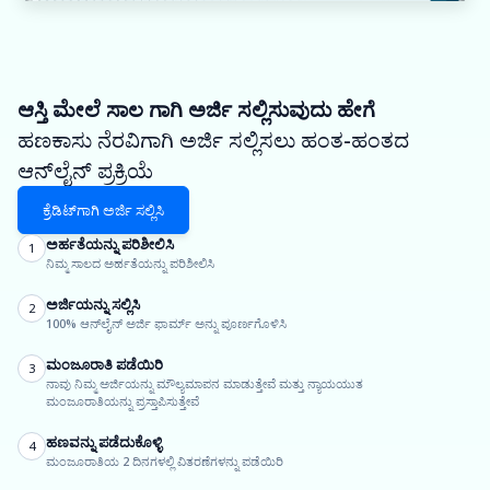
ಆಸ್ತಿ ಮೇಲೆ ಸಾಲ ಗಾಗಿ ಅರ್ಜಿ ಸಲ್ಲಿಸುವುದು ಹೇಗೆ
ಹಣಕಾಸು ನೆರವಿಗಾಗಿ ಅರ್ಜಿ ಸಲ್ಲಿಸಲು ಹಂತ-ಹಂತದ
ಆನ್‌ಲೈನ್ ಪ್ರಕ್ರಿಯೆ
ಕ್ರೆಡಿಟ್‌ಗಾಗಿ ಅರ್ಜಿ ಸಲ್ಲಿಸಿ
ಅರ್ಹತೆಯನ್ನು ಪರಿಶೀಲಿಸಿ
1
ನಿಮ್ಮ ಸಾಲದ ಅರ್ಹತೆಯನ್ನು ಪರಿಶೀಲಿಸಿ
ಅರ್ಜಿಯನ್ನು ಸಲ್ಲಿಸಿ
2
100% ಆನ್‌ಲೈನ್ ಅರ್ಜಿ ಫಾರ್ಮ್ ಅನ್ನು ಪೂರ್ಣಗೊಳಿಸಿ
ಮಂಜೂರಾತಿ ಪಡೆಯಿರಿ
3
ನಾವು ನಿಮ್ಮ ಅರ್ಜಿಯನ್ನು ಮೌಲ್ಯಮಾಪನ ಮಾಡುತ್ತೇವೆ ಮತ್ತು ನ್ಯಾಯಯುತ
ಮಂಜೂರಾತಿಯನ್ನು ಪ್ರಸ್ತಾಪಿಸುತ್ತೇವೆ
ಹಣವನ್ನು ಪಡೆದುಕೊಳ್ಳಿ
4
ಮಂಜೂರಾತಿಯ 2 ದಿನಗಳಲ್ಲಿ ವಿತರಣೆಗಳನ್ನು ಪಡೆಯಿರಿ