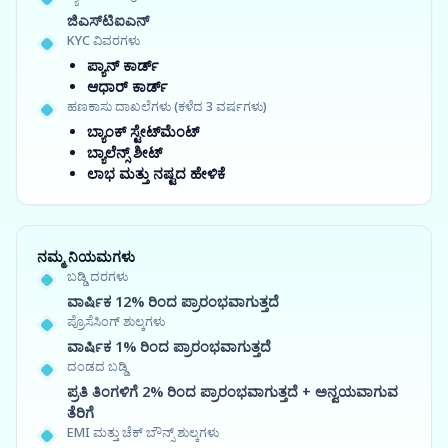
ಜಿಎಸ್‍ಟಿಐಎನ್
KYC ವಿವರಗಳು
ಪ್ಯಾನ್ ಕಾರ್ಡ್
ಆಧಾರ್ ಕಾರ್ಡ್
ಹಣಕಾಸು ದಾಖಲೆಗಳು (ಕಳೆದ 3 ವರ್ಷಗಳು)
ಬ್ಯಾಂಕ್ ಸ್ಟೇಟ್‌ಮೆಂಟ್
ಬ್ಯಾಲೆನ್ಸ್ ಶೀಟ್
ಲಾಭ ಮತ್ತು ನಷ್ಟದ ಹೇಳಿಕೆ
ನಮ್ಮ ನಿಯಮಗಳು
ಬಡ್ಡಿ ದರಗಳು
ವಾರ್ಷಿಕ 12% ರಿಂದ ಪ್ರಾರಂಭವಾಗುತ್ತದೆ
ಪ್ರೊಸೆಸಿಂಗ್ ಶುಲ್ಕಗಳು
ವಾರ್ಷಿಕ 1% ರಿಂದ ಪ್ರಾರಂಭವಾಗುತ್ತದೆ
ದಂಡದ ಬಡ್ಡಿ
ಪ್ರತಿ ತಿಂಗಳಿಗೆ 2% ರಿಂದ ಪ್ರಾರಂಭವಾಗುತ್ತದೆ + ಅನ್ವಯವಾಗುವ
ತೆರಿಗೆ
EMI ಮತ್ತು ಚೆಕ್ ಬೌನ್ಸ್ ಶುಲ್ಕಗಳು