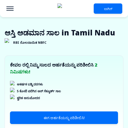
ಲಾಗಿನ್
ಆಸ್ತಿ ಅಡಮಾನ ಸಾಲ in Tamil Nadu
RBI ನೋಂದಾಯಿತ NBFC
ಕೇವಲ ರಲ್ಲಿ ನಿಮ್ಮ ಸಾಲದ ಅರ್ಹತೆಯನ್ನು ಪರಿಶೀಲಿಸಿ
2
ನಿಮಿಷಗಳು!
ಆಕರ್ಷಕ ಬಡ್ಡಿ ದರಗಳು
5 ಕೋಟಿ ವರೆಗಿನ ಅನ್ ಸೆಕ್ಯೂರ್ಡ್ ಸಾಲ
ತ್ವರಿತ ಅನುಮೋದನ
ಈಗ ಅರ್ಹತೆಯನ್ನು ಪರಿಶೀಲಿಸಿ!