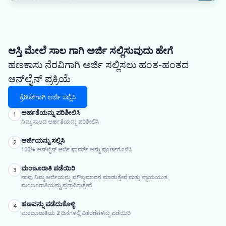
ಆಸ್ತಿ ಮೇಲೆ ಸಾಲ ಗಾಗಿ ಅರ್ಜಿ ಸಲ್ಲಿಸುವುದು ಹೇಗೆ
ಹಣಕಾಸು ನೆರವಿಗಾಗಿ ಅರ್ಜಿ ಸಲ್ಲಿಸಲು ಹಂತ-ಹಂತದ
ಆನ್‌ಲೈನ್ ಪ್ರಕ್ರಿಯೆ
ಕ್ರೆಡಿಟ್‌ಗಾಗಿ ಅರ್ಜಿ ಸಲ್ಲಿಸಿ
ಅರ್ಹತೆಯನ್ನು ಪರಿಶೀಲಿಸಿ
1
ನಿಮ್ಮ ಸಾಲದ ಅರ್ಹತೆಯನ್ನು ಪರಿಶೀಲಿಸಿ
ಅರ್ಜಿಯನ್ನು ಸಲ್ಲಿಸಿ
2
100% ಆನ್‌ಲೈನ್ ಅರ್ಜಿ ಫಾರ್ಮ್ ಅನ್ನು ಪೂರ್ಣಗೊಳಿಸಿ
ಮಂಜೂರಾತಿ ಪಡೆಯಿರಿ
3
ನಾವು ನಿಮ್ಮ ಅರ್ಜಿಯನ್ನು ಮೌಲ್ಯಮಾಪನ ಮಾಡುತ್ತೇವೆ ಮತ್ತು ನ್ಯಾಯಯುತ
ಮಂಜೂರಾತಿಯನ್ನು ಪ್ರಸ್ತಾಪಿಸುತ್ತೇವೆ
ಹಣವನ್ನು ಪಡೆದುಕೊಳ್ಳಿ
4
ಮಂಜೂರಾತಿಯ 2 ದಿನಗಳಲ್ಲಿ ವಿತರಣೆಗಳನ್ನು ಪಡೆಯಿರಿ