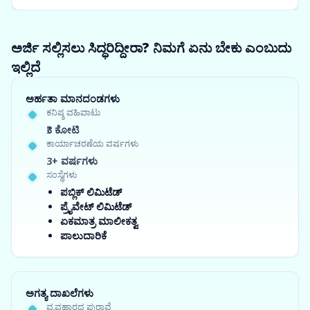
ಅರ್ಜಿ ಸಲ್ಲಿಸಲು ಸಿದ್ಧರಿದ್ದೀರಾ? ನಿಮಗೆ ಏನು ಬೇಕು ಎಂಬುದು
ಇಲ್ಲಿದೆ
ಅರ್ಹತಾ ಮಾನದಂಡಗಳು
ಕನಿಷ್ಠ ವಹಿವಾಟು
₹3 ಕೋಟಿ
ಕಾರ್ಯಾಚರಣೆಯ ವರ್ಷಗಳು
3+ ವರ್ಷಗಳು
ಸಂಸ್ಥೆಗಳು
ಪಬ್ಲಿಕ್ ಲಿಮಿಟೆಡ್
ಪ್ರೈವೇಟ್ ಲಿಮಿಟೆಡ್
ಏಕಮಾತ್ರ ಮಾಲೀಕತ್ವ
ಪಾಲುದಾರಿಕೆ
ಅಗತ್ಯ ದಾಖಲೆಗಳು
ವ್ಯವಹಾರದ ಪುರಾವೆ