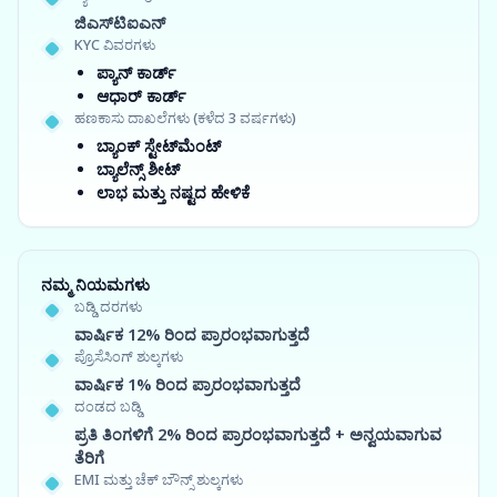
ಜಿಎಸ್‍ಟಿಐಎನ್
KYC ವಿವರಗಳು
ಪ್ಯಾನ್ ಕಾರ್ಡ್
ಆಧಾರ್ ಕಾರ್ಡ್
ಹಣಕಾಸು ದಾಖಲೆಗಳು (ಕಳೆದ 3 ವರ್ಷಗಳು)
ಬ್ಯಾಂಕ್ ಸ್ಟೇಟ್‌ಮೆಂಟ್
ಬ್ಯಾಲೆನ್ಸ್ ಶೀಟ್
ಲಾಭ ಮತ್ತು ನಷ್ಟದ ಹೇಳಿಕೆ
ನಮ್ಮ ನಿಯಮಗಳು
ಬಡ್ಡಿ ದರಗಳು
ವಾರ್ಷಿಕ 12% ರಿಂದ ಪ್ರಾರಂಭವಾಗುತ್ತದೆ
ಪ್ರೊಸೆಸಿಂಗ್ ಶುಲ್ಕಗಳು
ವಾರ್ಷಿಕ 1% ರಿಂದ ಪ್ರಾರಂಭವಾಗುತ್ತದೆ
ದಂಡದ ಬಡ್ಡಿ
ಪ್ರತಿ ತಿಂಗಳಿಗೆ 2% ರಿಂದ ಪ್ರಾರಂಭವಾಗುತ್ತದೆ + ಅನ್ವಯವಾಗುವ
ತೆರಿಗೆ
EMI ಮತ್ತು ಚೆಕ್ ಬೌನ್ಸ್ ಶುಲ್ಕಗಳು