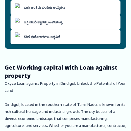
ಬಹು ಅಂತಿಮ ಬಳಕೆಯ ಆಯ್ಕೆಗಳು
ಆಸ್ತಿ ಮಾಲೀಕತ್ವವನ್ನು ಉಳಿಸಿಕೊಳ್ಳಿ
ತೆರಿಗೆ ಪ್ರಯೋಜನಗಳು ಲಭ್ಯವಿದೆ
Get Working capital with Loan against
property
Oxyzo Loan against Property in Dindigul: Unlock the Potential of Your
Land
Dindigul, located in the southern state of Tamil Nadu, is known for its
rich cultural heritage and industrial growth. The city boasts of a
diverse economic landscape that comprises manufacturing,
agriculture, and services. Whether you are a manufacturer, contractor,