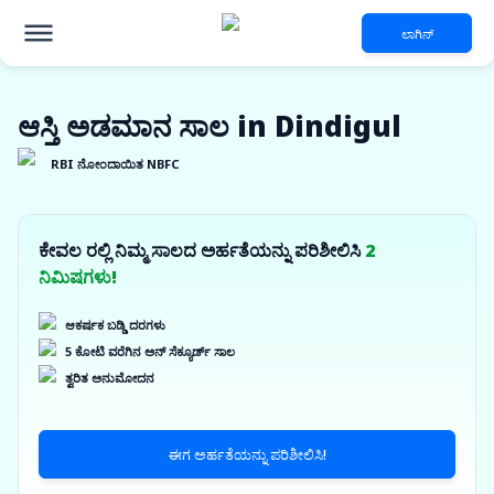
ಲಾಗಿನ್
ಆಸ್ತಿ ಅಡಮಾನ ಸಾಲ in Dindigul
RBI ನೋಂದಾಯಿತ NBFC
ಕೇವಲ ರಲ್ಲಿ ನಿಮ್ಮ ಸಾಲದ ಅರ್ಹತೆಯನ್ನು ಪರಿಶೀಲಿಸಿ
2
ನಿಮಿಷಗಳು!
ಆಕರ್ಷಕ ಬಡ್ಡಿ ದರಗಳು
5 ಕೋಟಿ ವರೆಗಿನ ಅನ್ ಸೆಕ್ಯೂರ್ಡ್ ಸಾಲ
ತ್ವರಿತ ಅನುಮೋದನ
ಈಗ ಅರ್ಹತೆಯನ್ನು ಪರಿಶೀಲಿಸಿ!