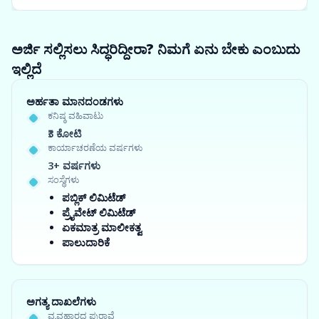
ಅರ್ಜಿ ಸಲ್ಲಿಸಲು ಸಿದ್ಧರಿದ್ದೀರಾ? ನಿಮಗೆ ಏನು ಬೇಕು ಎಂಬುದು
ಇಲ್ಲಿದೆ
ಅರ್ಹತಾ ಮಾನದಂಡಗಳು
ಕನಿಷ್ಠ ವಹಿವಾಟು
₹3 ಕೋಟಿ
ಕಾರ್ಯಾಚರಣೆಯ ವರ್ಷಗಳು
3+ ವರ್ಷಗಳು
ಸಂಸ್ಥೆಗಳು
ಪಬ್ಲಿಕ್ ಲಿಮಿಟೆಡ್
ಪ್ರೈವೇಟ್ ಲಿಮಿಟೆಡ್
ಏಕಮಾತ್ರ ಮಾಲೀಕತ್ವ
ಪಾಲುದಾರಿಕೆ
ಅಗತ್ಯ ದಾಖಲೆಗಳು
ವ್ಯವಹಾರದ ಪುರಾವೆ