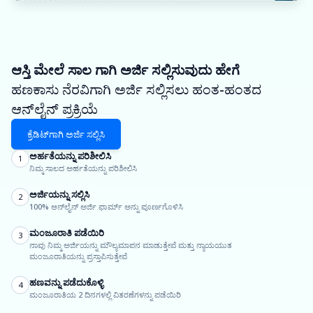
ಆಸ್ತಿ ಮೇಲೆ ಸಾಲ ಗಾಗಿ ಅರ್ಜಿ ಸಲ್ಲಿಸುವುದು ಹೇಗೆ
ಹಣಕಾಸು ನೆರವಿಗಾಗಿ ಅರ್ಜಿ ಸಲ್ಲಿಸಲು ಹಂತ-ಹಂತದ
ಆನ್‌ಲೈನ್ ಪ್ರಕ್ರಿಯೆ
ಕ್ರೆಡಿಟ್‌ಗಾಗಿ ಅರ್ಜಿ ಸಲ್ಲಿಸಿ
ಅರ್ಹತೆಯನ್ನು ಪರಿಶೀಲಿಸಿ
1
ನಿಮ್ಮ ಸಾಲದ ಅರ್ಹತೆಯನ್ನು ಪರಿಶೀಲಿಸಿ
ಅರ್ಜಿಯನ್ನು ಸಲ್ಲಿಸಿ
2
100% ಆನ್‌ಲೈನ್ ಅರ್ಜಿ ಫಾರ್ಮ್ ಅನ್ನು ಪೂರ್ಣಗೊಳಿಸಿ
ಮಂಜೂರಾತಿ ಪಡೆಯಿರಿ
3
ನಾವು ನಿಮ್ಮ ಅರ್ಜಿಯನ್ನು ಮೌಲ್ಯಮಾಪನ ಮಾಡುತ್ತೇವೆ ಮತ್ತು ನ್ಯಾಯಯುತ
ಮಂಜೂರಾತಿಯನ್ನು ಪ್ರಸ್ತಾಪಿಸುತ್ತೇವೆ
ಹಣವನ್ನು ಪಡೆದುಕೊಳ್ಳಿ
4
ಮಂಜೂರಾತಿಯ 2 ದಿನಗಳಲ್ಲಿ ವಿತರಣೆಗಳನ್ನು ಪಡೆಯಿರಿ