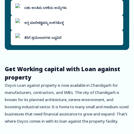
ಬಹು ಅಂತಿಮ ಬಳಕೆಯ ಆಯ್ಕೆಗಳು
ಆಸ್ತಿ ಮಾಲೀಕತ್ವವನ್ನು ಉಳಿಸಿಕೊಳ್ಳಿ
ತೆರಿಗೆ ಪ್ರಯೋಜನಗಳು ಲಭ್ಯವಿದೆ
Get Working capital with Loan against
property
Oxyzo Loan against property is now available in Chandigarh for
manufacturers, contractors, and SMEs. The city of Chandigarh is
known for its planned architecture, serene environment, and
booming industrial sector. It is home to many small and medium-sized
businesses that need financial assistance to grow and expand. That’s
where Oxyzo comes in with its loan against the property facility.