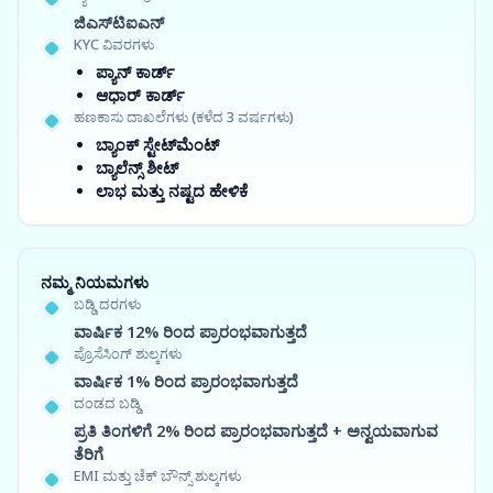
ಜಿಎಸ್‍ಟಿಐಎನ್
KYC ವಿವರಗಳು
ಪ್ಯಾನ್ ಕಾರ್ಡ್
ಆಧಾರ್ ಕಾರ್ಡ್
ಹಣಕಾಸು ದಾಖಲೆಗಳು (ಕಳೆದ 3 ವರ್ಷಗಳು)
ಬ್ಯಾಂಕ್ ಸ್ಟೇಟ್‌ಮೆಂಟ್
ಬ್ಯಾಲೆನ್ಸ್ ಶೀಟ್
ಲಾಭ ಮತ್ತು ನಷ್ಟದ ಹೇಳಿಕೆ
ನಮ್ಮ ನಿಯಮಗಳು
ಬಡ್ಡಿ ದರಗಳು
ವಾರ್ಷಿಕ 12% ರಿಂದ ಪ್ರಾರಂಭವಾಗುತ್ತದೆ
ಪ್ರೊಸೆಸಿಂಗ್ ಶುಲ್ಕಗಳು
ವಾರ್ಷಿಕ 1% ರಿಂದ ಪ್ರಾರಂಭವಾಗುತ್ತದೆ
ದಂಡದ ಬಡ್ಡಿ
ಪ್ರತಿ ತಿಂಗಳಿಗೆ 2% ರಿಂದ ಪ್ರಾರಂಭವಾಗುತ್ತದೆ + ಅನ್ವಯವಾಗುವ
ತೆರಿಗೆ
EMI ಮತ್ತು ಚೆಕ್ ಬೌನ್ಸ್ ಶುಲ್ಕಗಳು