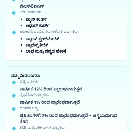
ಜಿಎಸ್‍ಟಿಐಎನ್
KYC ವಿವರಗಳು
ಪ್ಯಾನ್ ಕಾರ್ಡ್
ಆಧಾರ್ ಕಾರ್ಡ್
ಹಣಕಾಸು ದಾಖಲೆಗಳು (ಕಳೆದ 3 ವರ್ಷಗಳು)
ಬ್ಯಾಂಕ್ ಸ್ಟೇಟ್‌ಮೆಂಟ್
ಬ್ಯಾಲೆನ್ಸ್ ಶೀಟ್
ಲಾಭ ಮತ್ತು ನಷ್ಟದ ಹೇಳಿಕೆ
ನಮ್ಮ ನಿಯಮಗಳು
ಬಡ್ಡಿ ದರಗಳು
ವಾರ್ಷಿಕ 12% ರಿಂದ ಪ್ರಾರಂಭವಾಗುತ್ತದೆ
ಪ್ರೊಸೆಸಿಂಗ್ ಶುಲ್ಕಗಳು
ವಾರ್ಷಿಕ 1% ರಿಂದ ಪ್ರಾರಂಭವಾಗುತ್ತದೆ
ದಂಡದ ಬಡ್ಡಿ
ಪ್ರತಿ ತಿಂಗಳಿಗೆ 2% ರಿಂದ ಪ್ರಾರಂಭವಾಗುತ್ತದೆ + ಅನ್ವಯವಾಗುವ
ತೆರಿಗೆ
EMI ಮತ್ತು ಚೆಕ್ ಬೌನ್ಸ್ ಶುಲ್ಕಗಳು