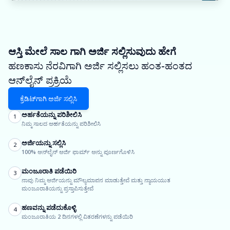
ಆಸ್ತಿ ಮೇಲೆ ಸಾಲ ಗಾಗಿ ಅರ್ಜಿ ಸಲ್ಲಿಸುವುದು ಹೇಗೆ
ಹಣಕಾಸು ನೆರವಿಗಾಗಿ ಅರ್ಜಿ ಸಲ್ಲಿಸಲು ಹಂತ-ಹಂತದ
ಆನ್‌ಲೈನ್ ಪ್ರಕ್ರಿಯೆ
ಕ್ರೆಡಿಟ್‌ಗಾಗಿ ಅರ್ಜಿ ಸಲ್ಲಿಸಿ
ಅರ್ಹತೆಯನ್ನು ಪರಿಶೀಲಿಸಿ
1
ನಿಮ್ಮ ಸಾಲದ ಅರ್ಹತೆಯನ್ನು ಪರಿಶೀಲಿಸಿ
ಅರ್ಜಿಯನ್ನು ಸಲ್ಲಿಸಿ
2
100% ಆನ್‌ಲೈನ್ ಅರ್ಜಿ ಫಾರ್ಮ್ ಅನ್ನು ಪೂರ್ಣಗೊಳಿಸಿ
ಮಂಜೂರಾತಿ ಪಡೆಯಿರಿ
3
ನಾವು ನಿಮ್ಮ ಅರ್ಜಿಯನ್ನು ಮೌಲ್ಯಮಾಪನ ಮಾಡುತ್ತೇವೆ ಮತ್ತು ನ್ಯಾಯಯುತ
ಮಂಜೂರಾತಿಯನ್ನು ಪ್ರಸ್ತಾಪಿಸುತ್ತೇವೆ
ಹಣವನ್ನು ಪಡೆದುಕೊಳ್ಳಿ
4
ಮಂಜೂರಾತಿಯ 2 ದಿನಗಳಲ್ಲಿ ವಿತರಣೆಗಳನ್ನು ಪಡೆಯಿರಿ