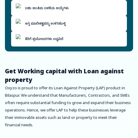
ಬಹು ಅಂತಿಮ ಬಳಕೆಯ ಆಯ್ಕೆಗಳು
ಆಸ್ತಿ ಮಾಲೀಕತ್ವವನ್ನು ಉಳಿಸಿಕೊಳ್ಳಿ
ತೆರಿಗೆ ಪ್ರಯೋಜನಗಳು ಲಭ್ಯವಿದೆ
Get Working capital with Loan against
property
Oxyzo is proud to offer its Loan Against Property (LAP) product in
Bilaspur. We understand that Manufacturers, Contractors, and SMEs
often require substantial funding to grow and expand their business
operations. Hence, we offer LAP to help these businesses leverage
their immovable assets such as land or property to meet their
financial needs.