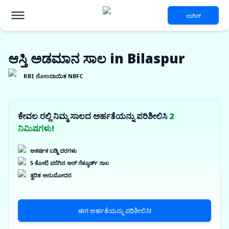
ಲಾಗಿನ್
ಆಸ್ತಿ ಅಡಮಾನ ಸಾಲ in Bilaspur
RBI ನೋಂದಾಯಿತ NBFC
ಕೇವಲ ರಲ್ಲಿ ನಿಮ್ಮ ಸಾಲದ ಅರ್ಹತೆಯನ್ನು ಪರಿಶೀಲಿಸಿ
2
ನಿಮಿಷಗಳು!
ಆಕರ್ಷಕ ಬಡ್ಡಿ ದರಗಳು
5 ಕೋಟಿ ವರೆಗಿನ ಅನ್ ಸೆಕ್ಯೂರ್ಡ್ ಸಾಲ
ತ್ವರಿತ ಅನುಮೋದನ
ಈಗ ಅರ್ಹತೆಯನ್ನು ಪರಿಶೀಲಿಸಿ!