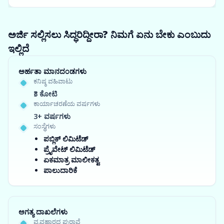
ಅರ್ಜಿ ಸಲ್ಲಿಸಲು ಸಿದ್ಧರಿದ್ದೀರಾ? ನಿಮಗೆ ಏನು ಬೇಕು ಎಂಬುದು
ಇಲ್ಲಿದೆ
ಅರ್ಹತಾ ಮಾನದಂಡಗಳು
ಕನಿಷ್ಠ ವಹಿವಾಟು
₹3 ಕೋಟಿ
ಕಾರ್ಯಾಚರಣೆಯ ವರ್ಷಗಳು
3+ ವರ್ಷಗಳು
ಸಂಸ್ಥೆಗಳು
ಪಬ್ಲಿಕ್ ಲಿಮಿಟೆಡ್
ಪ್ರೈವೇಟ್ ಲಿಮಿಟೆಡ್
ಏಕಮಾತ್ರ ಮಾಲೀಕತ್ವ
ಪಾಲುದಾರಿಕೆ
ಅಗತ್ಯ ದಾಖಲೆಗಳು
ವ್ಯವಹಾರದ ಪುರಾವೆ