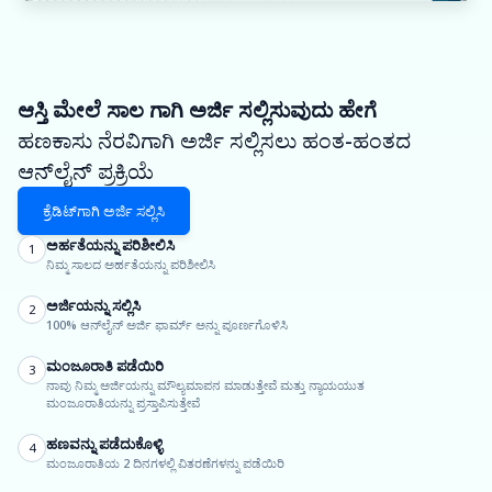
ಆಸ್ತಿ ಮೇಲೆ ಸಾಲ ಗಾಗಿ ಅರ್ಜಿ ಸಲ್ಲಿಸುವುದು ಹೇಗೆ
ಹಣಕಾಸು ನೆರವಿಗಾಗಿ ಅರ್ಜಿ ಸಲ್ಲಿಸಲು ಹಂತ-ಹಂತದ
ಆನ್‌ಲೈನ್ ಪ್ರಕ್ರಿಯೆ
ಕ್ರೆಡಿಟ್‌ಗಾಗಿ ಅರ್ಜಿ ಸಲ್ಲಿಸಿ
ಅರ್ಹತೆಯನ್ನು ಪರಿಶೀಲಿಸಿ
1
ನಿಮ್ಮ ಸಾಲದ ಅರ್ಹತೆಯನ್ನು ಪರಿಶೀಲಿಸಿ
ಅರ್ಜಿಯನ್ನು ಸಲ್ಲಿಸಿ
2
100% ಆನ್‌ಲೈನ್ ಅರ್ಜಿ ಫಾರ್ಮ್ ಅನ್ನು ಪೂರ್ಣಗೊಳಿಸಿ
ಮಂಜೂರಾತಿ ಪಡೆಯಿರಿ
3
ನಾವು ನಿಮ್ಮ ಅರ್ಜಿಯನ್ನು ಮೌಲ್ಯಮಾಪನ ಮಾಡುತ್ತೇವೆ ಮತ್ತು ನ್ಯಾಯಯುತ
ಮಂಜೂರಾತಿಯನ್ನು ಪ್ರಸ್ತಾಪಿಸುತ್ತೇವೆ
ಹಣವನ್ನು ಪಡೆದುಕೊಳ್ಳಿ
4
ಮಂಜೂರಾತಿಯ 2 ದಿನಗಳಲ್ಲಿ ವಿತರಣೆಗಳನ್ನು ಪಡೆಯಿರಿ