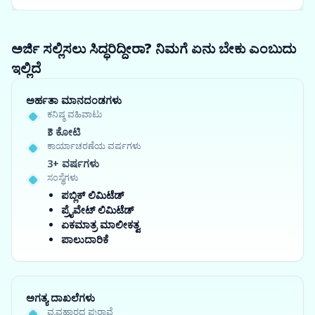
ಅರ್ಜಿ ಸಲ್ಲಿಸಲು ಸಿದ್ಧರಿದ್ದೀರಾ? ನಿಮಗೆ ಏನು ಬೇಕು ಎಂಬುದು
ಇಲ್ಲಿದೆ
ಅರ್ಹತಾ ಮಾನದಂಡಗಳು
ಕನಿಷ್ಠ ವಹಿವಾಟು
₹3 ಕೋಟಿ
ಕಾರ್ಯಾಚರಣೆಯ ವರ್ಷಗಳು
3+ ವರ್ಷಗಳು
ಸಂಸ್ಥೆಗಳು
ಪಬ್ಲಿಕ್ ಲಿಮಿಟೆಡ್
ಪ್ರೈವೇಟ್ ಲಿಮಿಟೆಡ್
ಏಕಮಾತ್ರ ಮಾಲೀಕತ್ವ
ಪಾಲುದಾರಿಕೆ
ಅಗತ್ಯ ದಾಖಲೆಗಳು
ವ್ಯವಹಾರದ ಪುರಾವೆ