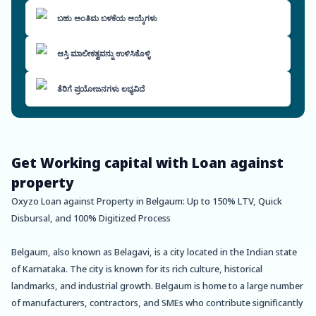
ಬಹು ಅಂತಿಮ ಬಳಕೆಯ ಆಯ್ಕೆಗಳು
ಆಸ್ತಿ ಮಾಲೀಕತ್ವವನ್ನು ಉಳಿಸಿಕೊಳ್ಳಿ
ತೆರಿಗೆ ಪ್ರಯೋಜನಗಳು ಲಭ್ಯವಿದೆ
Get Working capital with Loan against
property
Oxyzo Loan against Property in Belgaum: Up to 150% LTV, Quick
Disbursal, and 100% Digitized Process
Belgaum, also known as Belagavi, is a city located in the Indian state
of Karnataka. The city is known for its rich culture, historical
landmarks, and industrial growth. Belgaum is home to a large number
of manufacturers, contractors, and SMEs who contribute significantly