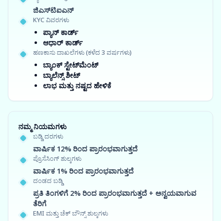
ಜಿಎಸ್‍ಟಿಐಎನ್
KYC ವಿವರಗಳು
ಪ್ಯಾನ್ ಕಾರ್ಡ್
ಆಧಾರ್ ಕಾರ್ಡ್
ಹಣಕಾಸು ದಾಖಲೆಗಳು (ಕಳೆದ 3 ವರ್ಷಗಳು)
ಬ್ಯಾಂಕ್ ಸ್ಟೇಟ್‌ಮೆಂಟ್
ಬ್ಯಾಲೆನ್ಸ್ ಶೀಟ್
ಲಾಭ ಮತ್ತು ನಷ್ಟದ ಹೇಳಿಕೆ
ನಮ್ಮ ನಿಯಮಗಳು
ಬಡ್ಡಿ ದರಗಳು
ವಾರ್ಷಿಕ 12% ರಿಂದ ಪ್ರಾರಂಭವಾಗುತ್ತದೆ
ಪ್ರೊಸೆಸಿಂಗ್ ಶುಲ್ಕಗಳು
ವಾರ್ಷಿಕ 1% ರಿಂದ ಪ್ರಾರಂಭವಾಗುತ್ತದೆ
ದಂಡದ ಬಡ್ಡಿ
ಪ್ರತಿ ತಿಂಗಳಿಗೆ 2% ರಿಂದ ಪ್ರಾರಂಭವಾಗುತ್ತದೆ + ಅನ್ವಯವಾಗುವ
ತೆರಿಗೆ
EMI ಮತ್ತು ಚೆಕ್ ಬೌನ್ಸ್ ಶುಲ್ಕಗಳು