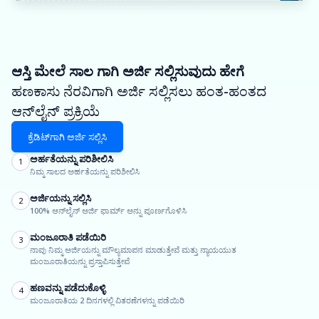
ಆಸ್ತಿ ಮೇಲೆ ಸಾಲ ಗಾಗಿ ಅರ್ಜಿ ಸಲ್ಲಿಸುವುದು ಹೇಗೆ
ಹಣಕಾಸು ನೆರವಿಗಾಗಿ ಅರ್ಜಿ ಸಲ್ಲಿಸಲು ಹಂತ-ಹಂತದ
ಆನ್‌ಲೈನ್ ಪ್ರಕ್ರಿಯೆ
ಕ್ರೆಡಿಟ್‌ಗಾಗಿ ಅರ್ಜಿ ಸಲ್ಲಿಸಿ
ಅರ್ಹತೆಯನ್ನು ಪರಿಶೀಲಿಸಿ
1
ನಿಮ್ಮ ಸಾಲದ ಅರ್ಹತೆಯನ್ನು ಪರಿಶೀಲಿಸಿ
ಅರ್ಜಿಯನ್ನು ಸಲ್ಲಿಸಿ
2
100% ಆನ್‌ಲೈನ್ ಅರ್ಜಿ ಫಾರ್ಮ್ ಅನ್ನು ಪೂರ್ಣಗೊಳಿಸಿ
ಮಂಜೂರಾತಿ ಪಡೆಯಿರಿ
3
ನಾವು ನಿಮ್ಮ ಅರ್ಜಿಯನ್ನು ಮೌಲ್ಯಮಾಪನ ಮಾಡುತ್ತೇವೆ ಮತ್ತು ನ್ಯಾಯಯುತ
ಮಂಜೂರಾತಿಯನ್ನು ಪ್ರಸ್ತಾಪಿಸುತ್ತೇವೆ
ಹಣವನ್ನು ಪಡೆದುಕೊಳ್ಳಿ
4
ಮಂಜೂರಾತಿಯ 2 ದಿನಗಳಲ್ಲಿ ವಿತರಣೆಗಳನ್ನು ಪಡೆಯಿರಿ