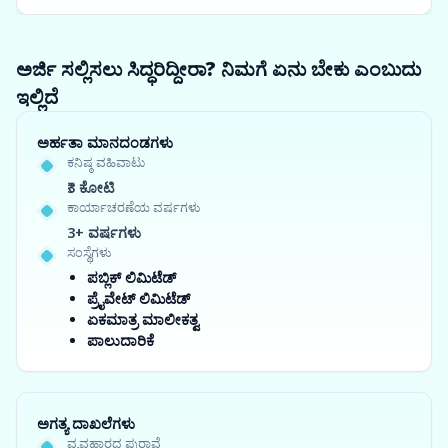
ಅರ್ಜಿ ಸಲ್ಲಿಸಲು ಸಿದ್ಧರಿದ್ದೀರಾ? ನಿಮಗೆ ಏನು ಬೇಕು ಎಂಬುದು
ಇಲ್ಲಿದೆ
ಅರ್ಹತಾ ಮಾನದಂಡಗಳು
ಕನಿಷ್ಠ ವಹಿವಾಟು
₹3 ಕೋಟಿ
ಕಾರ್ಯಾಚರಣೆಯ ವರ್ಷಗಳು
3+ ವರ್ಷಗಳು
ಸಂಸ್ಥೆಗಳು
ಪಬ್ಲಿಕ್ ಲಿಮಿಟೆಡ್
ಪ್ರೈವೇಟ್ ಲಿಮಿಟೆಡ್
ಏಕಮಾತ್ರ ಮಾಲೀಕತ್ವ
ಪಾಲುದಾರಿಕೆ
ಅಗತ್ಯ ದಾಖಲೆಗಳು
ವ್ಯವಹಾರದ ಪುರಾವೆ