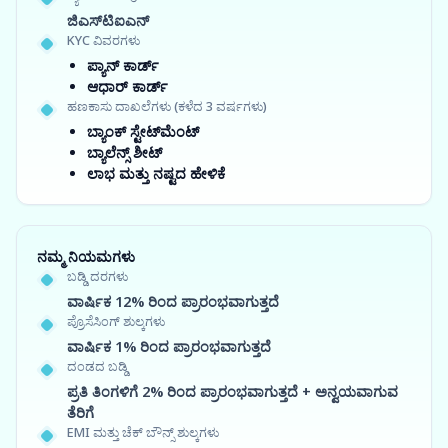
ಜಿಎಸ್‍ಟಿಐಎನ್
KYC ವಿವರಗಳು
ಪ್ಯಾನ್ ಕಾರ್ಡ್
ಆಧಾರ್ ಕಾರ್ಡ್
ಹಣಕಾಸು ದಾಖಲೆಗಳು (ಕಳೆದ 3 ವರ್ಷಗಳು)
ಬ್ಯಾಂಕ್ ಸ್ಟೇಟ್‌ಮೆಂಟ್
ಬ್ಯಾಲೆನ್ಸ್ ಶೀಟ್
ಲಾಭ ಮತ್ತು ನಷ್ಟದ ಹೇಳಿಕೆ
ನಮ್ಮ ನಿಯಮಗಳು
ಬಡ್ಡಿ ದರಗಳು
ವಾರ್ಷಿಕ 12% ರಿಂದ ಪ್ರಾರಂಭವಾಗುತ್ತದೆ
ಪ್ರೊಸೆಸಿಂಗ್ ಶುಲ್ಕಗಳು
ವಾರ್ಷಿಕ 1% ರಿಂದ ಪ್ರಾರಂಭವಾಗುತ್ತದೆ
ದಂಡದ ಬಡ್ಡಿ
ಪ್ರತಿ ತಿಂಗಳಿಗೆ 2% ರಿಂದ ಪ್ರಾರಂಭವಾಗುತ್ತದೆ + ಅನ್ವಯವಾಗುವ
ತೆರಿಗೆ
EMI ಮತ್ತು ಚೆಕ್ ಬೌನ್ಸ್ ಶುಲ್ಕಗಳು