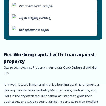
ಬಹು ಅಂತಿಮ ಬಳಕೆಯ ಆಯ್ಕೆಗಳು
ಆಸ್ತಿ ಮಾಲೀಕತ್ವವನ್ನು ಉಳಿಸಿಕೊಳ್ಳಿ
ತೆರಿಗೆ ಪ್ರಯೋಜನಗಳು ಲಭ್ಯವಿದೆ
Get Working capital with Loan against
property
Oxyzo Loan Against Property in Amravati: Quick Disbursal and High
LTV
Amravati, located in Maharashtra, is a bustling city that is home to a
thriving manufacturing industry. Manufacturers, contractors, and
SMEs in the city often require financial assistance to grow their
businesses, and Oxyzo’s Loan Against Property (LAP) is an excellent