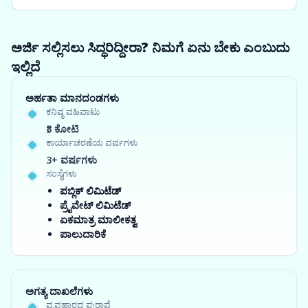
ಅರ್ಜಿ ಸಲ್ಲಿಸಲು ಸಿದ್ಧರಿದ್ದೀರಾ? ನಿಮಗೆ ಏನು ಬೇಕು ಎಂಬುದು
ಇಲ್ಲಿದೆ
ಅರ್ಹತಾ ಮಾನದಂಡಗಳು
ಕನಿಷ್ಠ ವಹಿವಾಟು
₹3 ಕೋಟಿ
ಕಾರ್ಯಾಚರಣೆಯ ವರ್ಷಗಳು
3+ ವರ್ಷಗಳು
ಸಂಸ್ಥೆಗಳು
ಪಬ್ಲಿಕ್ ಲಿಮಿಟೆಡ್
ಪ್ರೈವೇಟ್ ಲಿಮಿಟೆಡ್
ಏಕಮಾತ್ರ ಮಾಲೀಕತ್ವ
ಪಾಲುದಾರಿಕೆ
ಅಗತ್ಯ ದಾಖಲೆಗಳು
ವ್ಯವಹಾರದ ಪುರಾವೆ