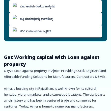
ಬಹು ಅಂತಿಮ ಬಳಕೆಯ ಆಯ್ಕೆಗಳು
ಆಸ್ತಿ ಮಾಲೀಕತ್ವವನ್ನು ಉಳಿಸಿಕೊಳ್ಳಿ
ತೆರಿಗೆ ಪ್ರಯೋಜನಗಳು ಲಭ್ಯವಿದೆ
Get Working capital with Loan against
property
Oxyzo Loan against property in Ajmer: Providing Quick, Digitized and
Affordable Funding Solutions for Manufacturers, Contractors & SMEs
Ajmer, a bustling city in Rajasthan, is well-known for its cultural
heritage, vibrant markets, and picturesque locations. The city boasts
a rich history and has been a center of trade and commerce for
centuries. Today, Ajmer is home to numerous manufacturers,