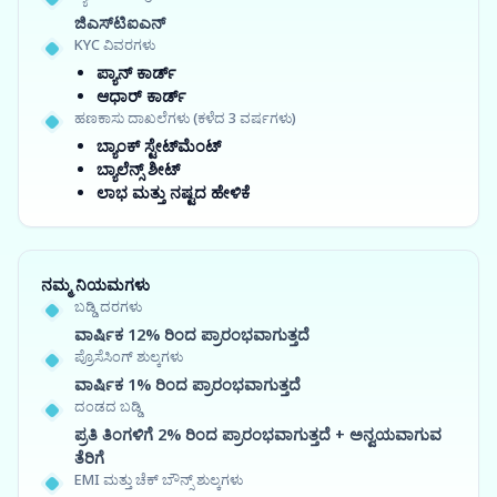
ಜಿಎಸ್‍ಟಿಐಎನ್
KYC ವಿವರಗಳು
ಪ್ಯಾನ್ ಕಾರ್ಡ್
ಆಧಾರ್ ಕಾರ್ಡ್
ಹಣಕಾಸು ದಾಖಲೆಗಳು (ಕಳೆದ 3 ವರ್ಷಗಳು)
ಬ್ಯಾಂಕ್ ಸ್ಟೇಟ್‌ಮೆಂಟ್
ಬ್ಯಾಲೆನ್ಸ್ ಶೀಟ್
ಲಾಭ ಮತ್ತು ನಷ್ಟದ ಹೇಳಿಕೆ
ನಮ್ಮ ನಿಯಮಗಳು
ಬಡ್ಡಿ ದರಗಳು
ವಾರ್ಷಿಕ 12% ರಿಂದ ಪ್ರಾರಂಭವಾಗುತ್ತದೆ
ಪ್ರೊಸೆಸಿಂಗ್ ಶುಲ್ಕಗಳು
ವಾರ್ಷಿಕ 1% ರಿಂದ ಪ್ರಾರಂಭವಾಗುತ್ತದೆ
ದಂಡದ ಬಡ್ಡಿ
ಪ್ರತಿ ತಿಂಗಳಿಗೆ 2% ರಿಂದ ಪ್ರಾರಂಭವಾಗುತ್ತದೆ + ಅನ್ವಯವಾಗುವ
ತೆರಿಗೆ
EMI ಮತ್ತು ಚೆಕ್ ಬೌನ್ಸ್ ಶುಲ್ಕಗಳು