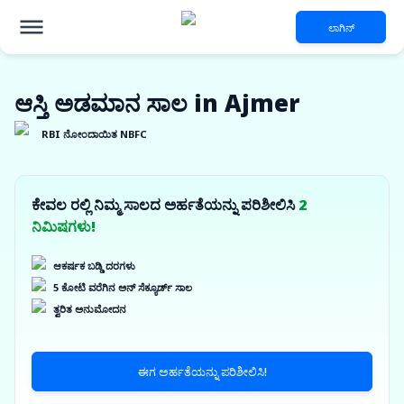
ಲಾಗಿನ್
ಆಸ್ತಿ ಅಡಮಾನ ಸಾಲ in Ajmer
RBI ನೋಂದಾಯಿತ NBFC
ಕೇವಲ ರಲ್ಲಿ ನಿಮ್ಮ ಸಾಲದ ಅರ್ಹತೆಯನ್ನು ಪರಿಶೀಲಿಸಿ
2
ನಿಮಿಷಗಳು!
ಆಕರ್ಷಕ ಬಡ್ಡಿ ದರಗಳು
5 ಕೋಟಿ ವರೆಗಿನ ಅನ್ ಸೆಕ್ಯೂರ್ಡ್ ಸಾಲ
ತ್ವರಿತ ಅನುಮೋದನ
ಈಗ ಅರ್ಹತೆಯನ್ನು ಪರಿಶೀಲಿಸಿ!