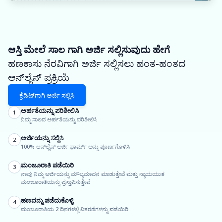
ಆಸ್ತಿ ಮೇಲೆ ಸಾಲ ಗಾಗಿ ಅರ್ಜಿ ಸಲ್ಲಿಸುವುದು ಹೇಗೆ
ಹಣಕಾಸು ನೆರವಿಗಾಗಿ ಅರ್ಜಿ ಸಲ್ಲಿಸಲು ಹಂತ-ಹಂತದ
ಆನ್‌ಲೈನ್ ಪ್ರಕ್ರಿಯೆ
ಕ್ರೆಡಿಟ್‌ಗಾಗಿ ಅರ್ಜಿ ಸಲ್ಲಿಸಿ
ಅರ್ಹತೆಯನ್ನು ಪರಿಶೀಲಿಸಿ
1
ನಿಮ್ಮ ಸಾಲದ ಅರ್ಹತೆಯನ್ನು ಪರಿಶೀಲಿಸಿ
ಅರ್ಜಿಯನ್ನು ಸಲ್ಲಿಸಿ
2
100% ಆನ್‌ಲೈನ್ ಅರ್ಜಿ ಫಾರ್ಮ್ ಅನ್ನು ಪೂರ್ಣಗೊಳಿಸಿ
ಮಂಜೂರಾತಿ ಪಡೆಯಿರಿ
3
ನಾವು ನಿಮ್ಮ ಅರ್ಜಿಯನ್ನು ಮೌಲ್ಯಮಾಪನ ಮಾಡುತ್ತೇವೆ ಮತ್ತು ನ್ಯಾಯಯುತ
ಮಂಜೂರಾತಿಯನ್ನು ಪ್ರಸ್ತಾಪಿಸುತ್ತೇವೆ
ಹಣವನ್ನು ಪಡೆದುಕೊಳ್ಳಿ
4
ಮಂಜೂರಾತಿಯ 2 ದಿನಗಳಲ್ಲಿ ವಿತರಣೆಗಳನ್ನು ಪಡೆಯಿರಿ