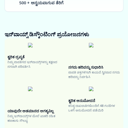
500 + ಅನ್ವಯವಾಗುವ ತೆರಿಗೆ
ಇನ್‌ವಾಯ್ಸ್ ಡಿಸ್ಕೌಂಟಿಂಗ್
ಪ್ರಯೋಜನಗಳು
ತ್ವರಿತ ದ್ರವ್ಯತೆ
ನಿಮ್ಮ ಪಾವತಿಸದ ಇನ್‌ವಾಯ್ಸ್‌ಗಳನ್ನು ತಕ್ಷಣದ
ನಗದಾಗಿ ಪರಿವರ್ತಿಸಿ
ನಗದು ಹರಿವನ್ನು ಸುಧಾರಿಸಿ
ಪಾವತಿ ಚಕ್ರಗಳಿಗಾಗಿ ಕಾಯದೆ ಸ್ಥಿರವಾದ ನಗದು
ಹರಿವನ್ನು ನಿರ್ವಹಿಸಿ
ತ್ವರಿತ ಅನುಮೋದನೆ
ಕನಿಷ್ಠ ದಾಖಲಾತಿಗಳೊಂದಿಗೆ 48 ಗಂಟೆಗಳ
ಒಳಗೆ ಅನುಮೋದನೆ ಪಡೆಯಿರಿ
ಯಾವುದೇ ಅಡಮಾನದ ಅಗತ್ಯವಿಲ್ಲ
ನಿಮ್ಮ ಇನ್‌ವಾಯ್ಸ್‌ಗಳ ಮೇಲೆ ಖಾತರಿ ರಹಿತ
ಹಣಕಾಸು ಸೌಲಭ್ಯ