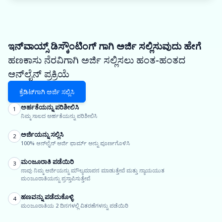
ಇನ್‌ವಾಯ್ಸ್ ಡಿಸ್ಕೌಂಟಿಂಗ್ ಗಾಗಿ ಅರ್ಜಿ ಸಲ್ಲಿಸುವುದು ಹೇಗೆ
ಹಣಕಾಸು ನೆರವಿಗಾಗಿ ಅರ್ಜಿ ಸಲ್ಲಿಸಲು ಹಂತ-ಹಂತದ
ಆನ್‌ಲೈನ್ ಪ್ರಕ್ರಿಯೆ
ಕ್ರೆಡಿಟ್‌ಗಾಗಿ ಅರ್ಜಿ ಸಲ್ಲಿಸಿ
ಅರ್ಹತೆಯನ್ನು ಪರಿಶೀಲಿಸಿ
1
ನಿಮ್ಮ ಸಾಲದ ಅರ್ಹತೆಯನ್ನು ಪರಿಶೀಲಿಸಿ
ಅರ್ಜಿಯನ್ನು ಸಲ್ಲಿಸಿ
2
100% ಆನ್‌ಲೈನ್ ಅರ್ಜಿ ಫಾರ್ಮ್ ಅನ್ನು ಪೂರ್ಣಗೊಳಿಸಿ
ಮಂಜೂರಾತಿ ಪಡೆಯಿರಿ
3
ನಾವು ನಿಮ್ಮ ಅರ್ಜಿಯನ್ನು ಮೌಲ್ಯಮಾಪನ ಮಾಡುತ್ತೇವೆ ಮತ್ತು ನ್ಯಾಯಯುತ
ಮಂಜೂರಾತಿಯನ್ನು ಪ್ರಸ್ತಾಪಿಸುತ್ತೇವೆ
ಹಣವನ್ನು ಪಡೆದುಕೊಳ್ಳಿ
4
ಮಂಜೂರಾತಿಯ 2 ದಿನಗಳಲ್ಲಿ ವಿತರಣೆಗಳನ್ನು ಪಡೆಯಿರಿ