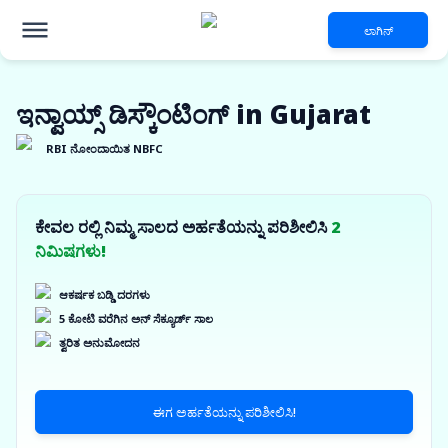
ಲಾಗಿನ್
ಇನ್ವಾಯ್ಸ್ ಡಿಸ್ಕೌಂಟಿಂಗ್ in Gujarat
RBI ನೋಂದಾಯಿತ NBFC
ಕೇವಲ ರಲ್ಲಿ ನಿಮ್ಮ ಸಾಲದ ಅರ್ಹತೆಯನ್ನು ಪರಿಶೀಲಿಸಿ
2
ನಿಮಿಷಗಳು!
ಆಕರ್ಷಕ ಬಡ್ಡಿ ದರಗಳು
5 ಕೋಟಿ ವರೆಗಿನ ಅನ್ ಸೆಕ್ಯೂರ್ಡ್ ಸಾಲ
ತ್ವರಿತ ಅನುಮೋದನ
ಈಗ ಅರ್ಹತೆಯನ್ನು ಪರಿಶೀಲಿಸಿ!