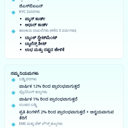
ಜಿಎಸ್‍ಟಿಐಎನ್
KYC ವಿವರಗಳು
ಪ್ಯಾನ್ ಕಾರ್ಡ್
ಆಧಾರ್ ಕಾರ್ಡ್
ಹಣಕಾಸು ದಾಖಲೆಗಳು (ಕಳೆದ 3 ವರ್ಷಗಳು)
ಬ್ಯಾಂಕ್ ಸ್ಟೇಟ್‌ಮೆಂಟ್
ಬ್ಯಾಲೆನ್ಸ್ ಶೀಟ್
ಲಾಭ ಮತ್ತು ನಷ್ಟದ ಹೇಳಿಕೆ
ನಮ್ಮ ನಿಯಮಗಳು
ಬಡ್ಡಿ ದರಗಳು
ವಾರ್ಷಿಕ 12% ರಿಂದ ಪ್ರಾರಂಭವಾಗುತ್ತದೆ
ಪ್ರೊಸೆಸಿಂಗ್ ಶುಲ್ಕಗಳು
ವಾರ್ಷಿಕ 1% ರಿಂದ ಪ್ರಾರಂಭವಾಗುತ್ತದೆ
ದಂಡದ ಬಡ್ಡಿ
ಪ್ರತಿ ತಿಂಗಳಿಗೆ 2% ರಿಂದ ಪ್ರಾರಂಭವಾಗುತ್ತದೆ + ಅನ್ವಯವಾಗುವ
ತೆರಿಗೆ
EMI ಮತ್ತು ಚೆಕ್ ಬೌನ್ಸ್ ಶುಲ್ಕಗಳು