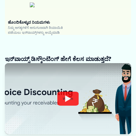
ಹೊಂದಿಕೊಳ್ಳುವ ನಿಯಮಗಳು
ನಿಮ್ಮ ಅಗತ್ಯಗಳಿಗೆ ಅನುಗುಣವಾಗಿ ರಿಯಾಯಿತಿ
ಪಡೆಯಲು ಇನ್‌ವಾಯ್ಸ್‌ಗಳನ್ನು ಆಯ್ಕೆಮಾಡಿ
ಇನ್‌ವಾಯ್ಸ್ ಡಿಸ್ಕೌಂಟಿಂಗ್ ಹೇಗೆ ಕೆಲಸ ಮಾಡುತ್ತದೆ?
Watch