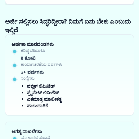
ಅರ್ಜಿ ಸಲ್ಲಿಸಲು ಸಿದ್ಧರಿದ್ದೀರಾ? ನಿಮಗೆ ಏನು ಬೇಕು ಎಂಬುದು
ಇಲ್ಲಿದೆ
ಅರ್ಹತಾ ಮಾನದಂಡಗಳು
ಕನಿಷ್ಠ ವಹಿವಾಟು
₹3 ಕೋಟಿ
ಕಾರ್ಯಾಚರಣೆಯ ವರ್ಷಗಳು
3+ ವರ್ಷಗಳು
ಸಂಸ್ಥೆಗಳು
ಪಬ್ಲಿಕ್ ಲಿಮಿಟೆಡ್
ಪ್ರೈವೇಟ್ ಲಿಮಿಟೆಡ್
ಏಕಮಾತ್ರ ಮಾಲೀಕತ್ವ
ಪಾಲುದಾರಿಕೆ
ಅಗತ್ಯ ದಾಖಲೆಗಳು
ವ್ಯವಹಾರದ ಪುರಾವೆ