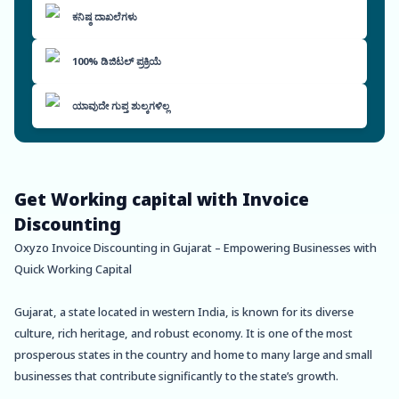
ಕನಿಷ್ಠ ದಾಖಲೆಗಳು
100% ಡಿಜಿಟಲ್ ಪ್ರಕ್ರಿಯೆ
ಯಾವುದೇ ಗುಪ್ತ ಶುಲ್ಕಗಳಿಲ್ಲ
Get Working capital with Invoice
Discounting
Oxyzo Invoice Discounting in Gujarat – Empowering Businesses with
Quick Working Capital
Gujarat, a state located in western India, is known for its diverse
culture, rich heritage, and robust economy. It is one of the most
prosperous states in the country and home to many large and small
businesses that contribute significantly to the state’s growth.
However, despite the economic growth, many businesses in Gujarat