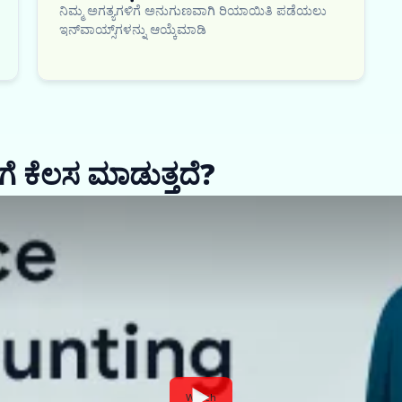
ನಿಮ್ಮ ಅಗತ್ಯಗಳಿಗೆ ಅನುಗುಣವಾಗಿ ರಿಯಾಯಿತಿ ಪಡೆಯಲು
ಇನ್‌ವಾಯ್ಸ್‌ಗಳನ್ನು ಆಯ್ಕೆಮಾಡಿ
ೇಗೆ ಕೆಲಸ ಮಾಡುತ್ತದೆ?
Watch