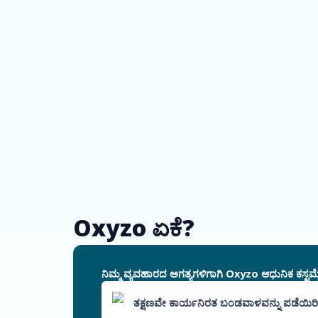
Oxyzo ಏಕೆ?
ನಿಮ್ಮ ವ್ಯವಹಾರದ ಅಗತ್ಯಗಳಿಗಾಗಿ Oxyzo ಆಧುನಿಕ ಕಸ್ಟಮೈ
ತಕ್ಷಣವೇ ಕಾರ್ಯನಿರತ ಬಂಡವಾಳವನ್ನು ಪಡೆಯಿರಿ