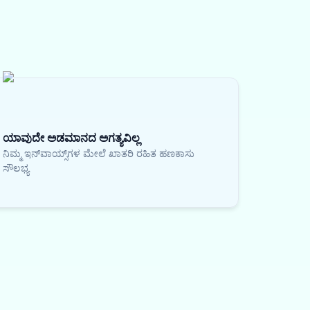
ಯಾವುದೇ ಅಡಮಾನದ ಅಗತ್ಯವಿಲ್ಲ
ನಿಮ್ಮ ಇನ್‌ವಾಯ್ಸ್‌ಗಳ ಮೇಲೆ ಖಾತರಿ ರಹಿತ ಹಣಕಾಸು
ಸೌಲಭ್ಯ