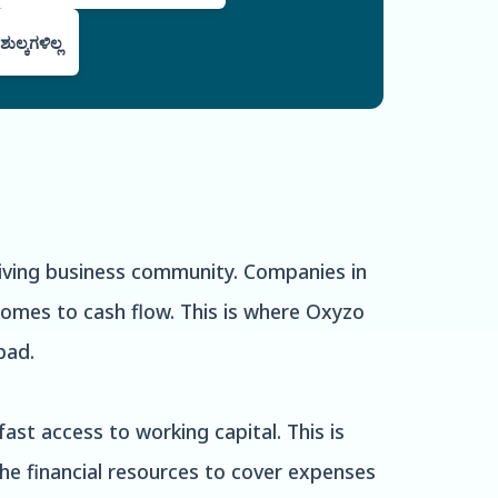
ುಲ್ಕಗಳಿಲ್ಲ
hriving business community. Companies in
comes to cash flow. This is where Oxyzo
bad.
ast access to working capital. This is
the financial resources to cover expenses