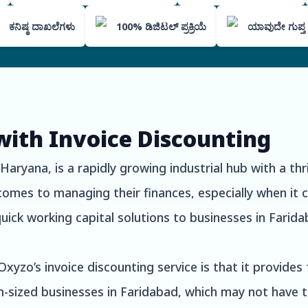
ಕನಿಷ್ಠ ದಾಖಲೆಗಳು
100% ಡಿಜಿಟಲ್ ಪ್ರಕ್ರಿಯೆ
ಯಾವುದೇ ಗುಪ್ತ ಶ
with Invoice Discounting
 Haryana, is a rapidly growing industrial hub with a t
omes to managing their finances, especially when it 
uick working capital solutions to businesses in Farida
yzo’s invoice discounting service is that it provides f
um-sized businesses in Faridabad, which may not have 