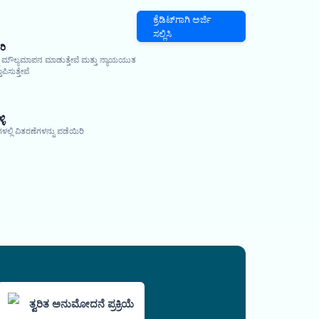
ಕ್ರೆಡಿಟ್‌ಗಾಗಿ ಅರ್ಜಿ
ಸಲ್ಲಿಸಿ
ರಿ
ನು ಮೌಲ್ಯಮಾಪನ ಮಾಡುತ್ತೇವೆ ಮತ್ತು ನ್ಯಾಯಯುತ
ಪಿಸುತ್ತೇವೆ
ಳಿ
ಲಿ ವಿತರಣೆಗಳನ್ನು ಪಡೆಯಿರಿ
ತ್ವರಿತ ಅನುಮೋದನೆ ಪ್ರಕ್ರಿಯೆ