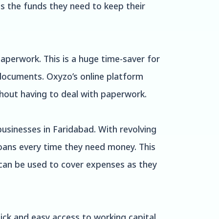
ss the funds they need to keep their
paperwork. This is a huge time-saver for
 documents. Oxyzo’s online platform
thout having to deal with paperwork.
 businesses in Faridabad. With revolving
loans every time they need money. This
 can be used to cover expenses as they
ick and easy access to working capital.