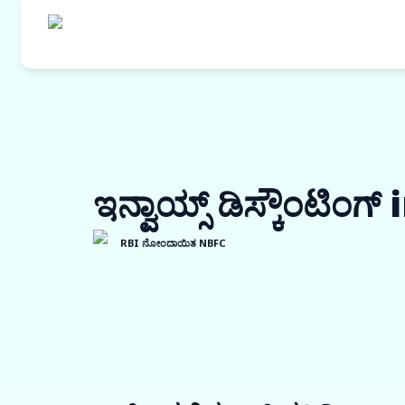
ಇನ್ವಾಯ್ಸ್ ಡಿಸ್ಕೌಂಟಿಂಗ
RBI ನೋಂದಾಯಿತ NBFC