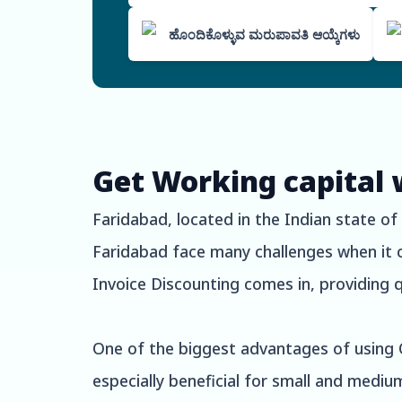
ಹೊಂದಿಕೊಳ್ಳುವ ಮರುಪಾವತಿ ಆಯ್ಕೆಗಳು
Get Working capital 
Faridabad, located in the Indian state of
Faridabad face many challenges when it c
Invoice Discounting comes in, providing q
One of the biggest advantages of using Ox
especially beneficial for small and medi