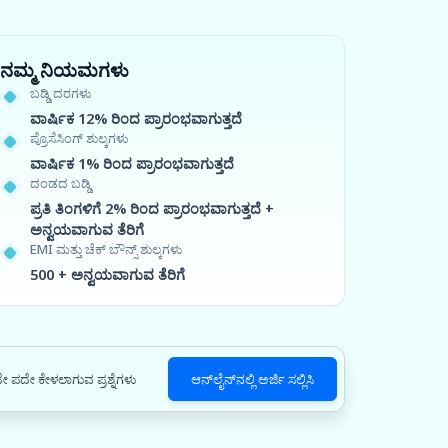
ನಮ್ಮ ನಿಯಮಗಳು
ಬಡ್ಡಿ ದರಗಳು
ವಾರ್ಷಿಕ 12% ರಿಂದ ಪ್ರಾರಂಭವಾಗುತ್ತದೆ
ಪ್ರೊಸೆಸಿಂಗ್ ಶುಲ್ಕಗಳು
ವಾರ್ಷಿಕ 1% ರಿಂದ ಪ್ರಾರಂಭವಾಗುತ್ತದೆ
ದಂಡದ ಬಡ್ಡಿ
ಪ್ರತಿ ತಿಂಗಳಿಗೆ 2% ರಿಂದ ಪ್ರಾರಂಭವಾಗುತ್ತದೆ +
ಅನ್ವಯವಾಗುವ ತೆರಿಗೆ
EMI ಮತ್ತು ಚೆಕ್ ಬೌನ್ಸ್ ಶುಲ್ಕಗಳು
500 + ಅನ್ವಯವಾಗುವ ತೆರಿಗೆ
ೇ ಪದೇ ಕೇಳಲಾಗುವ ಪ್ರಶ್ನೆಗಳು
ಆನ್‌ಲೈನ್‌ನಲ್ಲಿ ಅರ್ಜಿ ಸಲ್ಲಿಸಿ