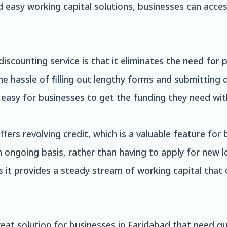
d easy working capital solutions, businesses can acce
discounting service is that it eliminates the need for 
he hassle of filling out lengthy forms and submitting
t easy for businesses to get the funding they need wi
ffers revolving credit, which is a valuable feature for
n ongoing basis, rather than having to apply for new 
 it provides a steady stream of working capital that
reat solution for businesses in Faridabad that need qu