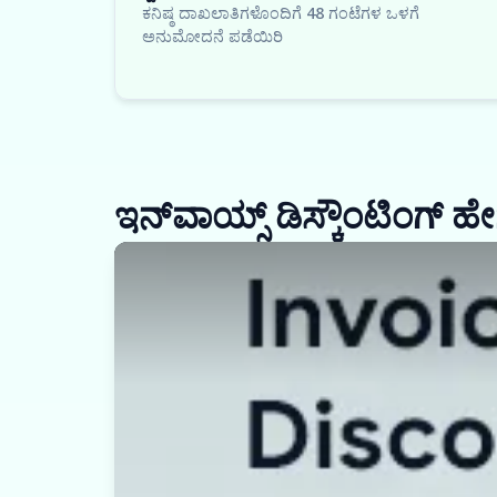
ಕನಿಷ್ಠ ದಾಖಲಾತಿಗಳೊಂದಿಗೆ 48 ಗಂಟೆಗಳ ಒಳಗೆ
ಅನುಮೋದನೆ ಪಡೆಯಿರಿ
ಇನ್‌ವಾಯ್ಸ್ ಡಿಸ್ಕೌಂಟಿಂಗ್ ಹ