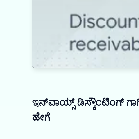
ಇನ್‌ವಾಯ್ಸ್ ಡಿಸ್ಕೌಂಟಿಂಗ್ ಗಾಗ
ಹೇಗೆ