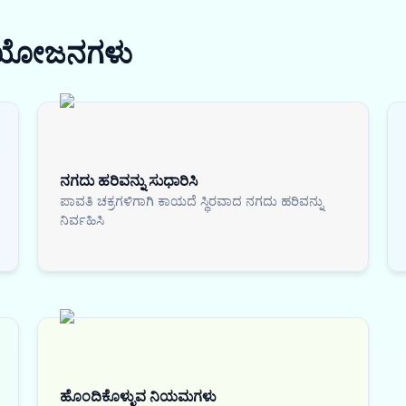
ರಯೋಜನಗಳು
ನಗದು ಹರಿವನ್ನು ಸುಧಾರಿಸಿ
ಪಾವತಿ ಚಕ್ರಗಳಿಗಾಗಿ ಕಾಯದೆ ಸ್ಥಿರವಾದ ನಗದು ಹರಿವನ್ನು
ನಿರ್ವಹಿಸಿ
ಹೊಂದಿಕೊಳ್ಳುವ ನಿಯಮಗಳು