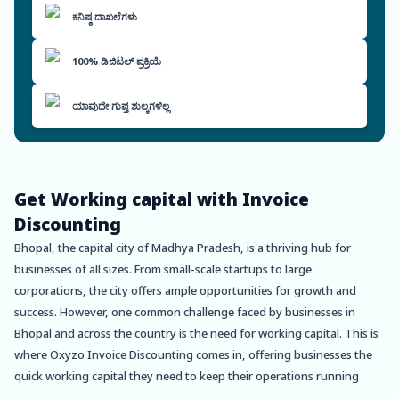
ಕನಿಷ್ಠ ದಾಖಲೆಗಳು
100% ಡಿಜಿಟಲ್ ಪ್ರಕ್ರಿಯೆ
ಯಾವುದೇ ಗುಪ್ತ ಶುಲ್ಕಗಳಿಲ್ಲ
Get Working capital with Invoice
Discounting
Bhopal, the capital city of Madhya Pradesh, is a thriving hub for
businesses of all sizes. From small-scale startups to large
corporations, the city offers ample opportunities for growth and
success. However, one common challenge faced by businesses in
Bhopal and across the country is the need for working capital. This is
where Oxyzo Invoice Discounting comes in, offering businesses the
quick working capital they need to keep their operations running
smoothly.