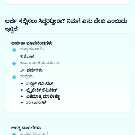
ಅರ್ಜಿ ಸಲ್ಲಿಸಲು ಸಿದ್ಧರಿದ್ದೀರಾ? ನಿಮಗೆ ಏನು ಬೇಕು ಎಂಬುದು
ಇಲ್ಲಿದೆ
ಅರ್ಹತಾ ಮಾನದಂಡಗಳು
ಕನಿಷ್ಠ ವಹಿವಾಟು
₹3 ಕೋಟಿ
ಕಾರ್ಯಾಚರಣೆಯ ವರ್ಷಗಳು
3+ ವರ್ಷಗಳು
ಸಂಸ್ಥೆಗಳು
ಪಬ್ಲಿಕ್ ಲಿಮಿಟೆಡ್
ಪ್ರೈವೇಟ್ ಲಿಮಿಟೆಡ್
ಏಕಮಾತ್ರ ಮಾಲೀಕತ್ವ
ಪಾಲುದಾರಿಕೆ
ಅಗತ್ಯ ದಾಖಲೆಗಳು
ವ್ಯವಹಾರದ ಪುರಾವೆ