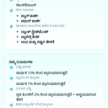
ಜಿಎಸ್‍ಟಿಐಎನ್
KYC ವಿವರಗಳು
ಪ್ಯಾನ್ ಕಾರ್ಡ್
ಆಧಾರ್ ಕಾರ್ಡ್
ಹಣಕಾಸು ದಾಖಲೆಗಳು (ಕಳೆದ 3 ವರ್ಷಗಳು)
ಬ್ಯಾಂಕ್ ಸ್ಟೇಟ್‌ಮೆಂಟ್
ಬ್ಯಾಲೆನ್ಸ್ ಶೀಟ್
ಲಾಭ ಮತ್ತು ನಷ್ಟದ ಹೇಳಿಕೆ
ನಮ್ಮ ನಿಯಮಗಳು
ಬಡ್ಡಿ ದರಗಳು
ವಾರ್ಷಿಕ 12% ರಿಂದ ಪ್ರಾರಂಭವಾಗುತ್ತದೆ
ಪ್ರೊಸೆಸಿಂಗ್ ಶುಲ್ಕಗಳು
ವಾರ್ಷಿಕ 1% ರಿಂದ ಪ್ರಾರಂಭವಾಗುತ್ತದೆ
ದಂಡದ ಬಡ್ಡಿ
ಪ್ರತಿ ತಿಂಗಳಿಗೆ 2% ರಿಂದ ಪ್ರಾರಂಭವಾಗುತ್ತದೆ + ಅನ್ವಯವಾಗುವ
ತೆರಿಗೆ
EMI ಮತ್ತು ಚೆಕ್ ಬೌನ್ಸ್ ಶುಲ್ಕಗಳು