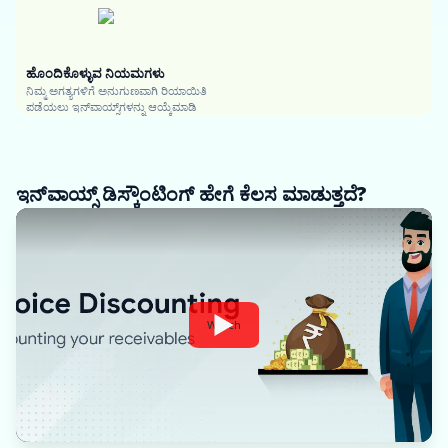
ಹೊಂದಿಕೊಳ್ಳುವ ನಿಯಮಗಳು
ನಿಮ್ಮ ಅಗತ್ಯಗಳಿಗೆ ಅನುಗುಣವಾಗಿ ರಿಯಾಯಿತಿ
ಪಡೆಯಲು ಇನ್‌ವಾಯ್ಸ್‌ಗಳನ್ನು ಆಯ್ಕೆಮಾಡಿ
ಇನ್‌ವಾಯ್ಸ್ ಡಿಸ್ಕೌಂಟಿಂಗ್ ಹೇಗೆ ಕೆಲಸ ಮಾಡುತ್ತದೆ?
Watch