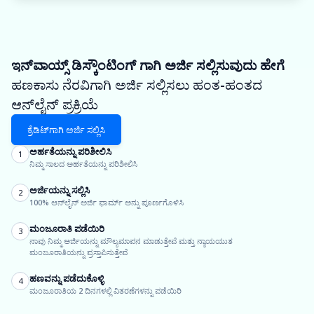
ಇನ್‌ವಾಯ್ಸ್ ಡಿಸ್ಕೌಂಟಿಂಗ್ ಗಾಗಿ ಅರ್ಜಿ ಸಲ್ಲಿಸುವುದು ಹೇಗೆ
ಹಣಕಾಸು ನೆರವಿಗಾಗಿ ಅರ್ಜಿ ಸಲ್ಲಿಸಲು ಹಂತ-ಹಂತದ
ಆನ್‌ಲೈನ್ ಪ್ರಕ್ರಿಯೆ
ಕ್ರೆಡಿಟ್‌ಗಾಗಿ ಅರ್ಜಿ ಸಲ್ಲಿಸಿ
ಅರ್ಹತೆಯನ್ನು ಪರಿಶೀಲಿಸಿ
1
ನಿಮ್ಮ ಸಾಲದ ಅರ್ಹತೆಯನ್ನು ಪರಿಶೀಲಿಸಿ
ಅರ್ಜಿಯನ್ನು ಸಲ್ಲಿಸಿ
2
100% ಆನ್‌ಲೈನ್ ಅರ್ಜಿ ಫಾರ್ಮ್ ಅನ್ನು ಪೂರ್ಣಗೊಳಿಸಿ
ಮಂಜೂರಾತಿ ಪಡೆಯಿರಿ
3
ನಾವು ನಿಮ್ಮ ಅರ್ಜಿಯನ್ನು ಮೌಲ್ಯಮಾಪನ ಮಾಡುತ್ತೇವೆ ಮತ್ತು ನ್ಯಾಯಯುತ
ಮಂಜೂರಾತಿಯನ್ನು ಪ್ರಸ್ತಾಪಿಸುತ್ತೇವೆ
ಹಣವನ್ನು ಪಡೆದುಕೊಳ್ಳಿ
4
ಮಂಜೂರಾತಿಯ 2 ದಿನಗಳಲ್ಲಿ ವಿತರಣೆಗಳನ್ನು ಪಡೆಯಿರಿ