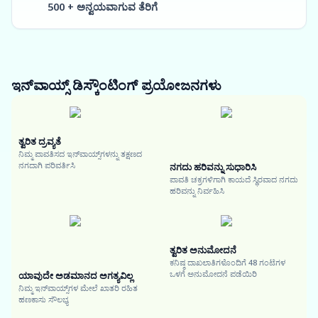
500 + ಅನ್ವಯವಾಗುವ ತೆರಿಗೆ
ಇನ್‌ವಾಯ್ಸ್ ಡಿಸ್ಕೌಂಟಿಂಗ್
ಪ್ರಯೋಜನಗಳು
ತ್ವರಿತ ದ್ರವ್ಯತೆ
ನಿಮ್ಮ ಪಾವತಿಸದ ಇನ್‌ವಾಯ್ಸ್‌ಗಳನ್ನು ತಕ್ಷಣದ
ನಗದಾಗಿ ಪರಿವರ್ತಿಸಿ
ನಗದು ಹರಿವನ್ನು ಸುಧಾರಿಸಿ
ಪಾವತಿ ಚಕ್ರಗಳಿಗಾಗಿ ಕಾಯದೆ ಸ್ಥಿರವಾದ ನಗದು
ಹರಿವನ್ನು ನಿರ್ವಹಿಸಿ
ತ್ವರಿತ ಅನುಮೋದನೆ
ಕನಿಷ್ಠ ದಾಖಲಾತಿಗಳೊಂದಿಗೆ 48 ಗಂಟೆಗಳ
ಒಳಗೆ ಅನುಮೋದನೆ ಪಡೆಯಿರಿ
ಯಾವುದೇ ಅಡಮಾನದ ಅಗತ್ಯವಿಲ್ಲ
ನಿಮ್ಮ ಇನ್‌ವಾಯ್ಸ್‌ಗಳ ಮೇಲೆ ಖಾತರಿ ರಹಿತ
ಹಣಕಾಸು ಸೌಲಭ್ಯ