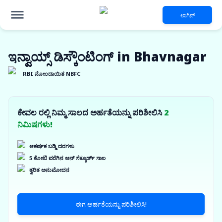
ಲಾಗಿನ್
ಇನ್ವಾಯ್ಸ್ ಡಿಸ್ಕೌಂಟಿಂಗ್ in Bhavnagar
RBI ನೋಂದಾಯಿತ NBFC
ಕೇವಲ ರಲ್ಲಿ ನಿಮ್ಮ ಸಾಲದ ಅರ್ಹತೆಯನ್ನು ಪರಿಶೀಲಿಸಿ
2
ನಿಮಿಷಗಳು!
ಆಕರ್ಷಕ ಬಡ್ಡಿ ದರಗಳು
5 ಕೋಟಿ ವರೆಗಿನ ಅನ್ ಸೆಕ್ಯೂರ್ಡ್ ಸಾಲ
ತ್ವರಿತ ಅನುಮೋದನ
ಈಗ ಅರ್ಹತೆಯನ್ನು ಪರಿಶೀಲಿಸಿ!