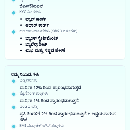
ಜಿಎಸ್‍ಟಿಐಎನ್
KYC ವಿವರಗಳು
ಪ್ಯಾನ್ ಕಾರ್ಡ್
ಆಧಾರ್ ಕಾರ್ಡ್
ಹಣಕಾಸು ದಾಖಲೆಗಳು (ಕಳೆದ 3 ವರ್ಷಗಳು)
ಬ್ಯಾಂಕ್ ಸ್ಟೇಟ್‌ಮೆಂಟ್
ಬ್ಯಾಲೆನ್ಸ್ ಶೀಟ್
ಲಾಭ ಮತ್ತು ನಷ್ಟದ ಹೇಳಿಕೆ
ನಮ್ಮ ನಿಯಮಗಳು
ಬಡ್ಡಿ ದರಗಳು
ವಾರ್ಷಿಕ 12% ರಿಂದ ಪ್ರಾರಂಭವಾಗುತ್ತದೆ
ಪ್ರೊಸೆಸಿಂಗ್ ಶುಲ್ಕಗಳು
ವಾರ್ಷಿಕ 1% ರಿಂದ ಪ್ರಾರಂಭವಾಗುತ್ತದೆ
ದಂಡದ ಬಡ್ಡಿ
ಪ್ರತಿ ತಿಂಗಳಿಗೆ 2% ರಿಂದ ಪ್ರಾರಂಭವಾಗುತ್ತದೆ + ಅನ್ವಯವಾಗುವ
ತೆರಿಗೆ
EMI ಮತ್ತು ಚೆಕ್ ಬೌನ್ಸ್ ಶುಲ್ಕಗಳು