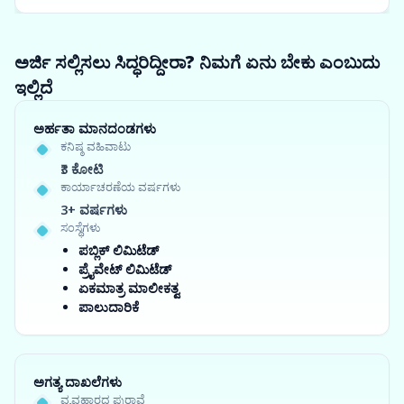
ಅರ್ಜಿ ಸಲ್ಲಿಸಲು ಸಿದ್ಧರಿದ್ದೀರಾ? ನಿಮಗೆ ಏನು ಬೇಕು ಎಂಬುದು
ಇಲ್ಲಿದೆ
ಅರ್ಹತಾ ಮಾನದಂಡಗಳು
ಕನಿಷ್ಠ ವಹಿವಾಟು
₹3 ಕೋಟಿ
ಕಾರ್ಯಾಚರಣೆಯ ವರ್ಷಗಳು
3+ ವರ್ಷಗಳು
ಸಂಸ್ಥೆಗಳು
ಪಬ್ಲಿಕ್ ಲಿಮಿಟೆಡ್
ಪ್ರೈವೇಟ್ ಲಿಮಿಟೆಡ್
ಏಕಮಾತ್ರ ಮಾಲೀಕತ್ವ
ಪಾಲುದಾರಿಕೆ
ಅಗತ್ಯ ದಾಖಲೆಗಳು
ವ್ಯವಹಾರದ ಪುರಾವೆ