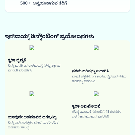
500 + ಅನ್ವಯವಾಗುವ ತೆರಿಗೆ
ಇನ್‌ವಾಯ್ಸ್ ಡಿಸ್ಕೌಂಟಿಂಗ್
ಪ್ರಯೋಜನಗಳು
ತ್ವರಿತ ದ್ರವ್ಯತೆ
ನಿಮ್ಮ ಪಾವತಿಸದ ಇನ್‌ವಾಯ್ಸ್‌ಗಳನ್ನು ತಕ್ಷಣದ
ನಗದಾಗಿ ಪರಿವರ್ತಿಸಿ
ನಗದು ಹರಿವನ್ನು ಸುಧಾರಿಸಿ
ಪಾವತಿ ಚಕ್ರಗಳಿಗಾಗಿ ಕಾಯದೆ ಸ್ಥಿರವಾದ ನಗದು
ಹರಿವನ್ನು ನಿರ್ವಹಿಸಿ
ತ್ವರಿತ ಅನುಮೋದನೆ
ಕನಿಷ್ಠ ದಾಖಲಾತಿಗಳೊಂದಿಗೆ 48 ಗಂಟೆಗಳ
ಒಳಗೆ ಅನುಮೋದನೆ ಪಡೆಯಿರಿ
ಯಾವುದೇ ಅಡಮಾನದ ಅಗತ್ಯವಿಲ್ಲ
ನಿಮ್ಮ ಇನ್‌ವಾಯ್ಸ್‌ಗಳ ಮೇಲೆ ಖಾತರಿ ರಹಿತ
ಹಣಕಾಸು ಸೌಲಭ್ಯ