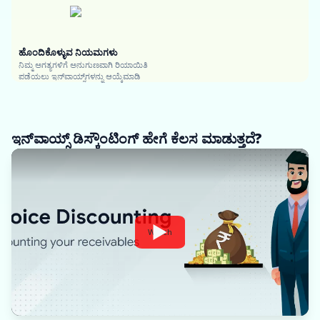
ಹೊಂದಿಕೊಳ್ಳುವ ನಿಯಮಗಳು
ನಿಮ್ಮ ಅಗತ್ಯಗಳಿಗೆ ಅನುಗುಣವಾಗಿ ರಿಯಾಯಿತಿ
ಪಡೆಯಲು ಇನ್‌ವಾಯ್ಸ್‌ಗಳನ್ನು ಆಯ್ಕೆಮಾಡಿ
ಇನ್‌ವಾಯ್ಸ್ ಡಿಸ್ಕೌಂಟಿಂಗ್ ಹೇಗೆ ಕೆಲಸ ಮಾಡುತ್ತದೆ?
Watch