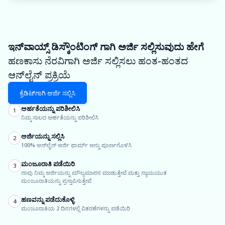
ಇನ್‌ವಾಯ್ಸ್ ಡಿಸ್ಕೌಂಟಿಂಗ್ ಗಾಗಿ ಅರ್ಜಿ ಸಲ್ಲಿಸುವುದು ಹೇಗೆ
ಹಣಕಾಸು ನೆರವಿಗಾಗಿ ಅರ್ಜಿ ಸಲ್ಲಿಸಲು ಹಂತ-ಹಂತದ
ಆನ್‌ಲೈನ್ ಪ್ರಕ್ರಿಯೆ
ಕ್ರೆಡಿಟ್‌ಗಾಗಿ ಅರ್ಜಿ ಸಲ್ಲಿಸಿ
ಅರ್ಹತೆಯನ್ನು ಪರಿಶೀಲಿಸಿ
1
ನಿಮ್ಮ ಸಾಲದ ಅರ್ಹತೆಯನ್ನು ಪರಿಶೀಲಿಸಿ
ಅರ್ಜಿಯನ್ನು ಸಲ್ಲಿಸಿ
2
100% ಆನ್‌ಲೈನ್ ಅರ್ಜಿ ಫಾರ್ಮ್ ಅನ್ನು ಪೂರ್ಣಗೊಳಿಸಿ
ಮಂಜೂರಾತಿ ಪಡೆಯಿರಿ
3
ನಾವು ನಿಮ್ಮ ಅರ್ಜಿಯನ್ನು ಮೌಲ್ಯಮಾಪನ ಮಾಡುತ್ತೇವೆ ಮತ್ತು ನ್ಯಾಯಯುತ
ಮಂಜೂರಾತಿಯನ್ನು ಪ್ರಸ್ತಾಪಿಸುತ್ತೇವೆ
ಹಣವನ್ನು ಪಡೆದುಕೊಳ್ಳಿ
4
ಮಂಜೂರಾತಿಯ 2 ದಿನಗಳಲ್ಲಿ ವಿತರಣೆಗಳನ್ನು ಪಡೆಯಿರಿ