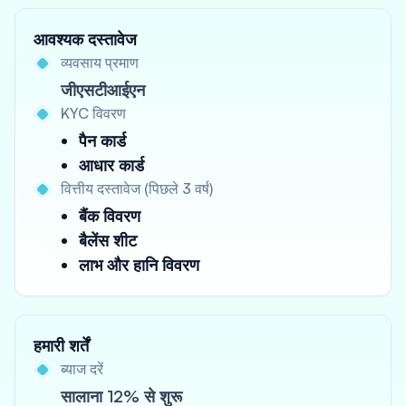
आवश्यक दस्तावेज
व्यवसाय प्रमाण
जीएसटीआईएन
KYC विवरण
पैन कार्ड
आधार कार्ड
वित्तीय दस्तावेज (पिछले 3 वर्ष)
बैंक विवरण
बैलेंस शीट
लाभ और हानि विवरण
हमारी शर्तें
ब्याज दरें
सालाना 12% से शुरू