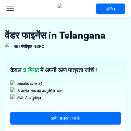
लॉगिन
वेंडर फाइनेंस in Telangana
RBI पंजीकृत NBFC
केवल
2 मिनट
में अपनी ऋण पात्रता जांचें !
आकर्षक ब्याज दरें
5 करोड़ तक का असुरक्षित ऋण
तेजी से अनुमोदन
अभी पात्रता जांचें!