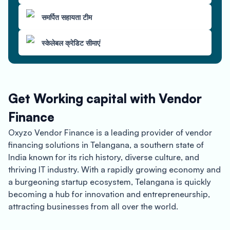
समर्पित सहायता टीम
स्केलेबल क्रेडिट सीमाएं
Get Working capital with Vendor
Finance
Oxyzo Vendor Finance is a leading provider of vendor
financing solutions in Telangana, a southern state of
India known for its rich history, diverse culture, and
thriving IT industry. With a rapidly growing economy and
a burgeoning startup ecosystem, Telangana is quickly
becoming a hub for innovation and entrepreneurship,
attracting businesses from all over the world.
One of the key advantages of Oxyzo Vendor Finance is