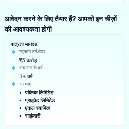
आवेदन करने के लिए तैयार हैं? आपको इन चीज़ों
की आवश्यकता होगी
पात्रता मानदंड
न्यूनतम टर्नओवर
₹3 करोड़
संचालन के वर्ष
3+ वर्ष
संस्थाएं
पब्लिक लिमिटेड
प्राइवेट लिमिटेड
एकल स्वामित्व
साझेदारी