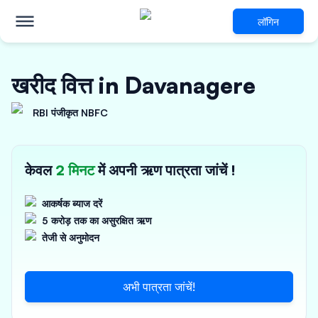
लॉगिन
खरीद वित्त in Davanagere
RBI पंजीकृत NBFC
केवल
2 मिनट
में अपनी ऋण पात्रता जांचें !
आकर्षक ब्याज दरें
5 करोड़ तक का असुरक्षित ऋण
तेजी से अनुमोदन
अभी पात्रता जांचें!