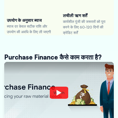
लचीली ऋण शर्तें
उपयोग के अनुसार ब्याज
कार्यशील पूंजी की जरूरतों को पूरा
ब्याज दर केवल सटीक राशि और
करने के लिए 60-120 दिनों की
उपयोग की अवधि के लिए ली जाएगी
क्रेडिट शर्तें
Purchase Finance कैसे काम करता है?
Watch