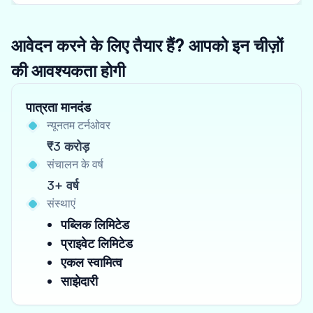
आवेदन करने के लिए तैयार हैं? आपको इन चीज़ों
की आवश्यकता होगी
पात्रता मानदंड
न्यूनतम टर्नओवर
₹3 करोड़
संचालन के वर्ष
3+ वर्ष
संस्थाएं
पब्लिक लिमिटेड
प्राइवेट लिमिटेड
एकल स्वामित्व
साझेदारी