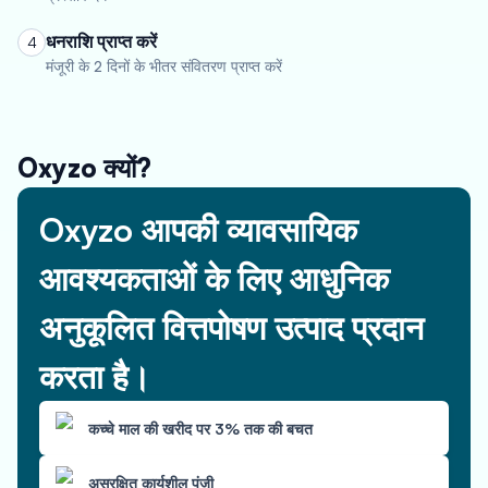
धनराशि प्राप्त करें
4
मंजूरी के 2 दिनों के भीतर संवितरण प्राप्त करें
Oxyzo क्यों?
Oxyzo आपकी व्यावसायिक
आवश्यकताओं के लिए आधुनिक
अनुकूलित वित्तपोषण उत्पाद प्रदान
करता है।
कच्चे माल की खरीद पर 3% तक की बचत
असुरक्षित कार्यशील पूंजी