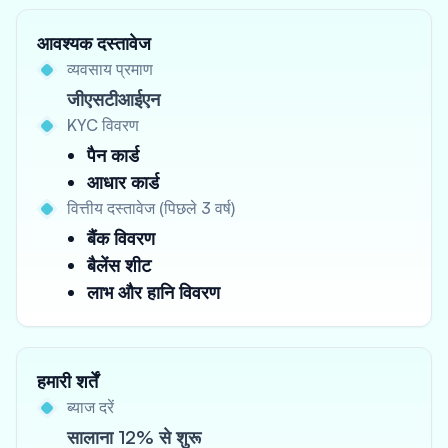
आवश्यक दस्तावेज
व्यवसाय प्रमाण
जीएसटीआईएन
KYC विवरण
पैन कार्ड
आधार कार्ड
वित्तीय दस्तावेज (पिछले 3 वर्ष)
बैंक विवरण
बैलेंस शीट
लाभ और हानि विवरण
हमारी शर्तें
ब्याज दरें
सालाना 12% से शुरू