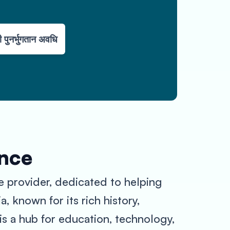
 पुनर्भुगतान अवधि
ance
e provider, dedicated to helping
, known for its rich history,
is a hub for education, technology,