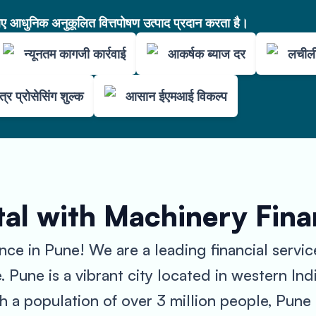
आधुनिक अनुकूलित वित्तपोषण उत्पाद प्रदान करता है।
न्यूनतम कागजी कार्रवाई
आकर्षक ब्याज दर
लचीली
त्र प्रोसेसिंग शुल्क
आसान ईएमआई विकल्प
tal with Machinery Fin
e in Pune! We are a leading financial servic
Pune is a vibrant city located in western India
 a population of over 3 million people, Pune 