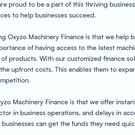
re proud to be a part of this thriving busine
ices to help businesses succeed.
ng Oxyzo Machinery Finance is that we help b
mportance of having access to the latest mac
ty of products. With our customized finance sol
the upfront costs. This enables them to expa
mpetition.
zo Machinery Finance is that we offer instan
factor in business operations, and delays in ac
s, businesses can get the funds they need qui