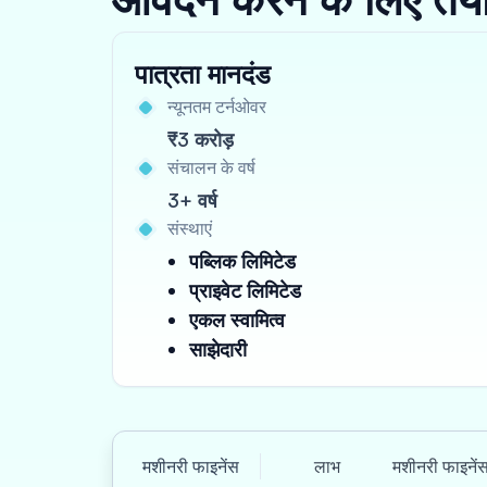
पात्रता मानदंड
न्यूनतम टर्नओवर
₹3 करोड़
संचालन के वर्ष
3+ वर्ष
संस्थाएं
पब्लिक लिमिटेड
प्राइवेट लिमिटेड
एकल स्वामित्व
साझेदारी
मशीनरी फाइनेंस
लाभ
मशीनरी फाइनें