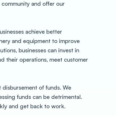
ss community and offer our
usinesses achieve better
hinery and equipment to improve
utions, businesses can invest in
nd their operations, meet customer
t disbursement of funds. We
cessing funds can be detrimental.
ckly and get back to work.