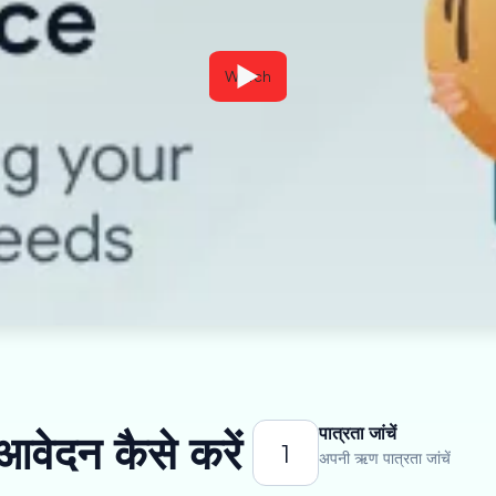
Watch
पात्रता जांचें
आवेदन कैसे करें
1
अपनी ऋण पात्रता जांचें