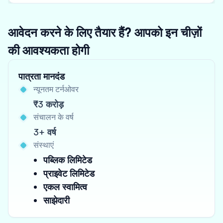
आवेदन करने के लिए तैयार हैं? आपको इन चीज़ों
की आवश्यकता होगी
पात्रता मानदंड
न्यूनतम टर्नओवर
₹3 करोड़
संचालन के वर्ष
3+ वर्ष
संस्थाएं
पब्लिक लिमिटेड
प्राइवेट लिमिटेड
एकल स्वामित्व
साझेदारी