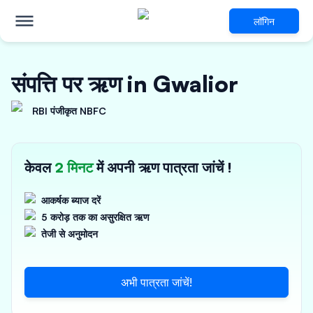
लॉगिन
संपत्ति पर ऋण in Gwalior
RBI पंजीकृत NBFC
केवल
2 मिनट
में अपनी ऋण पात्रता जांचें !
आकर्षक ब्याज दरें
5 करोड़ तक का असुरक्षित ऋण
तेजी से अनुमोदन
अभी पात्रता जांचें!