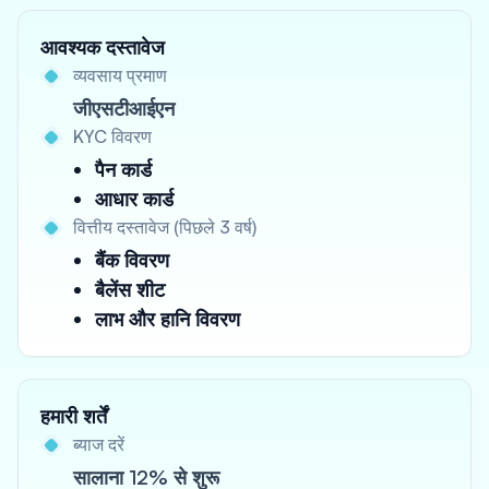
आवश्यक दस्तावेज
व्यवसाय प्रमाण
जीएसटीआईएन
KYC विवरण
पैन कार्ड
आधार कार्ड
वित्तीय दस्तावेज (पिछले 3 वर्ष)
बैंक विवरण
बैलेंस शीट
लाभ और हानि विवरण
हमारी शर्तें
ब्याज दरें
सालाना 12% से शुरू