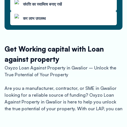
संपत्ति का स्वामित्व बनाए रखें
कर लाभ उपलब्ध
Get Working capital with Loan
against property
Oxyzo Loan Against Property in Gwalior – Unlock the
True Potential of Your Property
Are you a manufacturer, contractor, or SME in Gwalior
looking for a reliable source of funding? Oxyzo Loan
Against Property in Gwalior is here to help you unlock
the true potential of your property. With our LAP, you can
avail of quick disbursal within 24-48 hours and up to
150% LTV.