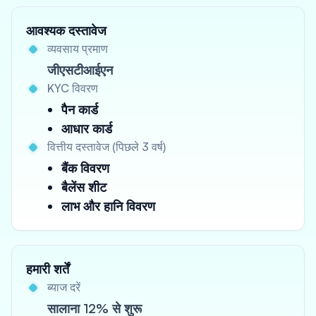
आवश्यक दस्तावेज
व्यवसाय प्रमाण
जीएसटीआईएन
KYC विवरण
पैन कार्ड
आधार कार्ड
वित्तीय दस्तावेज (पिछले 3 वर्ष)
बैंक विवरण
बैलेंस शीट
लाभ और हानि विवरण
हमारी शर्तें
ब्याज दरें
सालाना 12% से शुरू