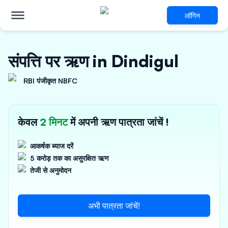
लॉगिन
संपत्ति पर ऋण in Dindigul
RBI पंजीकृत NBFC
केवल
2 मिनट
में अपनी ऋण पात्रता जांचें !
आकर्षक ब्याज दरें
5 करोड़ तक का असुरक्षित ऋण
तेजी से अनुमोदन
अभी पात्रता जांचें!