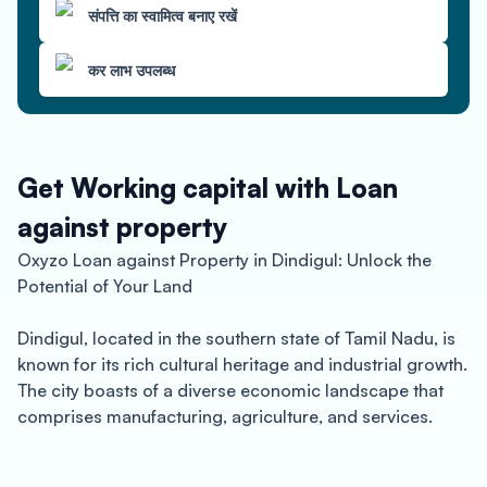
संपत्ति का स्वामित्व बनाए रखें
कर लाभ उपलब्ध
Get Working capital with Loan
against property
Oxyzo Loan against Property in Dindigul: Unlock the
Potential of Your Land
Dindigul, located in the southern state of Tamil Nadu, is
known for its rich cultural heritage and industrial growth.
The city boasts of a diverse economic landscape that
comprises manufacturing, agriculture, and services.
Whether you are a manufacturer, contractor, or an SME
owner in Dindigul, Oxyzo’s Loan against Property can