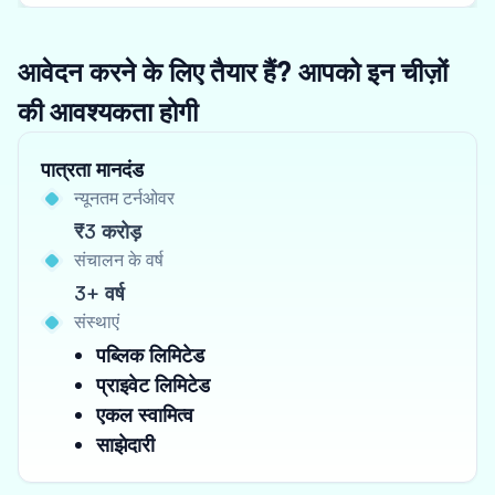
आवेदन करने के लिए तैयार हैं? आपको इन चीज़ों
की आवश्यकता होगी
पात्रता मानदंड
न्यूनतम टर्नओवर
₹3 करोड़
संचालन के वर्ष
3+ वर्ष
संस्थाएं
पब्लिक लिमिटेड
प्राइवेट लिमिटेड
एकल स्वामित्व
साझेदारी