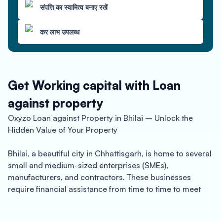
संपत्ति का स्वामित्व बनाए रखें
कर लाभ उपलब्ध
Get Working capital with Loan
against property
Oxyzo Loan against Property in Bhilai – Unlock the
Hidden Value of Your Property
Bhilai, a beautiful city in Chhattisgarh, is home to several
small and medium-sized enterprises (SMEs),
manufacturers, and contractors. These businesses
require financial assistance from time to time to meet
their growing capital needs. Oxyzo Loan against
property in Bhilai is an excellent financial solution for