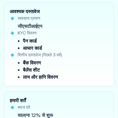
आवश्यक दस्तावेज
व्यवसाय प्रमाण
जीएसटीआईएन
KYC विवरण
पैन कार्ड
आधार कार्ड
वित्तीय दस्तावेज (पिछले 3 वर्ष)
बैंक विवरण
बैलेंस शीट
लाभ और हानि विवरण
हमारी शर्तें
ब्याज दरें
सालाना 12% से शुरू