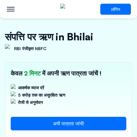
लॉगिन
संपत्ति पर ऋण in Bhilai
RBI पंजीकृत NBFC
केवल
2 मिनट
में अपनी ऋण पात्रता जांचें !
आकर्षक ब्याज दरें
5 करोड़ तक का असुरक्षित ऋण
तेजी से अनुमोदन
अभी पात्रता जांचें!