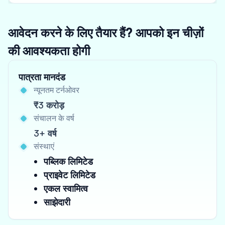
आवेदन करने के लिए तैयार हैं? आपको इन चीज़ों
की आवश्यकता होगी
पात्रता मानदंड
न्यूनतम टर्नओवर
₹3 करोड़
संचालन के वर्ष
3+ वर्ष
संस्थाएं
पब्लिक लिमिटेड
प्राइवेट लिमिटेड
एकल स्वामित्व
साझेदारी