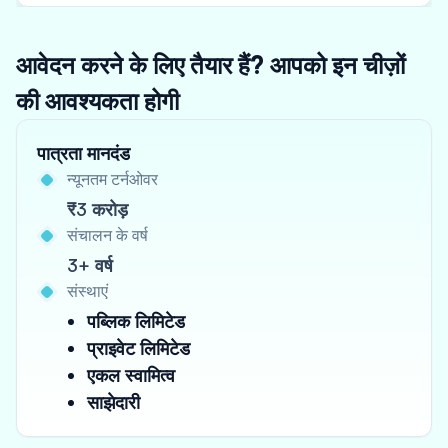
आवेदन करने के लिए तैयार हैं? आपको इन चीज़ों
की आवश्यकता होगी
पात्रता मानदंड
न्यूनतम टर्नओवर
₹3 करोड़
संचालन के वर्ष
3+ वर्ष
संस्थाएं
पब्लिक लिमिटेड
प्राइवेट लिमिटेड
एकल स्वामित्व
साझेदारी