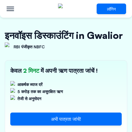
लॉगिन
इनवॉइस डिस्काउंटिंग in Gwalior
RBI पंजीकृत NBFC
केवल
2 मिनट
में अपनी ऋण पात्रता जांचें !
आकर्षक ब्याज दरें
5 करोड़ तक का असुरक्षित ऋण
तेजी से अनुमोदन
अभी पात्रता जांचें!