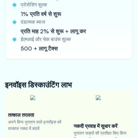
प्रोसेसिंग शुल्क
1% प्रति वर्ष से शुरू
दंडात्मक ब्याज
प्रति माह 2% से शुरू + लागू कर
ईएमआई और चेक बाउंस शुल्क
500 + लागू टैक्स
इनवॉइस डिस्काउंटिंग
लाभ
तत्काल तरलता
अपने बिना भुगतान वाले इनवॉइस को
नकदी प्रवाह में सुधार करें
तत्काल नकद में बदलें
भुगतान चक्रों की प्रतीक्षा किए बिना