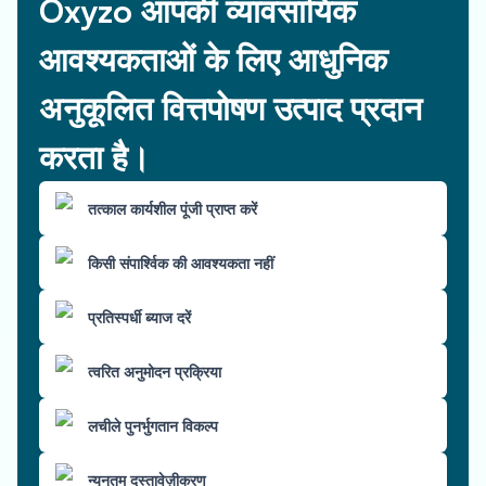
Oxyzo आपकी व्यावसायिक
आवश्यकताओं के लिए आधुनिक
अनुकूलित वित्तपोषण उत्पाद प्रदान
करता है।
तत्काल कार्यशील पूंजी प्राप्त करें
किसी संपार्श्विक की आवश्यकता नहीं
प्रतिस्पर्धी ब्याज दरें
त्वरित अनुमोदन प्रक्रिया
लचीले पुनर्भुगतान विकल्प
न्यूनतम दस्तावेज़ीकरण