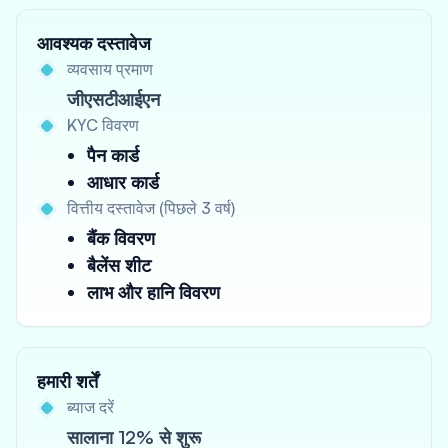
आवश्यक दस्तावेज
व्यवसाय प्रमाण
जीएसटीआईएन
KYC विवरण
पैन कार्ड
आधार कार्ड
वित्तीय दस्तावेज (पिछले 3 वर्ष)
बैंक विवरण
बैलेंस शीट
लाभ और हानि विवरण
हमारी शर्तें
ब्याज दरें
सालाना 12% से शुरू