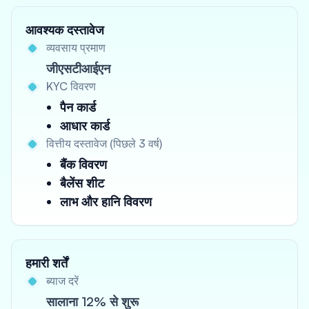
आवश्यक दस्तावेज
व्यवसाय प्रमाण
जीएसटीआईएन
KYC विवरण
पैन कार्ड
आधार कार्ड
वित्तीय दस्तावेज (पिछले 3 वर्ष)
बैंक विवरण
बैलेंस शीट
लाभ और हानि विवरण
हमारी शर्तें
ब्याज दरें
सालाना 12% से शुरू