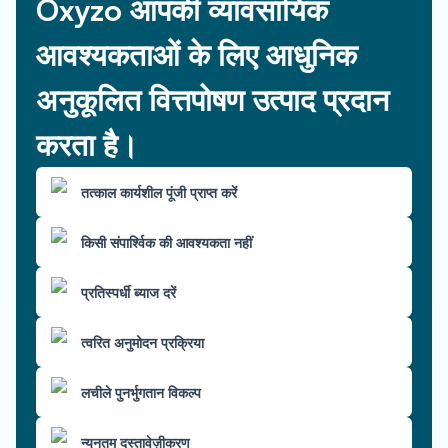
Oxyzo आपकी व्यावसायिक
आवश्यकताओं के लिए आधुनिक
अनुकूलित वित्तपोषण उत्पाद प्रदान
करता है।
तत्काल कार्यशील पूंजी प्राप्त करें
किसी संपार्श्विक की आवश्यकता नहीं
प्रतिस्पर्धी ब्याज दरें
त्वरित अनुमोदन प्रक्रिया
लचीले पुनर्भुगतान विकल्प
न्यूनतम दस्तावेज़ीकरण