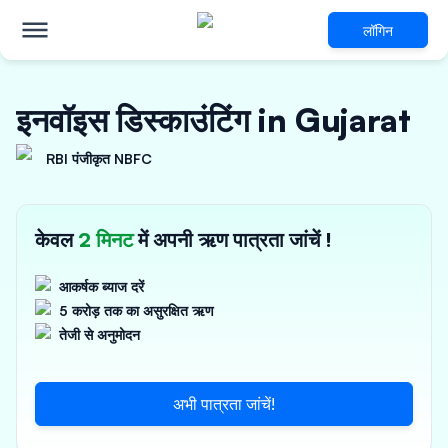
लॉगिन
इनवॉइस डिस्काउंटिंग in Gujarat
RBI पंजीकृत NBFC
केवल
2 मिनट
में अपनी ऋण पात्रता जांचें !
आकर्षक ब्याज दरें
5 करोड़ तक का असुरक्षित ऋण
तेजी से अनुमोदन
अभी पात्रता जांचें!