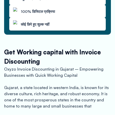
100% डिजिटल प्रक्रिया
कोई छिपे हुए शुल्क नहीं
Get Working capital with Invoice
Discounting
Oxyzo Invoice Discounting in Gujarat – Empowering
Businesses with Quick Working Capital
Gujarat, a state located in western India, is known for its
diverse culture, rich heritage, and robust economy. It is
one of the most prosperous states in the country and
home to many large and small businesses that
contribute significantly to the state’s growth. However,