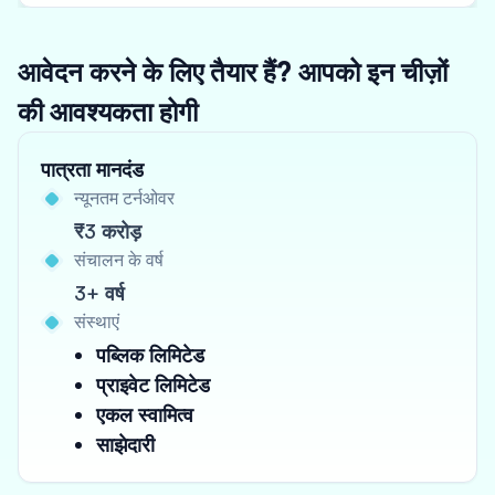
आवेदन करने के लिए तैयार हैं? आपको इन चीज़ों
की आवश्यकता होगी
पात्रता मानदंड
न्यूनतम टर्नओवर
₹3 करोड़
संचालन के वर्ष
3+ वर्ष
संस्थाएं
पब्लिक लिमिटेड
प्राइवेट लिमिटेड
एकल स्वामित्व
साझेदारी