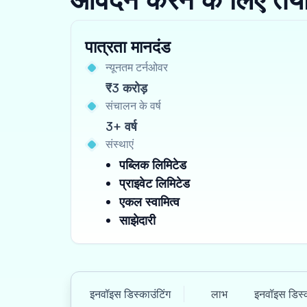
पात्रता मानदंड
न्यूनतम टर्नओवर
₹3 करोड़
संचालन के वर्ष
3+ वर्ष
संस्थाएं
पब्लिक लिमिटेड
प्राइवेट लिमिटेड
एकल स्वामित्व
साझेदारी
इनवॉइस डिस्काउंटिंग
लाभ
इनवॉइस डिस्क