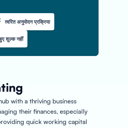
त्वरित अनुमोदन प्रक्रिया
हुए शुल्क नहीं
nting
 hub with a thriving business
ing their finances, especially
providing quick working capital