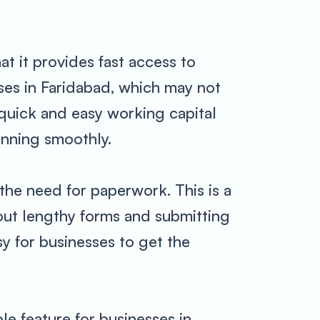
t it provides fast access to
sses in Faridabad, which may not
 quick and easy working capital
unning smoothly.
 the need for paperwork. This is a
 out lengthy forms and submitting
y for businesses to get the
ble feature for businesses in