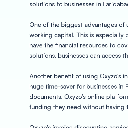
solutions to businesses in Faridaba
One of the biggest advantages of us
working capital. This is especially
have the financial resources to co
solutions, businesses can access t
Another benefit of using Oxyzo’s in
huge time-saver for businesses in 
documents. Oxyzo’s online platform
funding they need without having 
Oxyzo’s invoice discounting service 