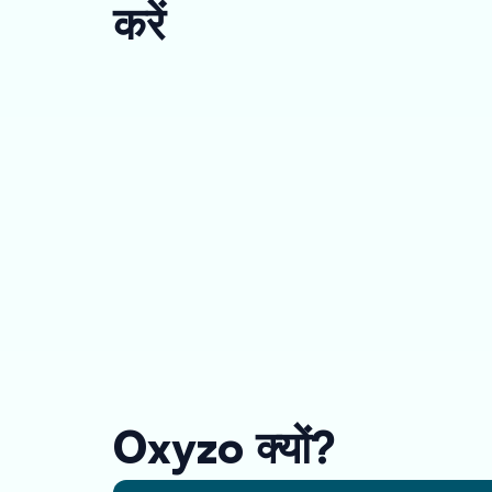
करें
Oxyzo क्यों?