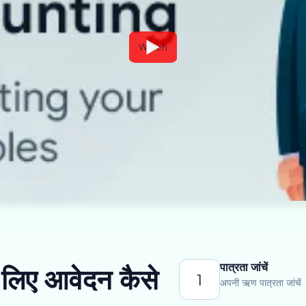
Watch
पात्रता जांचें
 लिए आवेदन कैसे
1
अपनी ऋण पात्रता जांचें