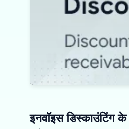
इनवॉइस डिस्काउंटिंग के