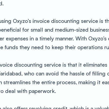
d.
ing Oxyzo’s invoice discounting service is tha
 beneficial for small and medium-sized busine
ver expenses in a timely manner. With Oxyzo’s
he funds they need to keep their operations r
voice discounting service is that it eliminates
Faridabad, who can avoid the hassle of filling
 streamlines the entire process, making it eas
to deal with paperwork.
also offers revolving credit, which is a valua