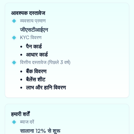
आवश्यक दस्तावेज
व्यवसाय प्रमाण
जीएसटीआईएन
KYC विवरण
पैन कार्ड
आधार कार्ड
वित्तीय दस्तावेज (पिछले 3 वर्ष)
बैंक विवरण
बैलेंस शीट
लाभ और हानि विवरण
हमारी शर्तें
ब्याज दरें
सालाना 12% से शुरू