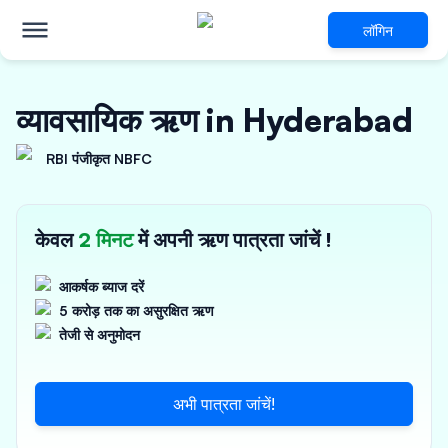
लॉगिन
व्यावसायिक ऋण in Hyderabad
RBI पंजीकृत NBFC
केवल
2 मिनट
में अपनी ऋण पात्रता जांचें !
आकर्षक ब्याज दरें
5 करोड़ तक का असुरक्षित ऋण
तेजी से अनुमोदन
अभी पात्रता जांचें!