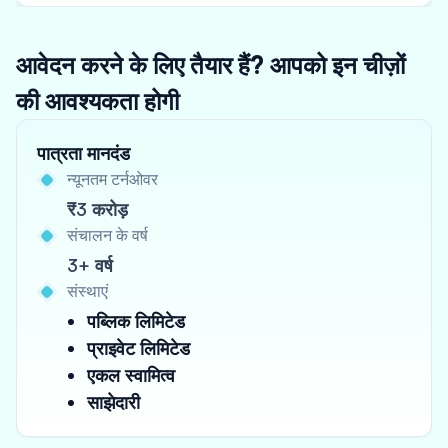
आवेदन करने के लिए तैयार हैं? आपको इन चीज़ों
की आवश्यकता होगी
पात्रता मानदंड
न्यूनतम टर्नओवर
₹3 करोड़
संचालन के वर्ष
3+ वर्ष
संस्थाएं
पब्लिक लिमिटेड
प्राइवेट लिमिटेड
एकल स्वामित्व
साझेदारी