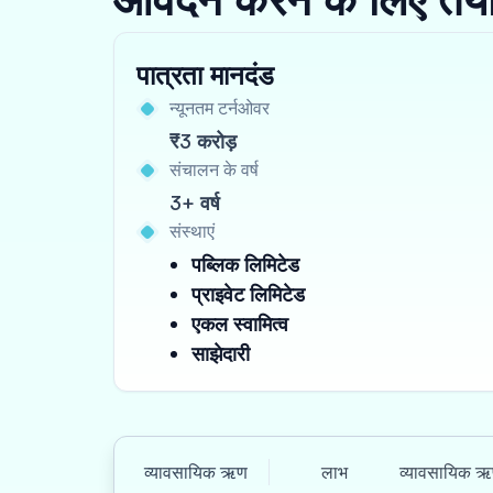
पात्रता मानदंड
न्यूनतम टर्नओवर
₹3 करोड़
संचालन के वर्ष
3+ वर्ष
संस्थाएं
पब्लिक लिमिटेड
प्राइवेट लिमिटेड
एकल स्वामित्व
साझेदारी
व्यावसायिक ऋण
लाभ
व्यावसायिक ऋ