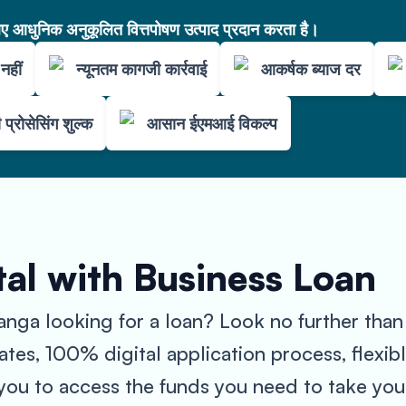
आधुनिक अनुकूलित वित्तपोषण उत्पाद प्रदान करता है।
नहीं
न्यूनतम कागजी कार्रवाई
आकर्षक ब्याज दर
 प्रोसेसिंग शुल्क
आसान ईएमआई विकल्प
al with Business Loan
anga looking for a loan? Look no further tha
 rates, 100% digital application process, flexi
you to access the funds you need to take your