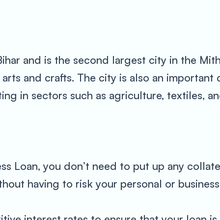
ihar and is the second largest city in the Mithi
lk arts and crafts. The city is also an importan
ng in sectors such as agriculture, textiles, a
ss Loan, you don’t need to put up any collate
hout having to risk your personal or business
ve interest rates to ensure that your loan is