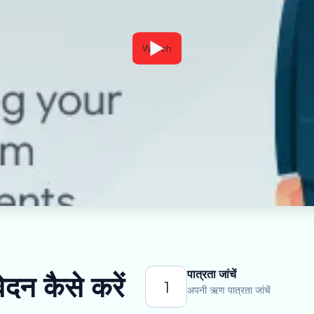
Watch
पात्रता जांचें
दन कैसे करें
1
अपनी ऋण पात्रता जांचें