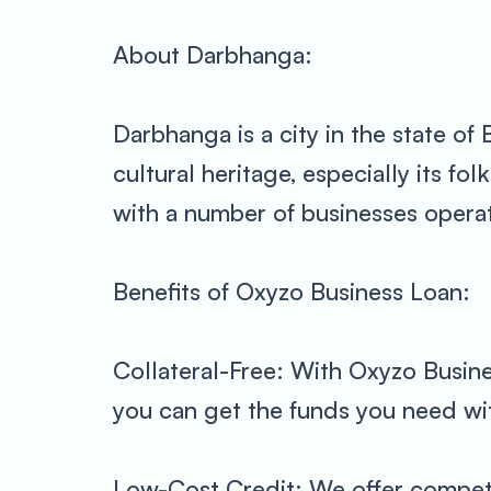
About Darbhanga:
Darbhanga is a city in the state of B
cultural heritage, especially its fo
with a number of businesses operati
Benefits of Oxyzo Business Loan:
Collateral-Free: With Oxyzo Busine
you can get the funds you need wit
Low-Cost Credit: We offer competiti