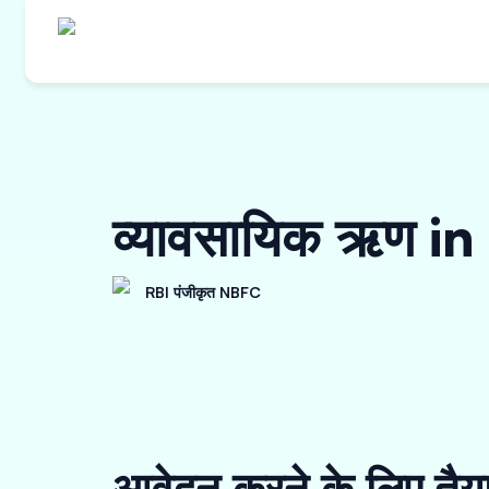
व्यावसायिक ऋण 
RBI पंजीकृत NBFC
आवेदन करने के लिए तैय