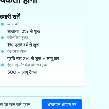
हमारी शर्तें
ब्याज दरें
सालाना 12% से शुरू
प्रोसेसिंग शुल्क
1% प्रति वर्ष से शुरू
दंडात्मक ब्याज
प्रति माह 2% से शुरू + लागू कर
ईएमआई और चेक बाउंस शुल्क
500 + लागू टैक्स
ऑनलाइन आवेदन करें
र पूछे जाने वाले प्रश्न