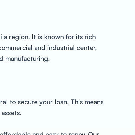
la region. It is known for its rich
t commercial and industrial center,
nd manufacturing.
ral to secure your loan. This means
 assets.
 affordable and easy to repay. Our