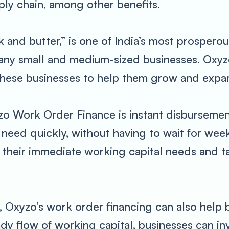
ply chain, among other benefits.
 and butter,” is one of India’s most prosperous
many small and medium-sized businesses. Oxyz
hese businesses to help them grow and expa
zo Work Order Finance is instant disbursement
need quickly, without having to wait for week
t their immediate working capital needs and 
t, Oxyzo’s work order financing can also help 
ady flow of working capital, businesses can in