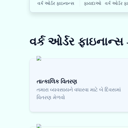
વર્ક ઓર્ડર ફાઇનાન્સ
ફાયદાઓ
વર્ક ઓર્ડર ફા
વર્ક ઓર્ડર ફાઇનાન્સ
તાત્કાલિક વિતરણ
તમારા વ્યવસાયને વધારવા માટે બે દિવસમાં
વિતરણ મેળવો