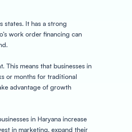
 states. It has a strong
o’s work order financing can
nd.
. This means that businesses in
s or months for traditional
take advantage of growth
businesses in Haryana increase
vest in marketing, expand their