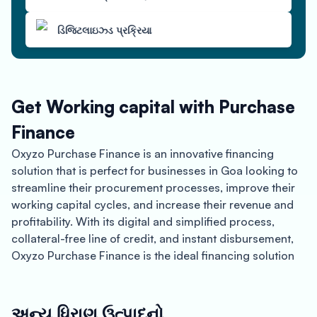
ડિજિટલાઇઝ્ડ પ્રક્રિયા
Get Working capital with Purchase
Finance
Oxyzo Purchase Finance is an innovative financing
solution that is perfect for businesses in Goa looking to
streamline their procurement processes, improve their
working capital cycles, and increase their revenue and
profitability. With its digital and simplified process,
collateral-free line of credit, and instant disbursement,
Oxyzo Purchase Finance is the ideal financing solution
for businesses looking to grow and succeed in today’s
competitive market.
અન્ય ધિરાણ ઉત્પાદનો