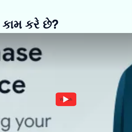
 કામ કરે છે?
Watch