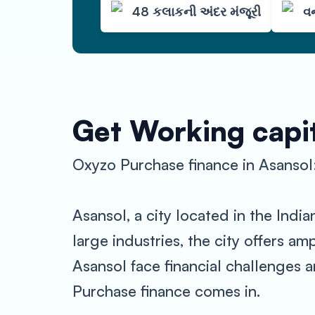
48 કલાકની અંદર મંજૂરી
વન
Get Working capit
Oxyzo Purchase finance in Asansol
Asansol, a city located in the Indi
large industries, the city offers 
Asansol face financial challenges a
Purchase finance comes in.