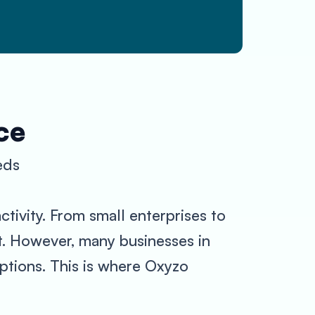
ce
eds
ctivity. From small enterprises to
t. However, many businesses in
options. This is where Oxyzo