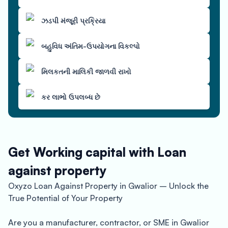
ઝડપી મંજૂરી પ્રક્રિયા
બહુવિધ અંતિમ-ઉપયોગના વિકલ્પો
મિલકતની માલિકી જાળવી રાખો
કર લાભો ઉપલબ્ધ છે
Get Working capital with Loan
against property
Oxyzo Loan Against Property in Gwalior – Unlock the
True Potential of Your Property
Are you a manufacturer, contractor, or SME in Gwalior