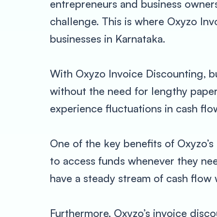
entrepreneurs and business owners
challenge. This is where Oxyzo Inv
businesses in Karnataka.
With Oxyzo Invoice Discounting, bu
without the need for lengthy paperw
experience fluctuations in cash flo
One of the key benefits of Oxyzo’s 
to access funds whenever they nee
have a steady stream of cash flow 
Furthermore, Oxyzo’s invoice discoun