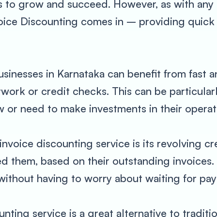
 to grow and succeed. However, as with any b
oice Discounting comes in – providing quick 
sinesses in Karnataka can benefit from fast a
ork or credit checks. This can be particularl
w or need to make investments in their operat
invoice discounting service is its revolving cr
d them, based on their outstanding invoices.
without having to worry about waiting for pay
ting service is a great alternative to traditio