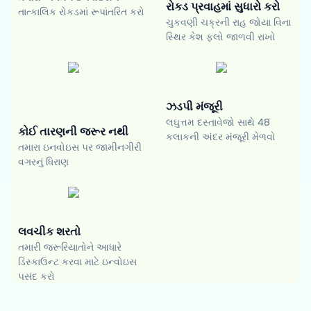
રોકડ પ્રવાહમાં સુધારો કરો
તાત્કાલિક રોકડમાં રૂપાંતરિત કરો
ચુકવણી ચક્રની રાહ જોયા વિના
સ્થિર કેશ ફ્લો જાળવી રાખો
ઝડપી મંજૂરી
લઘુત્તમ દસ્તાવેજો સાથે 48
કોઈ તારણની જરૂર નથી
કલાકની અંદર મંજૂરી મેળવો
તમારા ઇનવોઇસ પર જામીનગીરી
વગરનું ધિરાણ
લવચીક શરતો
તમારી જરૂરિયાતોને આધારે
ડિસ્કાઉન્ટ કરવા માટે ઇન્વોઇસ
પસંદ કરો