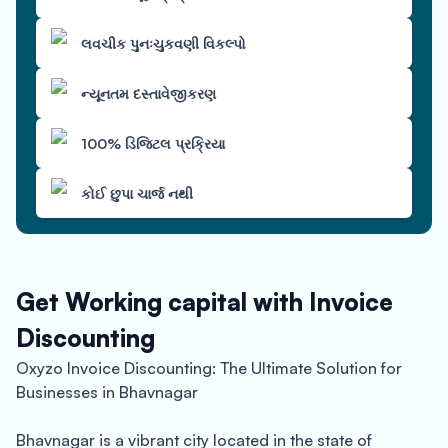
લવચીક પુનઃચુકવણી વિકલ્પો
ન્યૂનતમ દસ્તાવેજીકરણ
100% ડિજિટલ પ્રક્રિયા
કોઈ છુપા ચાર્જ નથી
Get Working capital with Invoice
Discounting
Oxyzo Invoice Discounting: The Ultimate Solution for
Businesses in Bhavnagar
Bhavnagar is a vibrant city located in the state of