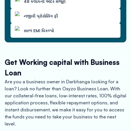
48 કલાકની અંદર મંજૂરી
નજીવી પ્રોસેસિંગ ફી
સરળ EMI વિકલ્પો
Get Working capital with Business
Loan
Are you a business owner in Darbhanga looking for a
loan? Look no further than Oxyzo Business Loan. With
our collateral-free loans, low-interest rates, 100% digital
application process, flexible repayment options, and
instant disbursement, we make it easy for you to access
the funds you need to take your business to the next
level.