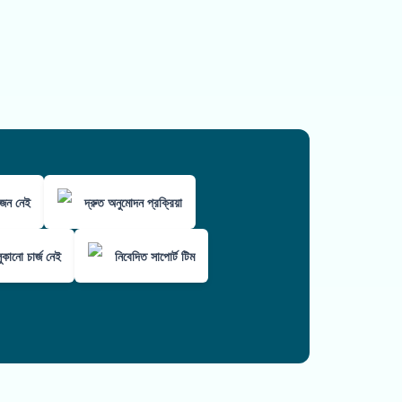
োজন নেই
দ্রুত অনুমোদন প্রক্রিয়া
কানো চার্জ নেই
নিবেদিত সাপোর্ট টিম