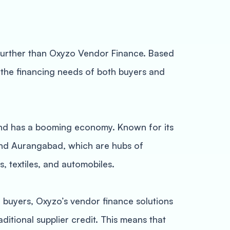
 further than Oxyzo Vendor Finance. Based
 the financing needs of both buyers and
 and has a booming economy. Known for its
 and Aurangabad, which are hubs of
, textiles, and automobiles.
 buyers, Oxyzo’s vendor finance solutions
aditional supplier credit. This means that