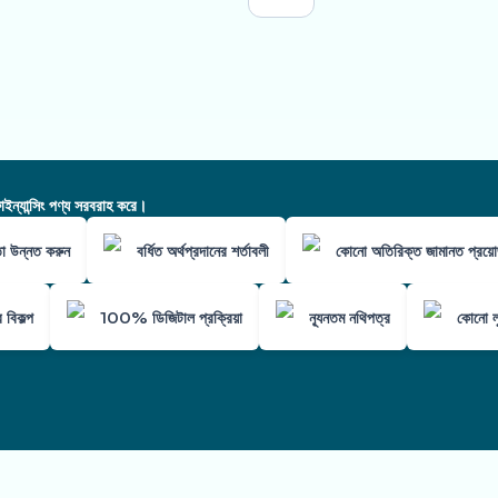
ন্যান্সিং পণ্য সরবরাহ করে।
তা উন্নত করুন
বর্ধিত অর্থপ্রদানের শর্তাবলী
কোনো অতিরিক্ত জামানত প্রয়
 বিকল্প
100% ডিজিটাল প্রক্রিয়া
ন্যূনতম নথিপত্র
কোনো লু