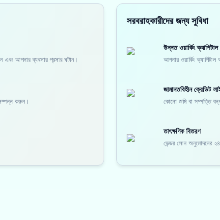
সরবরাহকারীদের জন্য সুবিধা
উন্নত ওয়ার্কিং ক্যাপিটাল
 করুন এবং আপনার ব্যবসার প্রসার ঘটান।
আপনার ওয়ার্কিং ক্যাপিটা
জামানতবিহীন ক্রেডিট লা
 সম্পন্ন করুন।
কোনো জমি বা সম্পত্তি বন্ধক
তাৎক্ষণিক বিতরণ
ভেন্ডর লোন অনুমোদনের ২৪