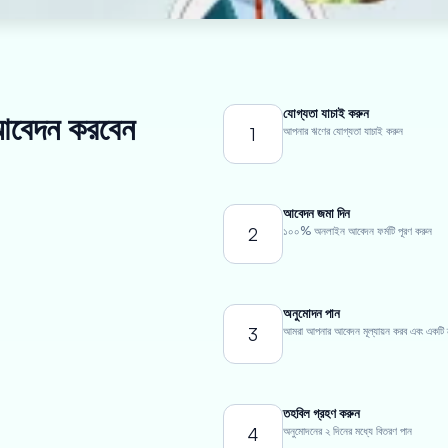
যোগ্যতা যাচাই করুন
ে আবেদন করবেন
1
আপনার ঋণের যোগ্যতা যাচাই করুন
আবেদন জমা দিন
2
১০০% অনলাইন আবেদন ফর্মটি পূরণ করুন
অনুমোদন পান
3
আমরা আপনার আবেদন মূল্যায়ন করব এবং একটি ন্যা
তহবিল গ্রহণ করুন
4
অনুমোদনের ২ দিনের মধ্যে বিতরণ পান