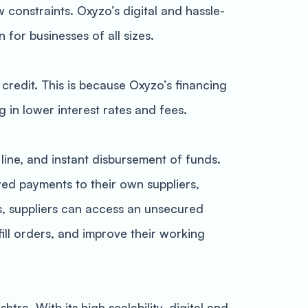
constraints. Oxyzo’s digital and hassle-
for businesses of all sizes.
r credit. This is because Oxyzo’s financing
 in lower interest rates and fees.
line, and instant disbursement of funds.
ed payments to their own suppliers,
ns, suppliers can access an unsecured
fill orders, and improve their working
ra. With its high scalability, digital and