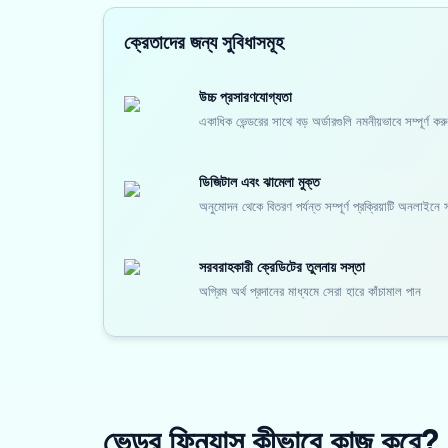
ক্রেতাদের জন্য সুবিধাসমূহ
উচ্চ প্রসারণযোগ্যতা
একাধিক ভেন্ডরের সাথে বড় অর্ডারগুলি নমনীয়ভাবে সম্পূর্ণ
ডিজিটাল এবং ঝামেলা মুক্ত
অনুমোদন থেকে বিতরণ পর্যন্ত সম্পূর্ণ প্রক্রিয়াটি অনলাইনে
সরবরাহকারী ক্রেডিটের তুলনায় সস্তা
অগ্রিম অর্থ প্রদানের মাধ্যমে সেরা হারে কাঁচামাল পান
ভেন্ডর ফিন্যান্স কীভাবে কাজ করে?