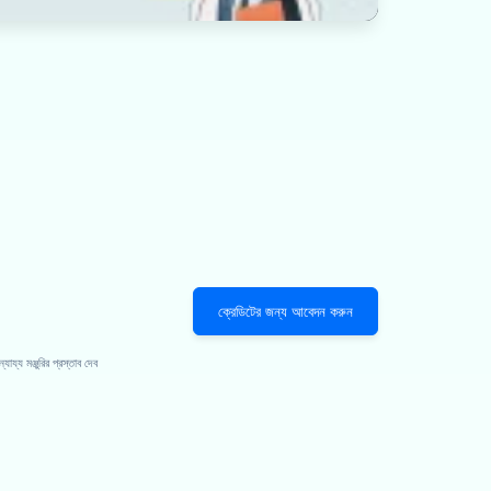
ক্রেডিটের জন্য আবেদন করুন
য্য মঞ্জুরির প্রস্তাব দেব