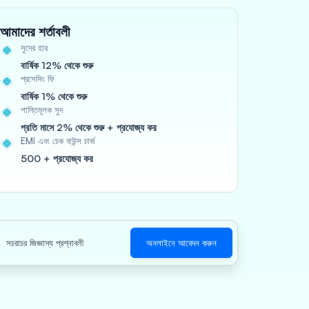
আমাদের শর্তাবলী
সুদের হার
বার্ষিক 12% থেকে শুরু
প্রসেসিং ফি
বার্ষিক 1% থেকে শুরু
শাস্তিমূলক সুদ
প্রতি মাসে 2% থেকে শুরু + প্রযোজ্য কর
EMI এবং চেক বাউন্স চার্জ
500 + প্রযোজ্য কর
সচরাচর জিজ্ঞাস্য প্রশ্নাবলী
অনলাইনে আবেদন করুন