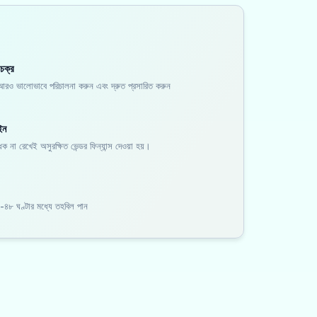
 চক্র
ল আরও ভালোভাবে পরিচালনা করুন এবং দ্রুত প্রসারিত করুন
ইন
 না রেখেই অসুরক্ষিত ভেন্ডর ফিন্যান্স দেওয়া হয়।
-৪৮ ঘণ্টার মধ্যে তহবিল পান