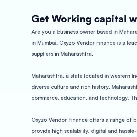
Get Working capital w
Are you a business owner based in Maharas
in Mumbai, Oxyzo Vendor Finance is a lead
suppliers in Maharashtra.
Maharashtra, a state located in western I
diverse culture and rich history, Maharas
commerce, education, and technology. The s
Oxyzo Vendor Finance offers a range of be
provide high scalability, digital and hassle