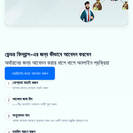
ভেন্ডর ফিন্যান্স-এর জন্য কীভাবে আবেদন করবেন
অর্থায়নের জন্য আবেদন করার ধাপে ধাপে অনলাইন প্রক্রিয়া
ক্রেডিটের জন্য আবেদন করুন
যোগ্যতা যাচাই করুন
1
আপনার ঋণের যোগ্যতা যাচাই করুন
আবেদন জমা দিন
2
১০০% অনলাইন আবেদন ফর্মটি পূরণ করুন
অনুমোদন পান
3
আমরা আপনার আবেদন মূল্যায়ন করব এবং একটি ন্যায্য মঞ্জুরির প্রস্তাব দেব
তহবিল গ্রহণ করুন
4