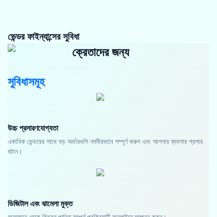
ভেন্ডর ফাইন্যান্সের সুবিধা
ক্রেতাদের জন্য
সুবিধাসমূহ
উচ্চ প্রসারণযোগ্যতা
একাধিক ভেন্ডরের সাথে বড় অর্ডারগুলি নমনীয়ভাবে সম্পূর্ণ করুন এবং আপনার ব্যবসার প্রসার
ঘটান।
ডিজিটাল এবং ঝামেলা মুক্ত
অনুমোদন থেকে বিতরণ পর্যন্ত সম্পূর্ণ প্রক্রিয়াটি অনলাইনে সম্পন্ন করুন।