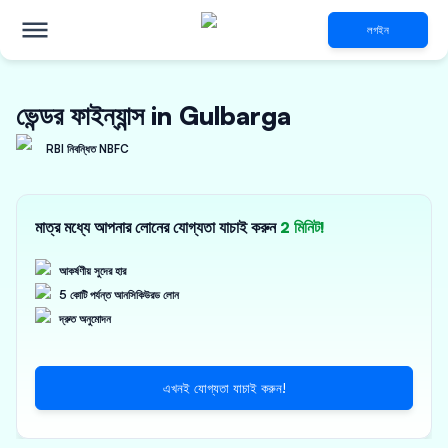
লগইন
ভেন্ডর ফাইন্যান্স in Gulbarga
RBI নিবন্ধিত NBFC
মাত্র মধ্যে আপনার লোনের যোগ্যতা যাচাই করুন
2 মিনিট!
আকর্ষণীয় সুদের হার
5 কোটি পর্যন্ত আনসিকিউরড লোন
দ্রুত অনুমোদন
এখনই যোগ্যতা যাচাই করুন!