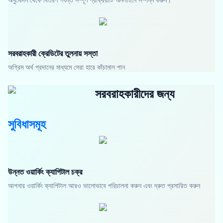
সরবরাহকারী ক্রেডিটের তুলনায় সস্তা
অগ্রিম অর্থ প্রদানের মাধ্যমে সেরা হারে কাঁচামাল পান
সরবরাহকারীদের জন্য
সুবিধাসমূহ
উন্নত ওয়ার্কিং ক্যাপিটাল চক্র
আপনার ওয়ার্কিং ক্যাপিটাল আরও ভালোভাবে পরিচালনা করুন এবং দ্রুত প্রসারিত করুন