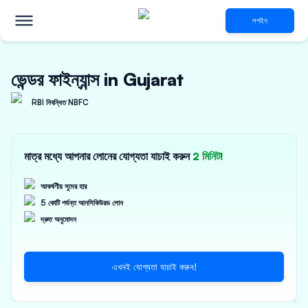
লগইন
ভেন্ডর ফাইন্যান্স in Gujarat
RBI নিবন্ধিত NBFC
মাত্র মধ্যে আপনার লোনের যোগ্যতা যাচাই করুন
2 মিনিট!
আকর্ষণীয় সুদের হার
5 কোটি পর্যন্ত আনসিকিউরড লোন
দ্রুত অনুমোদন
এখনই যোগ্যতা যাচাই করুন!