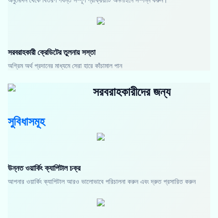
সরবরাহকারী ক্রেডিটের তুলনায় সস্তা
অগ্রিম অর্থ প্রদানের মাধ্যমে সেরা হারে কাঁচামাল পান
সরবরাহকারীদের জন্য
সুবিধাসমূহ
উন্নত ওয়ার্কিং ক্যাপিটাল চক্র
আপনার ওয়ার্কিং ক্যাপিটাল আরও ভালোভাবে পরিচালনা করুন এবং দ্রুত প্রসারিত করুন