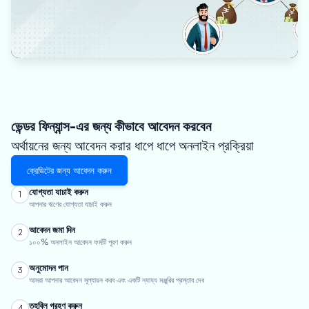
ভেন্ডর ফিন্যান্স-এর জন্য কীভাবে আবেদন করবেন
অর্থায়নের জন্য আবেদন করার ধাপে ধাপে অনলাইন প্রক্রিয়া
ক্রেডিটের জন্য আবেদন করুন
যোগ্যতা যাচাই করুন
1
আপনার ঋণের যোগ্যতা যাচাই করুন
আবেদন জমা দিন
2
১০০% অনলাইন আবেদন ফর্মটি পূরণ করুন
অনুমোদন পান
3
আমরা আপনার আবেদন মূল্যায়ন করব এবং একটি ন্যায্য মঞ্জুরির প্রস্তাব দেব
তহবিল গ্রহণ করুন
4