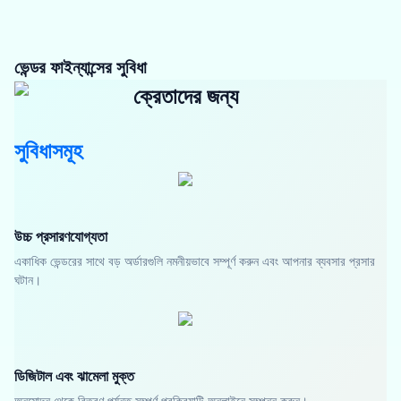
ভেন্ডর ফাইন্যান্সের সুবিধা
ক্রেতাদের জন্য
সুবিধাসমূহ
উচ্চ প্রসারণযোগ্যতা
একাধিক ভেন্ডরের সাথে বড় অর্ডারগুলি নমনীয়ভাবে সম্পূর্ণ করুন এবং আপনার ব্যবসার প্রসার
ঘটান।
ডিজিটাল এবং ঝামেলা মুক্ত
অনুমোদন থেকে বিতরণ পর্যন্ত সম্পূর্ণ প্রক্রিয়াটি অনলাইনে সম্পন্ন করুন।