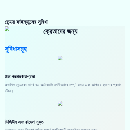
ভেন্ডর ফাইন্যান্সের সুবিধা
ক্রেতাদের জন্য
সুবিধাসমূহ
উচ্চ প্রসারণযোগ্যতা
একাধিক ভেন্ডরের সাথে বড় অর্ডারগুলি নমনীয়ভাবে সম্পূর্ণ করুন এবং আপনার ব্যবসার প্রসার
ঘটান।
ডিজিটাল এবং ঝামেলা মুক্ত
অনুমোদন থেকে বিতরণ পর্যন্ত সম্পূর্ণ প্রক্রিয়াটি অনলাইনে সম্পন্ন করুন।