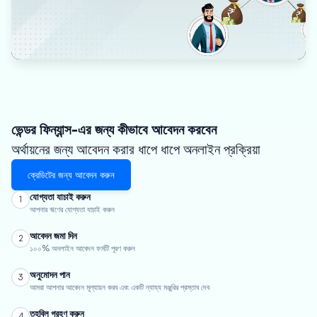
ভেন্ডর ফিন্যান্স-এর জন্য কীভাবে আবেদন করবেন
অর্থায়নের জন্য আবেদন করার ধাপে ধাপে অনলাইন প্রক্রিয়া
ক্রেডিটের জন্য আবেদন করুন
যোগ্যতা যাচাই করুন
1
আপনার ঋণের যোগ্যতা যাচাই করুন
আবেদন জমা দিন
2
১০০% অনলাইন আবেদন ফর্মটি পূরণ করুন
অনুমোদন পান
3
আমরা আপনার আবেদন মূল্যায়ন করব এবং একটি ন্যায্য মঞ্জুরির প্রস্তাব দেব
তহবিল গ্রহণ করুন
4