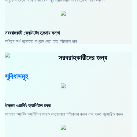
সরবরাহকারী ক্রেডিটের তুলনায় সস্তা
অগ্রিম অর্থ প্রদানের মাধ্যমে সেরা হারে কাঁচামাল পান
সরবরাহকারীদের জন্য
সুবিধাসমূহ
উন্নত ওয়ার্কিং ক্যাপিটাল চক্র
আপনার ওয়ার্কিং ক্যাপিটাল আরও ভালোভাবে পরিচালনা করুন এবং দ্রুত প্রসারিত করুন