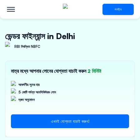
লগইন
ভেন্ডর ফাইন্যান্স in Delhi
RBI নিবন্ধিত NBFC
মাত্র মধ্যে আপনার লোনের যোগ্যতা যাচাই করুন
2 মিনিট!
আকর্ষণীয় সুদের হার
5 কোটি পর্যন্ত আনসিকিউরড লোন
দ্রুত অনুমোদন
এখনই যোগ্যতা যাচাই করুন!