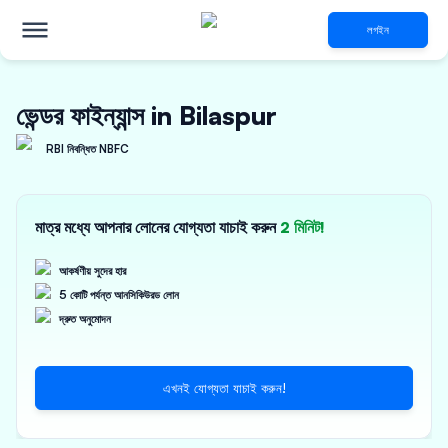
লগইন
ভেন্ডর ফাইন্যান্স in Bilaspur
RBI নিবন্ধিত NBFC
মাত্র মধ্যে আপনার লোনের যোগ্যতা যাচাই করুন
2 মিনিট!
আকর্ষণীয় সুদের হার
5 কোটি পর্যন্ত আনসিকিউরড লোন
দ্রুত অনুমোদন
এখনই যোগ্যতা যাচাই করুন!