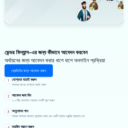
ভেন্ডর ফিন্যান্স-এর জন্য কীভাবে আবেদন করবেন
অর্থায়নের জন্য আবেদন করার ধাপে ধাপে অনলাইন প্রক্রিয়া
ক্রেডিটের জন্য আবেদন করুন
যোগ্যতা যাচাই করুন
1
আপনার ঋণের যোগ্যতা যাচাই করুন
আবেদন জমা দিন
2
১০০% অনলাইন আবেদন ফর্মটি পূরণ করুন
অনুমোদন পান
3
আমরা আপনার আবেদন মূল্যায়ন করব এবং একটি ন্যায্য মঞ্জুরির প্রস্তাব দেব
তহবিল গ্রহণ করুন
4