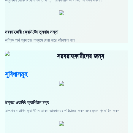
সরবরাহকারী ক্রেডিটের তুলনায় সস্তা
অগ্রিম অর্থ প্রদানের মাধ্যমে সেরা হারে কাঁচামাল পান
সরবরাহকারীদের জন্য
সুবিধাসমূহ
উন্নত ওয়ার্কিং ক্যাপিটাল চক্র
আপনার ওয়ার্কিং ক্যাপিটাল আরও ভালোভাবে পরিচালনা করুন এবং দ্রুত প্রসারিত করুন