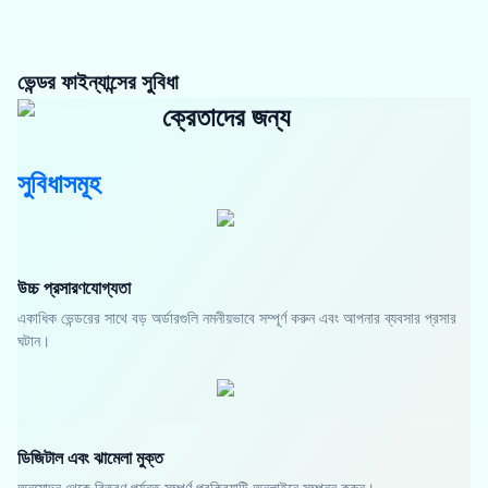
ভেন্ডর ফাইন্যান্সের সুবিধা
ক্রেতাদের জন্য
সুবিধাসমূহ
উচ্চ প্রসারণযোগ্যতা
একাধিক ভেন্ডরের সাথে বড় অর্ডারগুলি নমনীয়ভাবে সম্পূর্ণ করুন এবং আপনার ব্যবসার প্রসার
ঘটান।
ডিজিটাল এবং ঝামেলা মুক্ত
অনুমোদন থেকে বিতরণ পর্যন্ত সম্পূর্ণ প্রক্রিয়াটি অনলাইনে সম্পন্ন করুন।