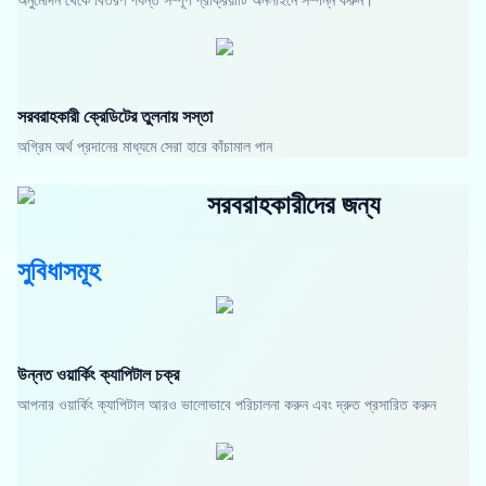
সরবরাহকারী ক্রেডিটের তুলনায় সস্তা
অগ্রিম অর্থ প্রদানের মাধ্যমে সেরা হারে কাঁচামাল পান
সরবরাহকারীদের জন্য
সুবিধাসমূহ
উন্নত ওয়ার্কিং ক্যাপিটাল চক্র
আপনার ওয়ার্কিং ক্যাপিটাল আরও ভালোভাবে পরিচালনা করুন এবং দ্রুত প্রসারিত করুন