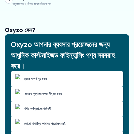
অনুমোদনের ২ দিনের মধ্যে বিতরণ পান
Oxyzo কেন?
Oxyzo আপনার ব্যবসার প্রয়োজনের জন্য
আধুনিক কাস্টমাইজড ফাইন্যান্সিং পণ্য সরবরাহ
করে।
ভেন্ডর সম্পর্ক দৃঢ় করুন
সরবরাহ শৃঙ্খলের দক্ষতা উন্নত করুন
বর্ধিত অর্থপ্রদানের শর্তাবলী
কোনো অতিরিক্ত জামানত প্রয়োজন নেই