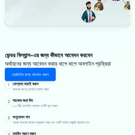
ভেন্ডর ফিন্যান্স-এর জন্য কীভাবে আবেদন করবেন
অর্থায়নের জন্য আবেদন করার ধাপে ধাপে অনলাইন প্রক্রিয়া
ক্রেডিটের জন্য আবেদন করুন
যোগ্যতা যাচাই করুন
1
আপনার ঋণের যোগ্যতা যাচাই করুন
আবেদন জমা দিন
2
১০০% অনলাইন আবেদন ফর্মটি পূরণ করুন
অনুমোদন পান
3
আমরা আপনার আবেদন মূল্যায়ন করব এবং একটি ন্যায্য মঞ্জুরির প্রস্তাব দেব
তহবিল গ্রহণ করুন
4