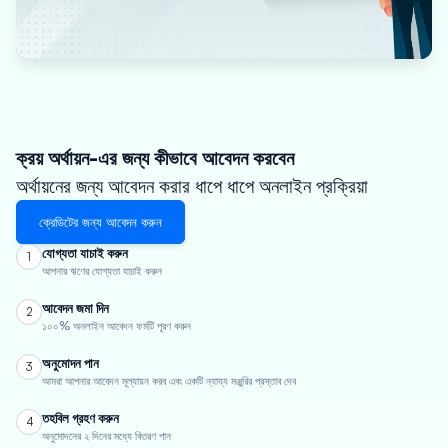
ক্রয় অর্থায়ন-এর জন্য কীভাবে আবেদন করবেন
অর্থায়নের জন্য আবেদন করার ধাপে ধাপে অনলাইন প্রক্রিয়া
ক্রেডিটের জন্য আবেদন করুন
যোগ্যতা যাচাই করুন
1
আপনার ঋণের যোগ্যতা যাচাই করুন
আবেদন জমা দিন
2
১০০% অনলাইন আবেদন ফর্মটি পূরণ করুন
অনুমোদন পান
3
আমরা আপনার আবেদন মূল্যায়ন করব এবং একটি ন্যায্য মঞ্জুরির প্রস্তাব দেব
তহবিল গ্রহণ করুন
4
অনুমোদনের ২ দিনের মধ্যে বিতরণ পান