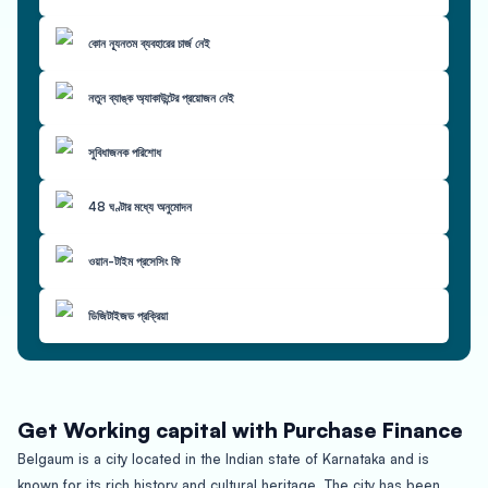
কোন ন্যূনতম ব্যবহারের চার্জ নেই
নতুন ব্যাঙ্ক অ্যাকাউন্টের প্রয়োজন নেই
সুবিধাজনক পরিশোধ
48 ঘণ্টার মধ্যে অনুমোদন
ওয়ান-টাইম প্রসেসিং ফি
ডিজিটাইজড প্রক্রিয়া
Get Working capital with Purchase Finance
Belgaum is a city located in the Indian state of Karnataka and is
known for its rich history and cultural heritage. The city has been