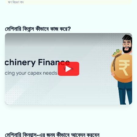
ঋণ বিতরণ পান
মেশিনারি ফিনান্স কীভাবে কাজ করে?
Watch
মেশিনারি ফিন্যান্স-এর জন্য কীভাবে আবেদন করবেন