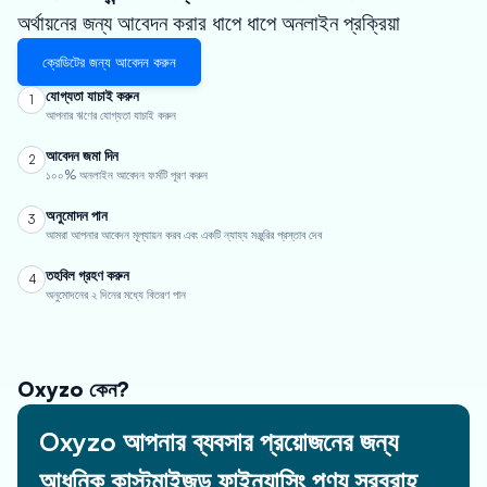
অর্থায়নের জন্য আবেদন করার ধাপে ধাপে অনলাইন প্রক্রিয়া
ক্রেডিটের জন্য আবেদন করুন
যোগ্যতা যাচাই করুন
1
আপনার ঋণের যোগ্যতা যাচাই করুন
আবেদন জমা দিন
2
১০০% অনলাইন আবেদন ফর্মটি পূরণ করুন
অনুমোদন পান
3
আমরা আপনার আবেদন মূল্যায়ন করব এবং একটি ন্যায্য মঞ্জুরির প্রস্তাব দেব
তহবিল গ্রহণ করুন
4
অনুমোদনের ২ দিনের মধ্যে বিতরণ পান
Oxyzo কেন?
Oxyzo আপনার ব্যবসার প্রয়োজনের জন্য
আধুনিক কাস্টমাইজড ফাইন্যান্সিং পণ্য সরবরাহ