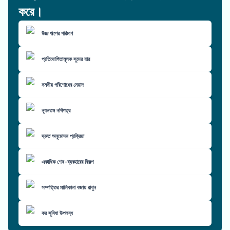
করে।
উচ্চ ঋণের পরিমাণ
প্রতিযোগিতামূলক সুদের হার
নমনীয় পরিশোধের মেয়াদ
ন্যূনতম নথিপত্র
দ্রুত অনুমোদন প্রক্রিয়া
একাধিক শেষ-ব্যবহারের বিকল্প
সম্পত্তির মালিকানা বজায় রাখুন
কর সুবিধা উপলব্ধ