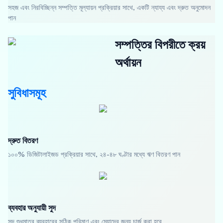
সহজ এবং নিরবিচ্ছিন্ন সম্পত্তি মূল্যায়ন প্রক্রিয়ার সাথে, একটি ন্যায্য এবং দ্রুত অনুমোদন
পান
সম্পত্তির বিপরীতে ক্রয়
অর্থায়ন
সুবিধাসমূহ
দ্রুত বিতরণ
১০০% ডিজিটালাইজড প্রক্রিয়ার সাথে, ২৪-৪৮ ঘণ্টার মধ্যে ঋণ বিতরণ পান
ব্যবহার অনুযায়ী সুদ
সুদ শুধুমাত্র ব্যবহারের সঠিক পরিমাণ এবং মেয়াদের জন্য চার্জ করা হবে