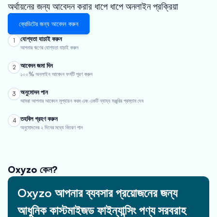
অর্থায়নের জন্য আবেদন করার ধাপে ধাপে অনলাইন প্রক্রিয়া
ক্রেডিটের জন্য আবেদন করুন
যোগ্যতা যাচাই করুন
1
আপনার ঋণের যোগ্যতা যাচাই করুন
আবেদন জমা দিন
2
১০০% অনলাইন আবেদন ফর্মটি পূরণ করুন
অনুমোদন পান
3
আমরা আপনার আবেদন মূল্যায়ন করব এবং একটি ন্যায্য মঞ্জুরির প্রস্তাব দেব
তহবিল গ্রহণ করুন
4
অনুমোদনের ২ দিনের মধ্যে বিতরণ পান
Oxyzo কেন?
Oxyzo আপনার ব্যবসার প্রয়োজনের জন্য
আধুনিক কাস্টমাইজড ফাইন্যান্সিং পণ্য সরবরাহ