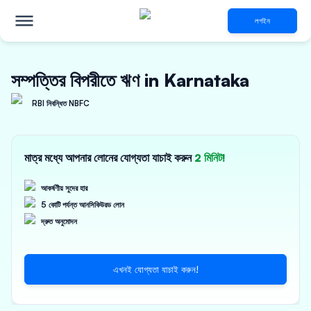
লগইন
সম্পত্তির বিপরীতে ঋণ in Karnataka
RBI নিবন্ধিত NBFC
মাত্র মধ্যে আপনার লোনের যোগ্যতা যাচাই করুন
2 মিনিট!
আকর্ষণীয় সুদের হার
5 কোটি পর্যন্ত আনসিকিউরড লোন
দ্রুত অনুমোদন
এখনই যোগ্যতা যাচাই করুন!