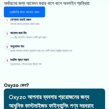
অর্থায়নের জন্য আবেদন করার ধাপে ধাপে অনলাইন প্রক্রিয়া
ক্রেডিটের জন্য আবেদন করুন
যোগ্যতা যাচাই করুন
1
আপনার ঋণের যোগ্যতা যাচাই করুন
আবেদন জমা দিন
2
১০০% অনলাইন আবেদন ফর্মটি পূরণ করুন
অনুমোদন পান
3
আমরা আপনার আবেদন মূল্যায়ন করব এবং একটি ন্যায্য মঞ্জুরির প্রস্তাব দেব
তহবিল গ্রহণ করুন
4
অনুমোদনের ২ দিনের মধ্যে বিতরণ পান
Oxyzo কেন?
Oxyzo আপনার ব্যবসার প্রয়োজনের জন্য
আধুনিক কাস্টমাইজড ফাইন্যান্সিং পণ্য সরবরাহ