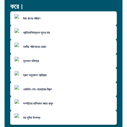
করে।
উচ্চ ঋণের পরিমাণ
প্রতিযোগিতামূলক সুদের হার
নমনীয় পরিশোধের মেয়াদ
ন্যূনতম নথিপত্র
দ্রুত অনুমোদন প্রক্রিয়া
একাধিক শেষ-ব্যবহারের বিকল্প
সম্পত্তির মালিকানা বজায় রাখুন
কর সুবিধা উপলব্ধ