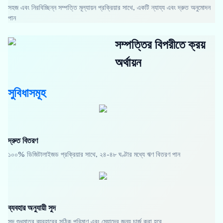
সহজ এবং নিরবিচ্ছিন্ন সম্পত্তি মূল্যায়ন প্রক্রিয়ার সাথে, একটি ন্যায্য এবং দ্রুত অনুমোদন
পান
সম্পত্তির বিপরীতে ক্রয়
অর্থায়ন
সুবিধাসমূহ
দ্রুত বিতরণ
১০০% ডিজিটালাইজড প্রক্রিয়ার সাথে, ২৪-৪৮ ঘণ্টার মধ্যে ঋণ বিতরণ পান
ব্যবহার অনুযায়ী সুদ
সুদ শুধুমাত্র ব্যবহারের সঠিক পরিমাণ এবং মেয়াদের জন্য চার্জ করা হবে