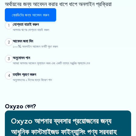
অর্থায়নের জন্য আবেদন করার ধাপে ধাপে অনলাইন প্রক্রিয়া
ক্রেডিটের জন্য আবেদন করুন
যোগ্যতা যাচাই করুন
1
আপনার ঋণের যোগ্যতা যাচাই করুন
আবেদন জমা দিন
2
১০০% অনলাইন আবেদন ফর্মটি পূরণ করুন
অনুমোদন পান
3
আমরা আপনার আবেদন মূল্যায়ন করব এবং একটি ন্যায্য মঞ্জুরির প্রস্তাব দেব
তহবিল গ্রহণ করুন
4
অনুমোদনের ২ দিনের মধ্যে বিতরণ পান
Oxyzo কেন?
Oxyzo আপনার ব্যবসার প্রয়োজনের জন্য
আধুনিক কাস্টমাইজড ফাইন্যান্সিং পণ্য সরবরাহ