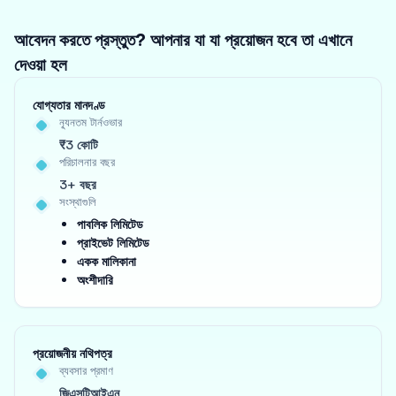
আবেদন করতে প্রস্তুত? আপনার যা যা প্রয়োজন হবে তা এখানে
দেওয়া হল
যোগ্যতার মানদণ্ড
ন্যূনতম টার্নওভার
₹3 কোটি
পরিচালনার বছর
3+ বছর
সংস্থাগুলি
পাবলিক লিমিটেড
প্রাইভেট লিমিটেড
একক মালিকানা
অংশীদারি
প্রয়োজনীয় নথিপত্র
ব্যবসার প্রমাণ
জিএসটিআইএন