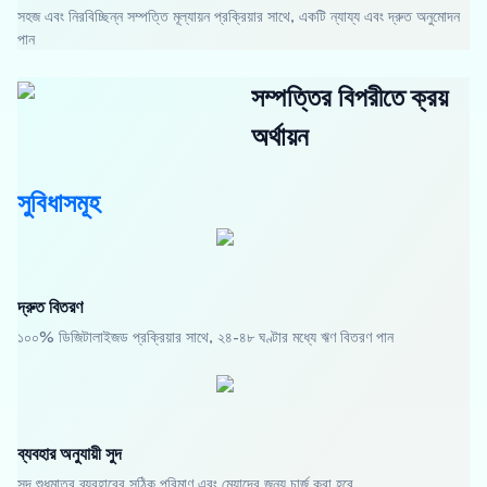
সহজ এবং নিরবিচ্ছিন্ন সম্পত্তি মূল্যায়ন প্রক্রিয়ার সাথে, একটি ন্যায্য এবং দ্রুত অনুমোদন
পান
সম্পত্তির বিপরীতে ক্রয়
অর্থায়ন
সুবিধাসমূহ
দ্রুত বিতরণ
১০০% ডিজিটালাইজড প্রক্রিয়ার সাথে, ২৪-৪৮ ঘণ্টার মধ্যে ঋণ বিতরণ পান
ব্যবহার অনুযায়ী সুদ
সুদ শুধুমাত্র ব্যবহারের সঠিক পরিমাণ এবং মেয়াদের জন্য চার্জ করা হবে