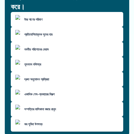
করে।
উচ্চ ঋণের পরিমাণ
প্রতিযোগিতামূলক সুদের হার
নমনীয় পরিশোধের মেয়াদ
ন্যূনতম নথিপত্র
দ্রুত অনুমোদন প্রক্রিয়া
একাধিক শেষ-ব্যবহারের বিকল্প
সম্পত্তির মালিকানা বজায় রাখুন
কর সুবিধা উপলব্ধ