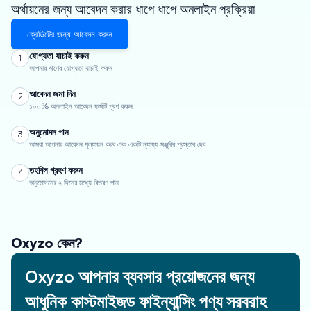
অর্থায়নের জন্য আবেদন করার ধাপে ধাপে অনলাইন প্রক্রিয়া
ক্রেডিটের জন্য আবেদন করুন
যোগ্যতা যাচাই করুন
1
আপনার ঋণের যোগ্যতা যাচাই করুন
আবেদন জমা দিন
2
১০০% অনলাইন আবেদন ফর্মটি পূরণ করুন
অনুমোদন পান
3
আমরা আপনার আবেদন মূল্যায়ন করব এবং একটি ন্যায্য মঞ্জুরির প্রস্তাব দেব
তহবিল গ্রহণ করুন
4
অনুমোদনের ২ দিনের মধ্যে বিতরণ পান
Oxyzo কেন?
Oxyzo আপনার ব্যবসার প্রয়োজনের জন্য
আধুনিক কাস্টমাইজড ফাইন্যান্সিং পণ্য সরবরাহ