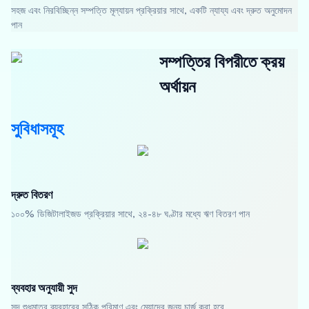
সহজ এবং নিরবিচ্ছিন্ন সম্পত্তি মূল্যায়ন প্রক্রিয়ার সাথে, একটি ন্যায্য এবং দ্রুত অনুমোদন
পান
সম্পত্তির বিপরীতে ক্রয়
অর্থায়ন
সুবিধাসমূহ
দ্রুত বিতরণ
১০০% ডিজিটালাইজড প্রক্রিয়ার সাথে, ২৪-৪৮ ঘণ্টার মধ্যে ঋণ বিতরণ পান
ব্যবহার অনুযায়ী সুদ
সুদ শুধুমাত্র ব্যবহারের সঠিক পরিমাণ এবং মেয়াদের জন্য চার্জ করা হবে