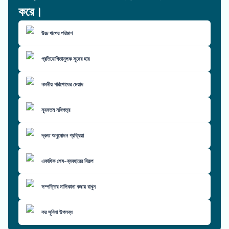
করে।
উচ্চ ঋণের পরিমাণ
প্রতিযোগিতামূলক সুদের হার
নমনীয় পরিশোধের মেয়াদ
ন্যূনতম নথিপত্র
দ্রুত অনুমোদন প্রক্রিয়া
একাধিক শেষ-ব্যবহারের বিকল্প
সম্পত্তির মালিকানা বজায় রাখুন
কর সুবিধা উপলব্ধ