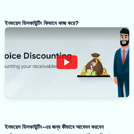
ইনভয়েস ডিসকাউন্টিং কিভাবে কাজ করে?
Watch
ইনভয়েস ডিসকাউন্টিং-এর জন্য কীভাবে আবেদন করবেন