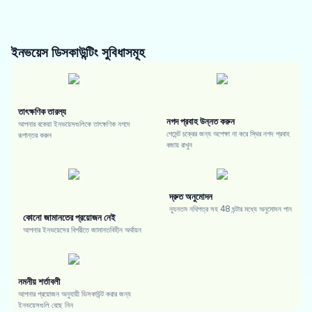
ইনভয়েস ডিসকাউন্টিং
সুবিধাসমূহ
তাৎক্ষণিক তারল্য
নগদ প্রবাহ উন্নত করুন
আপনার বকেয়া ইনভয়েসগুলিকে তাৎক্ষণিক নগদে
পেমেন্ট চক্রের জন্য অপেক্ষা না করে স্থির নগদ প্রবাহ
রূপান্তর করুন
বজায় রাখুন
দ্রুত অনুমোদন
ন্যূনতম নথিপত্র সহ 48 ঘন্টার মধ্যে অনুমোদন পান
কোনো জামানতের প্রয়োজন নেই
আপনার ইনভয়েসের বিপরীতে জামানতবিহীন অর্থায়ন
নমনীয় শর্তাবলী
আপনার প্রয়োজন অনুযায়ী ডিসকাউন্ট করার জন্য
ইনভয়েসগুলি বেছে নিন