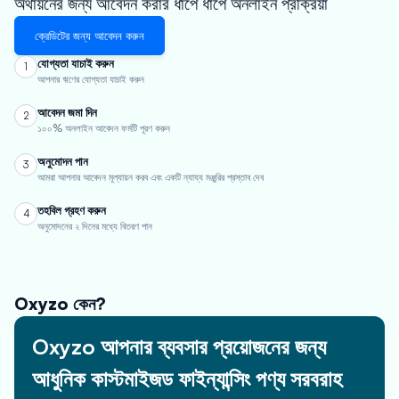
অর্থায়নের জন্য আবেদন করার ধাপে ধাপে অনলাইন প্রক্রিয়া
ক্রেডিটের জন্য আবেদন করুন
যোগ্যতা যাচাই করুন
1
আপনার ঋণের যোগ্যতা যাচাই করুন
আবেদন জমা দিন
2
১০০% অনলাইন আবেদন ফর্মটি পূরণ করুন
অনুমোদন পান
3
আমরা আপনার আবেদন মূল্যায়ন করব এবং একটি ন্যায্য মঞ্জুরির প্রস্তাব দেব
তহবিল গ্রহণ করুন
4
অনুমোদনের ২ দিনের মধ্যে বিতরণ পান
Oxyzo কেন?
Oxyzo আপনার ব্যবসার প্রয়োজনের জন্য
আধুনিক কাস্টমাইজড ফাইন্যান্সিং পণ্য সরবরাহ