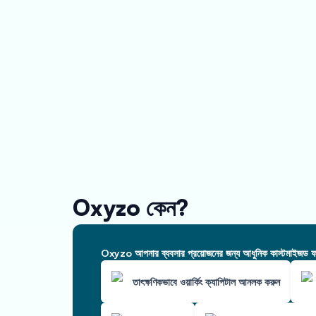
Oxyzo কেন?
Oxyzo আপনার ব্যবসার প্রয়োজনের জন্য আধুনিক কাস্টমাইজড ফাই
তাৎক্ষণিকভাবে ওয়ার্কিং ক্যাপিটাল আনলক করুন