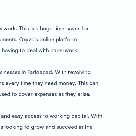
erwork. This is a huge time-saver for
uments. Oxyzo’s online platform
t having to deal with paperwork.
usinesses in Faridabad. With revolving
ans every time they need money. This can
used to cover expenses as they arise.
k and easy access to working capital. With
ses looking to grow and succeed in the