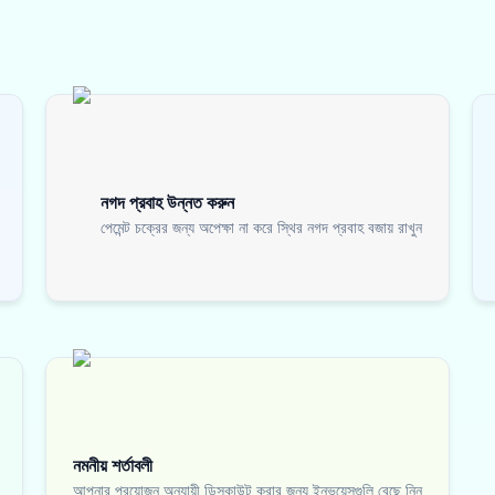
নগদ প্রবাহ উন্নত করুন
পেমেন্ট চক্রের জন্য অপেক্ষা না করে স্থির নগদ প্রবাহ বজায় রাখুন
নমনীয় শর্তাবলী
আপনার প্রয়োজন অনুযায়ী ডিসকাউন্ট করার জন্য ইনভয়েসগুলি বেছে নিন