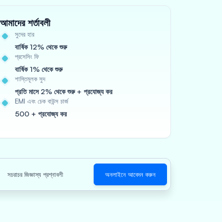
আমাদের শর্তাবলী
সুদের হার
বার্ষিক 12% থেকে শুরু
প্রসেসিং ফি
বার্ষিক 1% থেকে শুরু
শাস্তিমূলক সুদ
প্রতি মাসে 2% থেকে শুরু + প্রযোজ্য কর
EMI এবং চেক বাউন্স চার্জ
500 + প্রযোজ্য কর
সচরাচর জিজ্ঞাস্য প্রশ্নাবলী
অনলাইনে আবেদন করুন