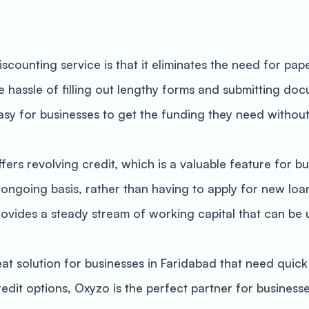
scounting service is that it eliminates the need for pap
 hassle of filling out lengthy forms and submitting doc
easy for businesses to get the funding they need withou
fers revolving credit, which is a valuable feature for b
 ongoing basis, rather than having to apply for new lo
ovides a steady stream of working capital that can be 
eat solution for businesses in Faridabad that need quic
credit options, Oxyzo is the perfect partner for busines