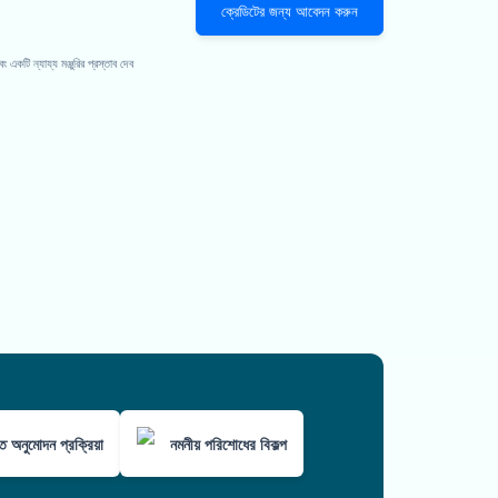
ক্রেডিটের জন্য আবেদন করুন
কটি ন্যায্য মঞ্জুরির প্রস্তাব দেব
ুত অনুমোদন প্রক্রিয়া
নমনীয় পরিশোধের বিকল্প