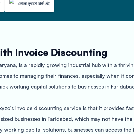
া
কোনো লুকানো চার্জ নেই
ith Invoice Discounting
Haryana, is a rapidly growing industrial hub with a thri
mes to managing their finances, especially when it co
ick working capital solutions to businesses in Faridaba
o’s invoice discounting service is that it provides fast
-sized businesses in Faridabad, which may not have the 
y working capital solutions, businesses can access the 