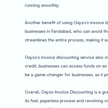
running smoothly.
Another benefit of using Oxyzo’s invoice di
businesses in Faridabad, who can avoid the
streamlines the entire process, making it 
Oxyzo’s invoice discounting service also of
credit, businesses can access funds on an
be a game-changer for businesses, as it pr
Overall, Oxyzo Invoice Discounting is a gr
its fast, paperless process and revolving 