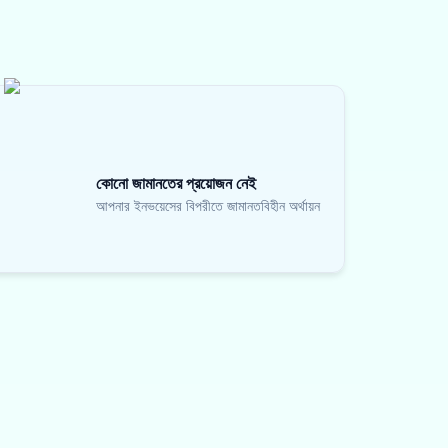
কোনো জামানতের প্রয়োজন নেই
আপনার ইনভয়েসের বিপরীতে জামানতবিহীন অর্থায়ন