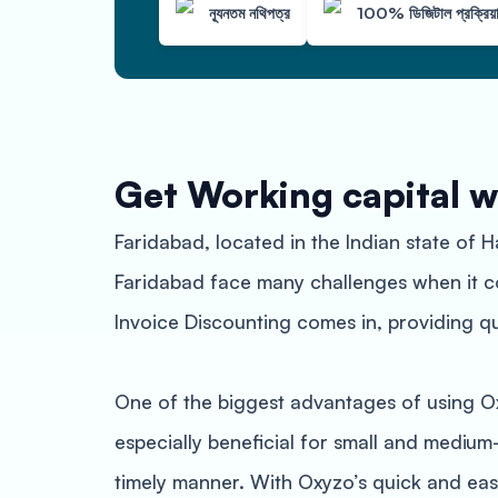
ন্যূনতম নথিপত্র
100% ডিজিটাল প্রক্রিয়
Get Working capital w
Faridabad, located in the Indian state of 
Faridabad face many challenges when it co
Invoice Discounting comes in, providing qu
One of the biggest advantages of using Oxyz
especially beneficial for small and medium
timely manner. With Oxyzo’s quick and eas