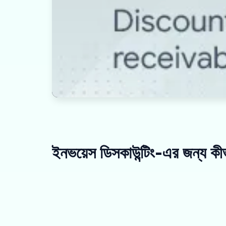
ইনভয়েস ডিসকাউন্টিং-এর জন্য ক