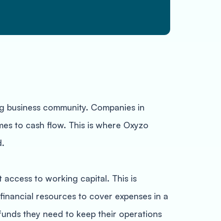
ving business community. Companies in
mes to cash flow. This is where Oxyzo
d.
 access to working capital. This is
financial resources to cover expenses in a
funds they need to keep their operations