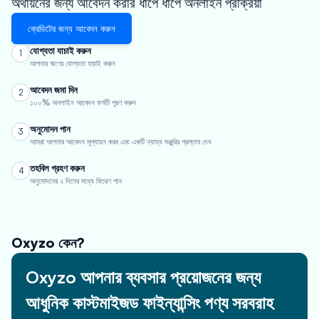
অর্থায়নের জন্য আবেদন করার ধাপে ধাপে অনলাইন প্রক্রিয়া
ক্রেডিটের জন্য আবেদন করুন
যোগ্যতা যাচাই করুন
1
আপনার ঋণের যোগ্যতা যাচাই করুন
আবেদন জমা দিন
2
১০০% অনলাইন আবেদন ফর্মটি পূরণ করুন
অনুমোদন পান
3
আমরা আপনার আবেদন মূল্যায়ন করব এবং একটি ন্যায্য মঞ্জুরির প্রস্তাব দেব
তহবিল গ্রহণ করুন
4
অনুমোদনের ২ দিনের মধ্যে বিতরণ পান
Oxyzo কেন?
Oxyzo আপনার ব্যবসার প্রয়োজনের জন্য
আধুনিক কাস্টমাইজড ফাইন্যান্সিং পণ্য সরবরাহ