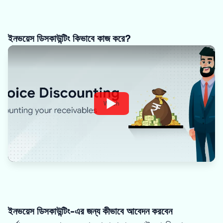
ইনভয়েস ডিসকাউন্টিং কিভাবে কাজ করে?
Watch
ইনভয়েস ডিসকাউন্টিং-এর জন্য কীভাবে আবেদন করবেন