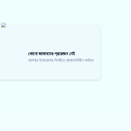
কোনো জামানতের প্রয়োজন নেই
আপনার ইনভয়েসের বিপরীতে জামানতবিহীন অর্থায়ন