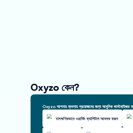
Oxyzo কেন?
Oxyzo আপনার ব্যবসার প্রয়োজনের জন্য আধুনিক কাস্টমাইজড ফাই
তাৎক্ষণিকভাবে ওয়ার্কিং ক্যাপিটাল আনলক করুন