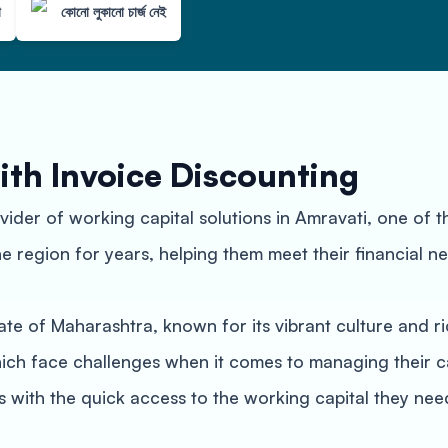
া
কোনো লুকানো চার্জ নেই
ith Invoice Discounting
ider of working capital solutions in Amravati, one of th
 region for years, helping them meet their financial ne
state of Maharashtra, known for its vibrant culture and r
ch face challenges when it comes to managing their ca
 with the quick access to the working capital they nee