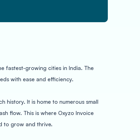
e fastest-growing cities in India. The
eds with ease and efficiency.
ich history. It is home to numerous small
sh flow. This is where Oxyzo Invoice
d to grow and thrive.