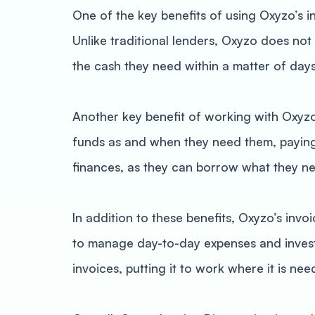
One of the key benefits of using Oxyzo’s i
Unlike traditional lenders, Oxyzo does no
the cash they need within a matter of day
Another key benefit of working with Oxyzo i
funds as and when they need them, paying 
finances, as they can borrow what they n
In addition to these benefits, Oxyzo’s invo
to manage day-to-day expenses and invest 
invoices, putting it to work where it is ne