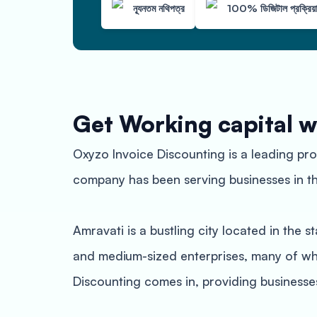
ন্যূনতম নথিপত্র
100% ডিজিটাল প্রক্রিয়
Get Working capital w
Oxyzo Invoice Discounting is a leading prov
company has been serving businesses in the
Amravati is a bustling city located in the 
and medium-sized enterprises, many of whi
Discounting comes in, providing businesses