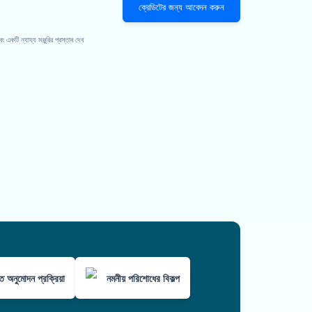
ক্রেডিটের জন্য আবেদন করুন
কটি ন্যায্য মঞ্জুরির প্রস্তাব দেব
ুত অনুমোদন প্রক্রিয়া
নমনীয় পরিশোধের বিকল্প