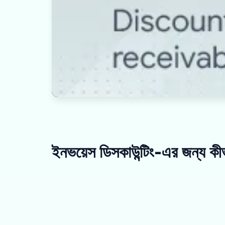
ইনভয়েস ডিসকাউন্টিং-এর জন্য ক