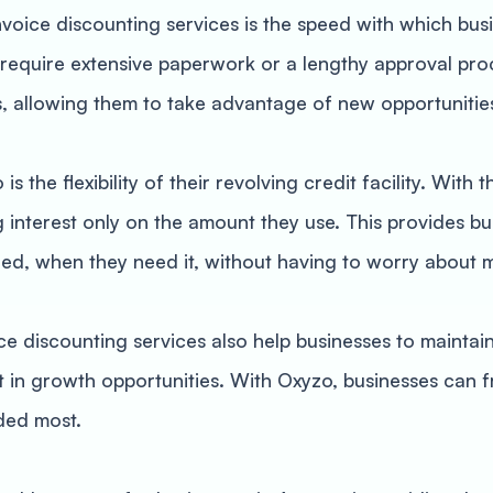
nvoice discounting services is the speed with which bu
t require extensive paperwork or a lengthy approval pro
s, allowing them to take advantage of new opportuniti
s the flexibility of their revolving credit facility. Wit
interest only on the amount they use. This provides bus
eed, when they need it, without having to worry about
ice discounting services also help businesses to maintain
in growth opportunities. With Oxyzo, businesses can fr
eded most.