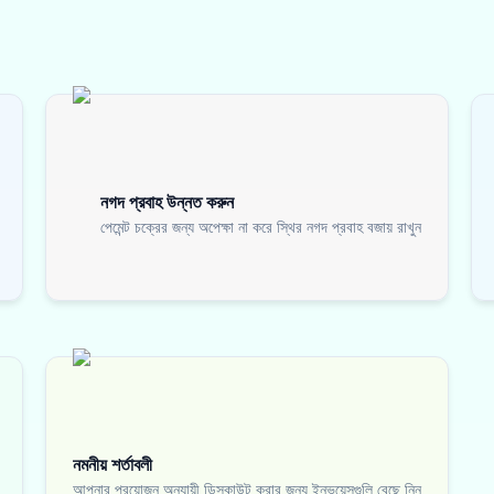
নগদ প্রবাহ উন্নত করুন
পেমেন্ট চক্রের জন্য অপেক্ষা না করে স্থির নগদ প্রবাহ বজায় রাখুন
নমনীয় শর্তাবলী
আপনার প্রয়োজন অনুযায়ী ডিসকাউন্ট করার জন্য ইনভয়েসগুলি বেছে নিন