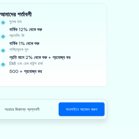
আমাদের শর্তাবলী
সুদের হার
বার্ষিক 12% থেকে শুরু
প্রসেসিং ফি
বার্ষিক 1% থেকে শুরু
শাস্তিমূলক সুদ
প্রতি মাসে 2% থেকে শুরু + প্রযোজ্য কর
EMI এবং চেক বাউন্স চার্জ
500 + প্রযোজ্য কর
সচরাচর জিজ্ঞাস্য প্রশ্নাবলী
অনলাইনে আবেদন করুন